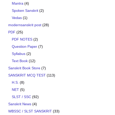
Mantra
(4)
Spoken Sanskrit
(2)
Vedas
(1)
modernsanskrit post
(28)
PDF
(25)
PDF NOTES
(2)
Question Paper
(7)
Syllabus
(2)
Text Book
(12)
Sanskrit Book Store
(7)
SANSKRIT MCQ TEST
(113)
H.S.
(8)
NET
(5)
SLST / SSC
(92)
Sanskrit News
(4)
WBSSC / SLST SANSKRIT
(33)