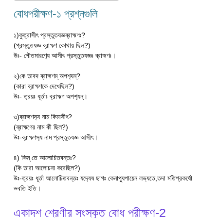
বোধপরীক্ষণ-১ প্রশ্নগুলি
১)কুত্রাসীৎ প্রস্তুতযজ্ঞব্রাহ্মণঃ?
(প্রস্তুতযজ্ঞ ব্রাহ্মণ কোথায় ছিল?)
উঃ- গৌতমারণ‍্যে আসীৎ প্রস্তুতযজ্ঞঃ ব্রাহ্মণঃ।
২)কে তাবদ ব্রাহ্মণম্ অপশ‍্যন্?
(কারা ব্রাহ্মণকে দেখেছিল?)
উঃ- ত্রয়ঃ ধূর্তাঃ ব‍্রাহ্মণ অপশ‍্যন্।
৩)ব্রাহ্মণস‍্য নাম কিমাসীৎ?
(ব্রাহ্মণের নাম কী ছিল?)
উঃ-ব্রাহ্মণস‍্য নাম প্রস্তুতযজ্ঞ আসীৎ।
৪) কিম্ তে আলোচিতবন্তঃ?
(কি তারা আলোচনা করেছিল?)
উঃ-ত্রয়ঃ ধূর্তা আলোচিতবন্তঃ যদ‍্যেষ ছাগঃ কেনাপ‍্যুপায়েন লভ‍্যতে,তদা মতিপ্রকর্ষো
ভবতি ইতি।
একাদশ শ্রেণীর সংস্কৃত বোধ পরীক্ষণ-2