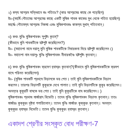
২) কস‍্য আশ্রম সন্নিধানে কঃ পতিতঃ? (কার আশ্রমের কাছে কে পড়েছিল)
উঃ-(মহর্ষি গৌতমের আশ্রমের কাছে একটি মুষিক শাবক কাকের মুখ থেকে পতিত হয়েছিল)
মহর্ষেঃ গৌতমস‍্য আশ্রমং নিকষা একঃ মুষিকশাবকঃ কাকস‍্য মুখাদ্ পতিতবান্।
৩) কথং মুনিঃ মুষিকশাবকং সুপুষ্টং কৃতম্?
(কীভাবে মুনি শাবকটিকে হৃষ্টপুষ্ট করেছিলেন?)
উঃ- (মহাতপা নামে দয়ালু মুনি মুষিক শাবকটিকে নিবারকনা দিয়ে হৃষ্টপুষ্ট করেছিলেন।)
উঃ- মহাতপা নাম দয়ালুঃ মুনিঃ মুষিকশাবকং নীবারকনৈঃ হৃষ্টপুষ্টং কৃতবান্।
৪) কথং মুনিঃ মুষিকশাবকং ক্রমেণ ব‍্যাঘ্রং কৃতবান্?(কীভাবে মুনি মুষিকশাবকটিকে ক্রমশ
বাঘে পরিনত করেছিলেন)
উঃ- (মুষিক শাবকটি প্রথমে বিড়ালকে ভয় পেত। তাই মুনি মুষিকশাবকটিকে বিড়াল
করলেন। তারপর বিড়ালটি কুকুরকে দেখে পালাত। তাই মুনি বিড়ালটিকে কুকুর করেছিলেন।
অনন্তর কুকুরটি বাঘকে ভয় পেত। তাই মুনি কুকুরটিকে বাঘ করেছিলেন। )
মূষিকশাবকঃ প্রথমং মার্জারাৎ বিভেতি। তদেব মুনিঃ মূষিকশাবকং বিড়ালং কৃতবান্। ততঃ
মার্জারঃ কুক্কুরং দৃষ্ট্বা পলায়িতবান্। তদেব মুনিঃ মার্জারং কুক্কুরং কৃতবান্। অনন্তং
কুক্কুরং ব‍্যাঘ্রং বিভেতি। তদেব মুনিঃ কুক্কুরং ব‍্যাঘ্রং কৃতবান্।
একাদশ শ্রেণীর সংস্কৃত বোধ পরীক্ষণ-7