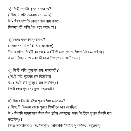
১) সিংহী দম্পতী কুত্র বসতঃ স্ম?
( সিংহ দম্পতি কোথায় বাস করত)
উঃ- সিংহ দম্পতি কোনো বনে বাস করত।
সিংহদম্পতী কস্মিংশ্চিৎ বনে বসতঃ স্ম।
২) সিংহঃ বনাৎ কিম্ আনয়ৎ?
( সিংহ বন থেকে কি নিয়ে এসেছিল)
উঃ- একদিন সিংহটি বন থেকে একটি জীবন্ত শৃগাল শিশুকে নিয়ে এসেছিল)।
একদা সিংহঃ বনাৎ একং জীবন্তং শিশুশৃগালম্ আনিতবান্।
৩) সিংহী কতি পুত্রস‍্য জন্মঃ দত্তবতী?
(সিংহী কটি পুত্রের জন্ম দিয়েছিল)
উঃ-(সিংহী দুটি পুত্রের জন্ম দিয়েছিল)।
সিংহী দ্বেঃ পুত্রস‍্য জন্মঃ দত্তবতী।
৪) সিংহঃ কিমর্থং কস্মৈ শৃগালশিশুং দত্তবান্?
( সিংহ টি কিজন্য কাকে শৃগাল শিশুটিকে দান করেছিল)
উঃ- সিংহটি সদ্যোজাত সিংহ শিশু দুটির ভোজনের জন্য সিংহীকে শৃগাল শিশুটি দান
করেছিল)।
সিংহঃ সদ‍্যোজাতয়ঃ সিংহশিশ্বোঃ ভোজনার্থং সিংহ‍্যৈ শৃগালশিশুং দত্তবান্।