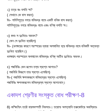
২) তত্র কঃ বসতি স্ম?
( সেখানে কে বাস করত)
উঃ- পাটলিপুত্র নগরে মনিভদ্র নামে একটি বনিক বাস করত)
পাটলিপুত্রঃ নগরে মনিভদ্রঃ নামে একঃ বণিক্ বসতি স্ম।
৩) কথং স দুঃখিতঃ অভবৎ?
( কেন সে দুঃখিত হয়েছিল)
উঃ- (ধনক্ষয়ের কারণে পরস্পরের দ্বারা অপমানিত হয়ে মনিভদ্র নামে বনিকটি অত্যন্ত
দুঃখিত হয়েছিল।)
ধনক্ষয়াৎ পরস্পরেন অপমানেন মনিভদ্রঃ বণিক্ অতীব দুঃখিতঃ অভবৎ।
৪) পদ্মনিধিঃ কেন রূপেন তস‍্য স্বপ্নে আগতঃ?
( পদ্মনিধি কিরূপে তার স্বপ্নে এসেছিল)
উঃ-( পদ্মনিধি ক্ষপনকরূপে মনিভদ্রের স্বপ্নে এসেছিল)
পদ্মনিধিঃ ক্ষপনকরূপেন মনিভদ্রস‍্য স্বপ্নে আগতবান্।
একাদশ শ্রেণীর সংস্কৃত বোধ পরীক্ষণ-8
8) কস্মিংশ্চিৎ তরৌ বায়সদম্পতী নিবসতঃ। তয়োশ্চ অপত‍্যানি তরুকোটরে অবস্থিতঃ