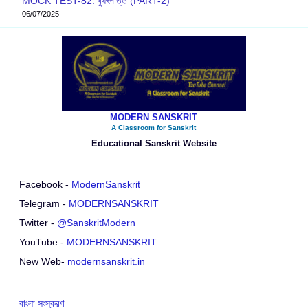
MOCK TEST-82: ব‍্যুৎপত্তি (PART-2)
06/07/2025
MODERN SANSKRIT
A Classroom for Sanskrit
Educational Sanskrit Website
Facebook -
ModernSanskrit
Telegram -
MODERNSANSKRIT
Twitter -
@SanskritModern
YouTube -
MODERNSANSKRIT
New Web-
modernsanskrit.in
বাংলা সংস্করণ