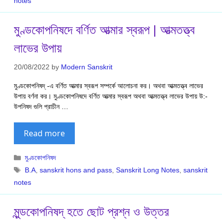
notes
মুণ্ডকোপনিষদে বর্ণিত আত্মার স্বরূপ | আত্মতত্ত্ব
লাভের উপায়
20/08/2022
by
Modern Sanskrit
মুণ্ডকোপনিষদ্ -এ বর্ণিত আত্মার স্বরূপ সম্পর্কে আলোচনা কর। অথবা আত্মতত্ত্ব লাভের
উপায় বর্ণনা কর। মুণ্ডকোপনিষদে বর্ণিত আত্মার স্বরূপ অথবা আত্মতত্ত্ব লাভের উপায় উ:-
উপনিষদ গুলি প্রাচীন …
Read more
Categories
মুণ্ডকোপনিষদ
Tags
B.A
,
sanskrit hons and pass
,
Sanskrit Long Notes
,
sanskrit
notes
মুন্ডকোপনিষদ্ হতে ছোট প্রশ্ন ও উত্তর