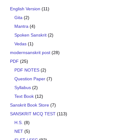
English Version
(11)
Gita
(2)
Mantra
(4)
Spoken Sanskrit
(2)
Vedas
(1)
modernsanskrit post
(28)
PDF
(25)
PDF NOTES
(2)
Question Paper
(7)
Syllabus
(2)
Text Book
(12)
Sanskrit Book Store
(7)
SANSKRIT MCQ TEST
(113)
H.S.
(8)
NET
(5)