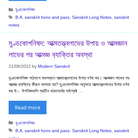
Categories
মুণ্ডকোপনিষদ
Tags
B.A
,
sanskrit hons and pass
,
Sanskrit Long Notes
,
sanskrit
notes
মুণ্ডকোপনিষদ: আত্মতত্ত্বলাভের উপায় ও আত্মজ্ঞান
লাভের পর আত্মজ্ঞ ব‍্যাক্তির অবস্থা
21/08/2022
by
Modern Sanskrit
মুণ্ডকোপনিষদ পাঠ‍্যাংশ অবলম্বনে আত্মতত্ত্বলাভের উপায় বর্ণনা কর। আত্মজ্ঞান লাভের পর
আত্মজ্ঞ ব‍্যাক্তির কীরূপ অবস্থা হয়? মুণ্ডকোপনিষদ অনুসারে আত্মতত্ত্বলাভের উপায় বর্ণনা
কর উ:- উপনিষদগুলি প্রাচীন ভারতবর্ষের সর্বশ্রেষ্ঠ …
Read more
Categories
মুণ্ডকোপনিষদ
Tags
B.A
,
sanskrit hons and pass
,
Sanskrit Long Notes
,
sanskrit