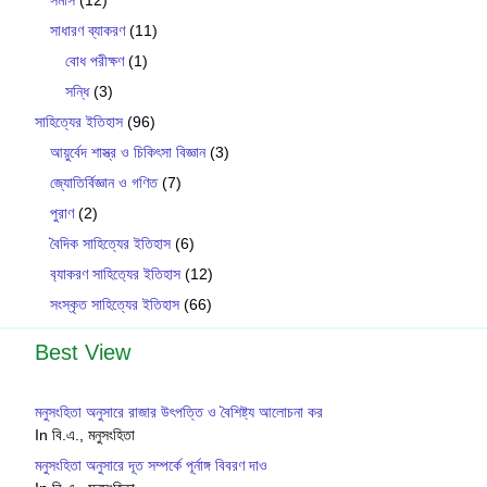
সমাস
(12)
সাধারণ ব্যাকরণ
(11)
বোধ পরীক্ষণ
(1)
সন্ধি
(3)
সাহিত্যের ইতিহাস
(96)
আয়ুর্বেদ শাস্ত্র ও চিকিৎসা বিজ্ঞান
(3)
জ্যোতির্বিজ্ঞান ও গণিত
(7)
পুরাণ
(2)
বৈদিক সাহিত্যের ইতিহাস
(6)
ব‍্যাকরণ সাহিত‍্যের ইতিহাস
(12)
সংস্কৃত সাহিত্যের ইতিহাস
(66)
Best View
মনুসংহিতা অনুসারে রাজার উৎপত্তি ও বৈশিষ্ট্য আলোচনা কর
In বি.এ., মনুসংহিতা
মনুসংহিতা অনুসারে দূত সম্পর্কে পূর্নাঙ্গ বিবরণ দাও