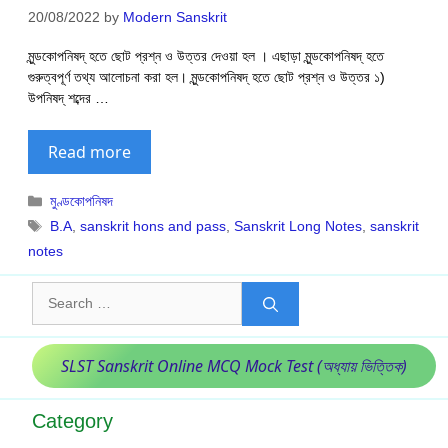
20/08/2022
by
Modern Sanskrit
মুন্ডকোপনিষদ্ হতে ছোট প্রশ্ন ও উত্তর দেওয়া হল । এছাড়া মুন্ডকোপনিষদ্ হতে
গুরুত্বপূর্ণ তথ্য আলোচনা করা হল। মুন্ডকোপনিষদ্ হতে ছোট প্রশ্ন ও উত্তর ১)
উপনিষদ্ শব্দের …
Read more
Categories
মুণ্ডকোপনিষদ
Tags
B.A
,
sanskrit hons and pass
,
Sanskrit Long Notes
,
sanskrit
notes
Search
for:
SLST Sanskrit Online MCQ Mock Test (অধ্যায় ভিত্তিক)
Category