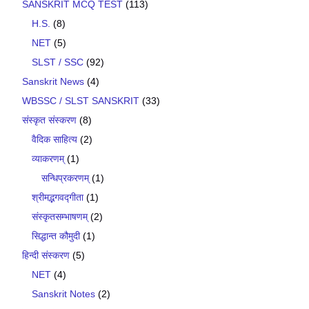
SANSKRIT MCQ TEST
(113)
H.S.
(8)
NET
(5)
SLST / SSC
(92)
Sanskrit News
(4)
WBSSC / SLST SANSKRIT
(33)
संस्कृत संस्करण
(8)
वैदिक साहित्य
(2)
व्याकरणम्
(1)
सन्धिप्रकरणम्
(1)
श्रीमद्भगवद्गीता
(1)
संस्कृतसम्भाषणम्
(2)
सिद्धान्त कौमुदी
(1)
हिन्दी संस्करण
(5)
NET
(4)
Sanskrit Notes
(2)