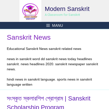
Skip
Modern Sanskrit
to
content
A Classroom for Sanskrit
MANU
Sanskrit News
Educational Sanskrit News sanskrit related news
news in sanskrit word dd sanskrit news today headlines
sanskrit. news headlines 2020. sanskrit newspaper sanskrit
news.
hindi news in sanskrit language. sports news in sanskrit
language written
সংস্কৃত স্কলারশিপ প্রোগ্রাম | Sanskrit
Scholarship Program