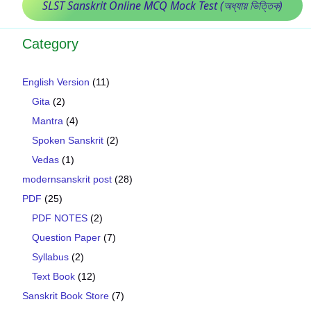
SLST Sanskrit Online MCQ Mock Test (অধ্যায় ভিত্তিক)
Category
English Version
(11)
Gita
(2)
Mantra
(4)
Spoken Sanskrit
(2)
Vedas
(1)
modernsanskrit post
(28)
PDF
(25)
PDF NOTES
(2)
Question Paper
(7)
Syllabus
(2)
Text Book
(12)
Sanskrit Book Store
(7)