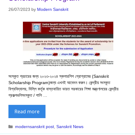
26/07/2023
by
Modern Sanskrit
সংস্কৃত প্রচারের জন্য ২০২৩-২০২৪ স্কলারশিপ প্রোগ্রামের (Sanskrit
Scholarship Program)জন্য এখনই আবেদন করুন। কেন্দ্রীয় সংস্কৃত
বিশ্ববিদ্যালয়, দিল্লি কর্তৃক বাস্তবায়িত ভারত সরকারের শিক্ষা মন্ত্রণালয়ের কেন্দ্রীয়
প্রকল্পগুলিসংস্কৃত / পালি …
Read more
Categories
modernsanskrit post
,
Sanskrit News