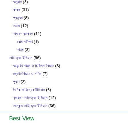
অনুবাদ
(3)
কারক
(31)
প্রত্যয়
(8)
সমাস
(12)
সাধারণ ব্যাকরণ
(11)
বোধ পরীক্ষণ
(1)
সন্ধি
(3)
সাহিত্যের ইতিহাস
(96)
আয়ুর্বেদ শাস্ত্র ও চিকিৎসা বিজ্ঞান
(3)
জ্যোতির্বিজ্ঞান ও গণিত
(7)
পুরাণ
(2)
বৈদিক সাহিত্যের ইতিহাস
(6)
ব‍্যাকরণ সাহিত‍্যের ইতিহাস
(12)
সংস্কৃত সাহিত্যের ইতিহাস
(66)
Best View