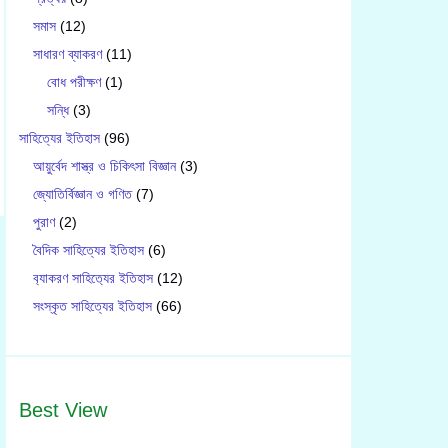
সমাস
(12)
সাধারণ ব্যাকরণ
(11)
বোধ পরীক্ষণ
(1)
সন্ধি
(3)
সাহিত্যের ইতিহাস
(96)
আয়ুর্বেদ শাস্ত্র ও চিকিৎসা বিজ্ঞান
(3)
জ্যোতির্বিজ্ঞান ও গণিত
(7)
পুরাণ
(2)
বৈদিক সাহিত্যের ইতিহাস
(6)
ব‍্যাকরণ সাহিত‍্যের ইতিহাস
(12)
সংস্কৃত সাহিত্যের ইতিহাস
(66)
Best View