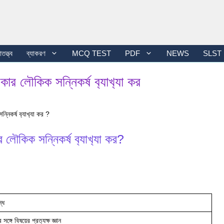
তত্ত্ব
ব্যাকরণ
MCQ TEST
PDF
NEWS
SLST
ার লৌকিক সন্নিকর্ষ ব‍্যাখ‍্যা কর
নিকর্ষ ব‍্যাখ‍্যা কর ?
লৌকিক সন্নিকর্ষ ব‍্যাখ‍্যা কর?
্ধে
ের সঙ্গে বিষয়ের প্রত্যক্ষ জ্ঞান