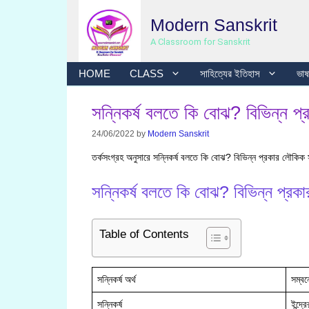
Skip
Modern Sanskrit
to
content
A Classroom for Sanskrit
HOME
CLASS
সাহিত্যের ইতিহাস
ভাষা
সন্নিকর্ষ বলতে কি বোঝ? বিভিন্ন প্রক
24/06/2022
by
Modern Sanskrit
তর্কসংগ্রহ অনুসারে সন্নিকর্ষ বলতে কি বোঝ? বিভিন্ন প্রকার লৌকিক সন্
সন্নিকর্ষ বলতে কি বোঝ? বিভিন্ন প্রকার 
Table of Contents
সন্নিকর্ষ অর্থ
সম্বন
সন্নিকর্ষ
ইন্দ্র