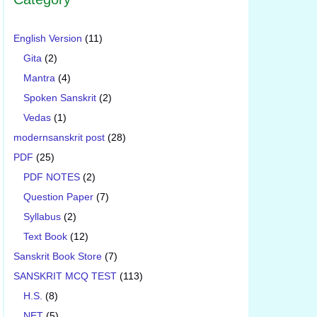
English Version
(11)
Gita
(2)
Mantra
(4)
Spoken Sanskrit
(2)
Vedas
(1)
modernsanskrit post
(28)
PDF
(25)
PDF NOTES
(2)
Question Paper
(7)
Syllabus
(2)
Text Book
(12)
Sanskrit Book Store
(7)
SANSKRIT MCQ TEST
(113)
H.S.
(8)
NET
(5)