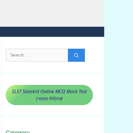
Search
for:
SLST Sanskrit Online MCQ Mock Test
(অধ্যায় ভিত্তিক)
Category