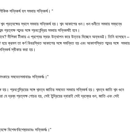
 লৌকিক সন্নিকর্ষ হল সমবায় সন্নিকর্ষ। “
ারা শব্দ প্রত‍্যক্ষের স্থলে সমবায় সন্নিকর্ষ হয়। শব্দ আকাশের গুন। গুন গুনীতে সমবায় সম্বন্ধে
প্রত‍্যক্ষ শব্দের সঙ্গে শ্রবণেন্দ্রিয় সমবায় সন্নিকর্ষই হবে।
ভাবে? দীপিকা টীকায় এ প্রশ্নের স্বয়ং উত্থাপন করে উত্তর দিচ্ছেন অন্নংভট্ট। তিনি বলেছেন –
 সৃষ্টি হয়ে ক্রমশ তা কর্ণ বিবরস্থিত আকাশের সঙ্গে সমন্বিত হয় এবং আকাশস্থিত শব্দের সঙ্গে সমবায়
য় সন্নিকর্ষ স্বীকার করা হয়।
ক্ষাৎকারে সমবেতসমাবায়ঃ সন্নিকর্ষঃ।”
ষ হয়। শ্রবণেন্দ্রিয়ের সঙ্গে শব্দত্ব জাতির সমবেত সমবায় সন্নিকর্ষ হয়। শব্দত্ব জাতি শব্দ গুনে
ারা যে দ্রব্য প্রত্যক্ষ গোচর হয়, সেই ইন্দ্রিয়ের দ্বারাই সেই দ্রব্যের গুন, জাতি এবং সেই
্যক্ষে বিশেষণবিশেষ‍্যভাবঃ সন্নিকর্ষঃ।”