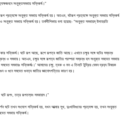
‍্যক্ষজননে সংযুক্তসমবায় সন্নিকর্ষ।”
রূপ প্রত‍্যক্ষে সংযুক্ত সমবায় সন্নিকর্ষ হয়। অতএব, ঘটরূপ প্রত‍্যক্ষে সংযুক্ত সমবায় সন্নিকর্ষ
 সংযুক্ত সমবায় সন্নিকর্ষ হয়। তর্কদীপিকায় বলা হয়েছে- “সংযুক্ত সমবায়ম্ উদাহরতি
্রকার সন্নিকর্ষ। ঘটে রূপ আছে, রূপে রূপত্ব জাতি আছে। এখানে চক্ষুর সঙ্গে ঘটের সম্বন্ধ
সম্বন্ধ ও সমবায়। অতএব, চক্ষুর সঙ্গে রূপত্ব জাতির পরম্পরা সম্বন্ধ হল সংযুক্ত সমবেত সমবায়
্ত সমবেত সমবায়ঃ সন্নিকর্ষঃ।’ আমাদের চক্ষু, ত্বক ও মন এ তিনটে ইন্দ্রিয় যেমন দ্রব‍্য বিষয়ক
ধু গুন ও গুনে সমবেত গুনত্ব জাতির জ্ঞানোৎপত্তির কারণ হয়।
তে ঘটে রূপং, তত্র রূপতস‍্যং সমবায়াৎ।”
র্শন ঘটে তখন সংযোগ সন্নিকর্ষ হয়, যখন আত্মার সুখ, দুঃখাদিগুনের প্রত‍্যক্ষ হয়, তখন সংযুক্ত
সমবেত সমবায় সন্নিকর্ষ।