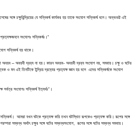
েষের সঙ্গে চক্ষুরিন্দ্রিয়ের যে সন্নিকর্ষ কার্যকর হয় তাকে সংযোগ সন্নিকর্ষ বলে। অন্নংভট্ট এই
ঘটপ্রত‍্যক্ষজননে সংযোগঃ সন্নিকর্ষঃ।”
 সংযোগ সন্নিকর্ষ হয় থাকে।
 তারা অবয়ব – অবয়বী দ্রব‍্য না হয়। কারন অবয়ব- অবয়বী দ্রব‍্য সংযোগ নয়, সমবায়। চক্ষু ও ঘটের
ক ও মন এই তিনটিকে ইন্দ্রিয় দ্রব‍্যের প্রত‍্যক্ষ জ্ঞান হয় বলে এদের সন্নিকর্ষকে সংযোগ
্যক্ষ সর্বত্র সংযোগঃ সন্নিকর্ষ ইত‍্যর্থঃ”।
কার সন্নিকর্ষ। আমরা যখন ঘটকে প্রত্যক্ষ করি তখন ঘটস্থিত রূপকেও প্রত্যক্ষ করি। রূপের সঙ্গে
়ের পরম্পরা সম্বন্ধ অর্থাৎ চক্ষুর সঙ্গে ঘটের সম্বন্ধসংযোগ, রূপের সঙ্গে ঘটের সম্বন্ধ সমবায়।