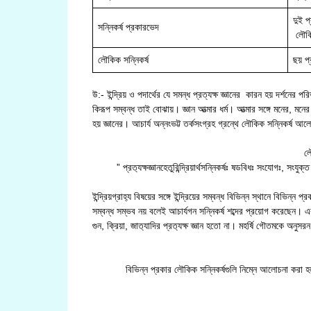
দুই প
সন্নিকর্ষ প্রকারভেদ
লৌক
লৌকিক সন্নিকর্ষ
ছয় প
উ:- ইন্দ্রিয় ও পদার্থের যে সমন্ধ প্রত্যক্ষ জ্ঞানের কারন হয় দর্শনের পরি
কিরূপ সম্বন্ধ তাই বোঝায়। জ্ঞান আত্মার ধর্ম। আত্মার সঙ্গে মনের, মনের
হয় জ্ঞানের। আচার্য অন্নংভট্ট তর্কসংগ্রহ গ্রন্থে লৌকিক সন্নিকর্ষ 
লৌ
” প্রত‍্যক্ষজ্ঞানহেতুরিন্দ্রিয়ার্থসন্নিকর্ষঃ ষডবিধঃ সংযোগঃ, 
ইন্দ্রিয়গ্রাহ‍্য বিষয়ের সঙ্গে ইন্দ্রিয়ের সম্বন্ধ বিভিন্ন স্থানে বিভিন্ন প
সম্বন্ধ সম্ভব নয় বলেই আচার্যগন সন্নিকর্ষ শব্দের প্রয়োগ করেছেন। এর
গুন, ক্রিয়া, জাত‍্যাদির প্রত‍্যক্ষ জ্ঞান হতো না। মহর্ষি গৌতমকে অনুসরন
বিভিন্ন প্রকার লৌকিক সন্নিকর্ষগুলি নিম্নে আলোচনা করা হ