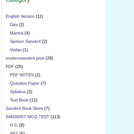
English Version
(11)
Gita
(2)
Mantra
(4)
Spoken Sanskrit
(2)
Vedas
(1)
modernsanskrit post
(28)
PDF
(25)
PDF NOTES
(2)
Question Paper
(7)
Syllabus
(2)
Text Book
(12)
Sanskrit Book Store
(7)
SANSKRIT MCQ TEST
(113)
H.S.
(8)
NET
(5)