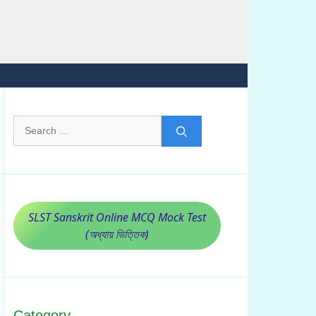
Search
for:
SLST Sanskrit Online MCQ Mock Test
(অধ্যায় ভিত্তিক)
Category