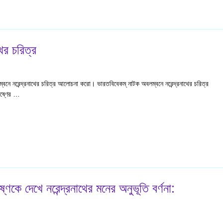
ের চরিত্র
্বনে নরেন্দ্রনাথের চরিত্র আলোচনা করো। ভারতবিবেকম্ নাটক অবলম্বনে নরেন্দ্রনাথের চরিত্র
কৃষ্ণের …
ষ্ণকে দেখে নরেন্দ্রনাথের মনের অনুভূতি বর্ণনা: