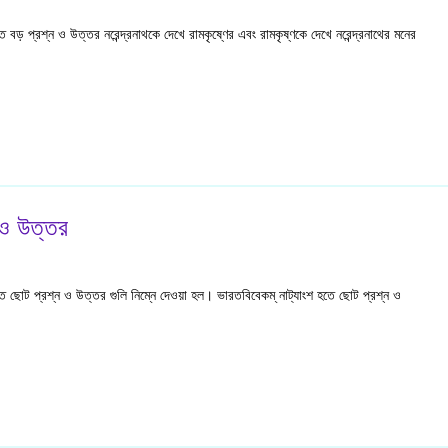
 বড় প্রশ্ন ও উত্তর নরেন্দ্রনাথকে দেখে রামকৃষ্ণের এবং রামকৃষ্ণকে দেখে নরেন্দ্রনাথের মনের
 ও উত্তর
তে ছোট প্রশ্ন ও উত্তর গুলি নিম্নে দেওয়া হল। ভারতবিবেকম্ নাট্যাংশ হতে ছোট প্রশ্ন ও