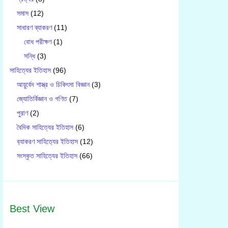
সমাস
(12)
সাধারণ ব্যাকরণ
(11)
বোধ পরীক্ষণ
(1)
সন্ধি
(3)
সাহিত্যের ইতিহাস
(96)
আয়ুর্বেদ শাস্ত্র ও চিকিৎসা বিজ্ঞান
(3)
জ্যোতির্বিজ্ঞান ও গণিত
(7)
পুরাণ
(2)
বৈদিক সাহিত্যের ইতিহাস
(6)
ব‍্যাকরণ সাহিত‍্যের ইতিহাস
(12)
সংস্কৃত সাহিত্যের ইতিহাস
(66)
Best View