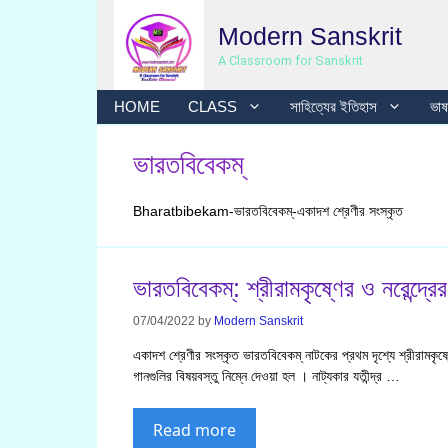
Skip
Modern Sanskrit
to
content
A Classroom for Sanskrit
HOME
CLASS
সাহিত্যের ইতিহাস
ভাষা
ভারতবিবেকম্
Bharatbibekam-ভারতবিবেকম্-একাদশ শ্রেণীর সংস্কৃত
ভারতবিবেকম্: শ্রীরামকৃষ্ণের ও নরেন্দ্রে
07/04/2022
by
Modern Sanskrit
একাদশ শ্রেণীর সংস্কৃত ভারতবিবেকম্ নাটকের প্রথম দৃশ্যে শ্রীরামকৃষ
গানগুলির বিষয়বস্তু নিম্নে দেওয়া হল । নাট্যকার যতীন্দ্র …
Read more