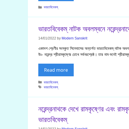
Categories
ভারতবিবেকম্
ভারতবিবেকম্ নাটক অবলম্বনে নরেন্দ্রনাথ
14/01/2022
by
Modern Sanskrit
একাদশ শ্রেণীর সংস্কৃত সিলেবাসের অন্তর্গত ভারতবিবেকম্ নাটক অবলম
উঃ- নরেন্দ্র শ্রীরামকৃষ্ণের চোখে সর্বনরশ্রেষ্ঠ। তার নাম শুনেই শ্রীরাম
Read more
Categories
ভারতবিবেকম্
Tags
ভারতবিবেকম্
নরেন্দ্রনাথকে দেখে রামকৃষ্ণের এবং রামকৃ
ভারতবিবেকম্
14/01/2022
by
Modern Sanskrit