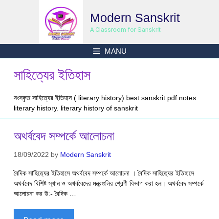
Skip
Modern Sanskrit
to
content
A Classroom for Sanskrit
MANU
সাহিত্যের ইতিহাস
সংস্কৃত সাহিত্যের ইতিহাস ( literary history) best sanskrit pdf notes
literary history. literary history of sanskrit
অথর্ববেদ সম্পর্কে আলোচনা
18/09/2022
by
Modern Sanskrit
বৈদিক সাহিত‍্যের ইতিহাসে অথর্ববেদ সম্পর্কে আলোচনা । বৈদিক সাহিত‍্যের ইতিহাসে
অথর্ববেদ বিশিষ্ট স্থান ও অথর্ববেদের মন্ত্রগুলির শ্রেণী বিভাগ করা হল। অথর্ববেদ সম্পর্কে
আলোচনা কর উ:- বৈদিক …