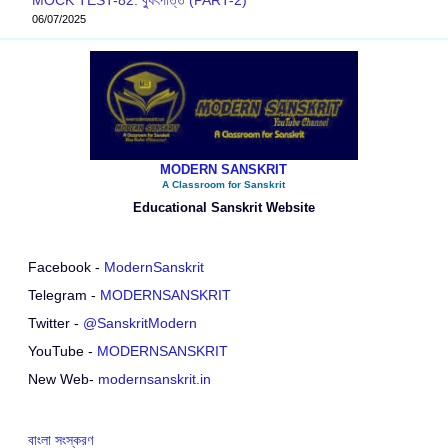
06/07/2025
MODERN SANSKRIT
A Classroom for Sanskrit
Educational Sanskrit Website
Facebook -
ModernSanskrit
Telegram -
MODERNSANSKRIT
Twitter -
@SanskritModern
YouTube -
MODERNSANSKRIT
New Web-
modernsanskrit.in
বাংলা সংস্করণ