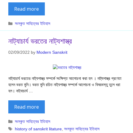
Read more
Categories
সংস্কৃত সাহিত্যের ইতিহাস
নাট‍্যাচার্য ভরতের নাট‍্যশাস্ত্র
02/09/2022
by
Modern Sanskrit
নাট‍্যাচার্য ভরতের নাট‍্যশাস্ত্র সম্পর্কে সংক্ষিপ্ত আলোচনা করা হল । নাট্যশাস্ত্র প্রণেতা
হলেন ভরত মুনি। ভরত মুনি রচিত নাট‍্যশাস্ত্র সম্পর্কে আলোচনা ও বিষয়বস্তু তুলে ধরা
হল। নাট‍্যাচার্য …
Read more
Categories
সংস্কৃত সাহিত্যের ইতিহাস
Tags
history of sanskrit litature
,
সংস্কৃত সাহিত্যের ইতিহাস