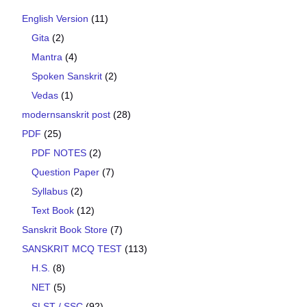
English Version
(11)
Gita
(2)
Mantra
(4)
Spoken Sanskrit
(2)
Vedas
(1)
modernsanskrit post
(28)
PDF
(25)
PDF NOTES
(2)
Question Paper
(7)
Syllabus
(2)
Text Book
(12)
Sanskrit Book Store
(7)
SANSKRIT MCQ TEST
(113)
H.S.
(8)
NET
(5)
SLST / SSC
(92)