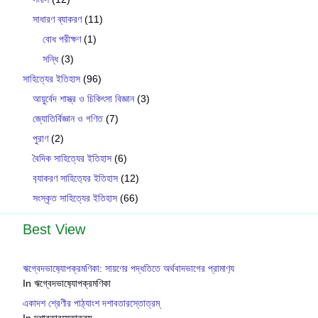
সাধারণ ব্যাকরণ
(11)
বোধ পরীক্ষণ
(1)
সন্ধি
(3)
সাহিত্যের ইতিহাস
(96)
আয়ুর্বেদ শাস্ত্র ও চিকিৎসা বিজ্ঞান
(3)
জ্যোতির্বিজ্ঞান ও গণিত
(7)
পুরাণ
(2)
বৈদিক সাহিত্যের ইতিহাস
(6)
ব‍্যাকরণ সাহিত‍্যের ইতিহাস
(12)
সংস্কৃত সাহিত্যের ইতিহাস
(66)
Best View
ঋগ্বেদভাষ‍্যোপক্রমণিকা: সায়ণের পদ্ধতিতে অর্থবাদভাগের প্রামাণ‍্য
In ঋগ্বেদভাষ‍্যোপক্রমণিকা
একাদশ শ্রেণীর পাঠ্যাংশ দশাবতারস্তোত্রম্
In দশাবতারস্তোত্রম্