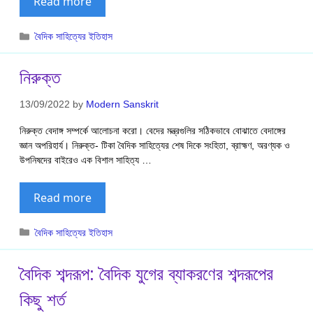
Read more
Categories
বৈদিক সাহিত্যের ইতিহাস
নিরুক্ত
13/09/2022
by
Modern Sanskrit
নিরুক্ত বেদাঙ্গ সম্পর্কে আলোচনা করো। বেদের মন্ত্রগুলির সঠিকভাবে বোঝাতে বেদাঙ্গের
জ্ঞান অপরিহার্য। নিরুক্ত- টিকা বৈদিক সাহিত্যের শেষ দিকে সংহিতা, ব্রাহ্মণ, অরণ্যক ও
উপনিষদের বাইরেও এক বিশাল সাহিত্য …
Read more
Categories
বৈদিক সাহিত্যের ইতিহাস
বৈদিক শব্দরূপ: বৈদিক যুগের ব্যাকরণের শব্দরূপের
কিছু শর্ত