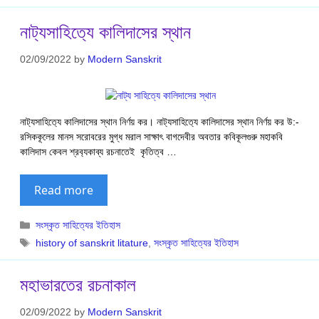
নাট‍্যসাহিত‍্যে কালিদাসের স্থান
02/09/2022
by
Modern Sanskrit
নাট‍্যসাহিত‍্যে কালিদাসের স্থান নির্ণয় কর। নাট‍্যসাহিত‍্যে কালিদাসের স্থান নির্ণয় কর উ:-
রসিককূলের মানস সরোবরের মুগ্ধ মরাল সাক্ষাৎ বাগদেবীর অবতার কবিকূলগুরু মহাকবি
কালিদাস কেবল শ্রব‍্যকাব্য রচনাতেই কৃতিত্ব …
Read more
Categories
সংস্কৃত সাহিত্যের ইতিহাস
Tags
history of sanskrit litature
,
সংস্কৃত সাহিত্যের ইতিহাস
মহাভারতের রচনাকাল
02/09/2022
by
Modern Sanskrit