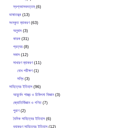
স্বপ্নবাসবদত্তম্
(6)
ভাষাতত্ত্ব
(13)
সংস্কৃত ব্যাকরণ
(63)
অনুবাদ
(3)
কারক
(31)
প্রত্যয়
(8)
সমাস
(12)
সাধারণ ব্যাকরণ
(11)
বোধ পরীক্ষণ
(1)
সন্ধি
(3)
সাহিত্যের ইতিহাস
(96)
আয়ুর্বেদ শাস্ত্র ও চিকিৎসা বিজ্ঞান
(3)
জ্যোতির্বিজ্ঞান ও গণিত
(7)
পুরাণ
(2)
বৈদিক সাহিত্যের ইতিহাস
(6)
ব‍্যাকরণ সাহিত‍্যের ইতিহাস
(12)