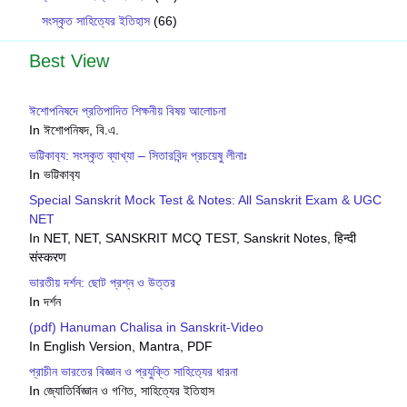
সংস্কৃত সাহিত্যের ইতিহাস
(66)
Best View
ঈশোপনিষদে প্রতিপাদিত শিক্ষনীয় বিষয় আলোচনা
In ঈশোপনিষদ, বি.এ.
ভট্টিকাব‍্য: সংস্কৃত ব্যাখ্যা – সিতারবিন্দ প্রচয়েষু লীনাঃ
In ভট্টিকাব‍্য
Special Sanskrit Mock Test & Notes: All Sanskrit Exam & UGC
NET
In NET, NET, SANSKRIT MCQ TEST, Sanskrit Notes, हिन्दी
संस्करण
ভারতীয় দর্শন: ছোট প্রশ্ন ও উত্তর
In দর্শন
(pdf) Hanuman Chalisa in Sanskrit-Video
In English Version, Mantra, PDF
প্রাচীন ভারতের বিজ্ঞান ও প্রযুক্তি সাহিত‍্যের ধারনা
In জ্যোতির্বিজ্ঞান ও গণিত, সাহিত্যের ইতিহাস