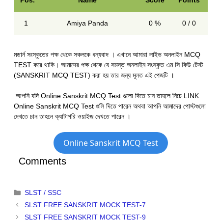
Pos.
Name
Score
Points
1
Amiya Panda
0 %
0 / 0
মডার্ন সংস্কৃতের পক্ষ থেকে সকলকে ধন্যবাদ । এখানে আমারা লাইভ অনলাইন MCQ
TEST করে থাকি। আমাদের পক্ষ থেকে যে সমস্ত অনলাইন সংস্কৃত এম সি কিউ টেস্ট
(SANSKRIT MCQ TEST) করা হয় তার জন্য মূলত এই পেজটি ।
আপনি যদি Online Sanskrit MCQ Test গুলো দিতে চান তাহলে নিচে LINK
Online Sanskrit MCQ Test গুলি দিতে পারেন অথবা আপনি আমাদের পোস্টগুলো
দেখতে চান তাহলে ক্যাটাগরি ওয়াইজ দেখতে পারেন ।
Online Sanskrit MCQ Test
Comments
Categories
SLST / SSC
SLST FREE SANSKRIT MOCK TEST-7
SLST FREE SANSKRIT MOCK TEST-9