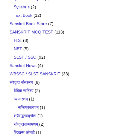
Syllabus
(2)
Text Book
(12)
Sanskrit Book Store
(7)
SANSKRIT MCQ TEST
(113)
H.S.
(8)
NET
(5)
SLST / SSC
(92)
Sanskrit News
(4)
WBSSC / SLST SANSKRIT
(33)
संस्कृत संस्करण
(8)
वैदिक साहित्य
(2)
व्याकरणम्
(1)
सन्धिप्रकरणम्
(1)
श्रीमद्भगवद्गीता
(1)
संस्कृतसम्भाषणम्
(2)
सिद्धान्त कौमुदी
(1)