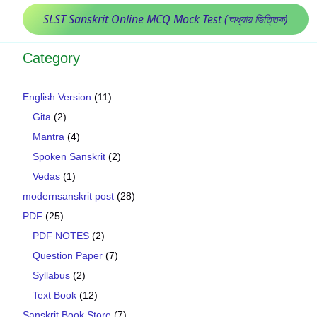
SLST Sanskrit Online MCQ Mock Test (অধ্যায় ভিত্তিক)
Category
English Version
(11)
Gita
(2)
Mantra
(4)
Spoken Sanskrit
(2)
Vedas
(1)
modernsanskrit post
(28)
PDF
(25)
PDF NOTES
(2)
Question Paper
(7)
Syllabus
(2)
Text Book
(12)
Sanskrit Book Store
(7)