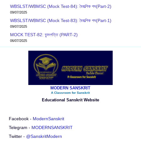
WBSLST/WBMSC (Mock Test-84): বৈকল্পিক পদ(Part-2)
09/07/2025
WBSLST/WBMSC (Mock Test-83): বৈকল্পিক পদ(Part-1)
09/07/2025
MOCK TEST-82: ব‍্যুৎপত্তি (PART-2)
06/07/2025
MODERN SANSKRIT
A Classroom for Sanskrit
Educational Sanskrit Website
Facebook -
ModernSanskrit
Telegram -
MODERNSANSKRIT
Twitter -
@SanskritModern