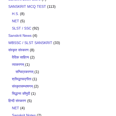
SANSKRIT MCQ TEST
(113)
H.S.
(8)
NET
(5)
SLST / SSC
(92)
Sanskrit News
(4)
WBSSC / SLST SANSKRIT
(33)
संस्कृत संस्करण
(8)
वैदिक साहित्य
(2)
व्याकरणम्
(1)
सन्धिप्रकरणम्
(1)
श्रीमद्भगवद्गीता
(1)
संस्कृतसम्भाषणम्
(2)
सिद्धान्त कौमुदी
(1)
हिन्दी संस्करण
(5)
NET
(4)
Sanskrit Notes
(2)