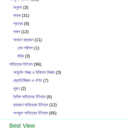
অনুবাদ
(3)
কারক
(31)
প্রত্যয়
(8)
সমাস
(12)
সাধারণ ব্যাকরণ
(11)
বোধ পরীক্ষণ
(1)
সন্ধি
(3)
সাহিত্যের ইতিহাস
(96)
আয়ুর্বেদ শাস্ত্র ও চিকিৎসা বিজ্ঞান
(3)
জ্যোতির্বিজ্ঞান ও গণিত
(7)
পুরাণ
(2)
বৈদিক সাহিত্যের ইতিহাস
(6)
ব‍্যাকরণ সাহিত‍্যের ইতিহাস
(12)
সংস্কৃত সাহিত্যের ইতিহাস
(66)
Best View