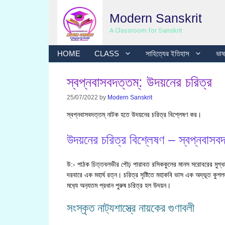
Skip
Modern Sanskrit
to
content
A Classroom for Sanskrit
HOME
CLASS
সাহিত্যের ইতিহাস
ভাষা
স্বপ্নবাসবদত্তম্: উদয়নের চরিত্র
25/07/2022
by
Modern Sanskrit
স্বপ্নবাসবদত্তম্ নাটক হতে উদয়নের চরিত্র বিশ্লেষণ কর।
উদয়নের চরিত্র বিশ্লেষণ – স্বপ্নবাসবদ
উ:- পাঠক চিত্তবলভীর পৌঢ় পারাবত রসিককুলের মানস সরোবরের মুগ্ধমরাল 
দরবারে এক মহার্ঘ রত্ন। চরিত্র সৃষ্টিতে মহাকবি ভাস এক অদ্ভূত কুশল
মধ‍্যে অন‍্যতম প্রধান পুরুষ চরিত্র হল উদয়ন।
সংস্কৃত নাট‍্যশাস্ত্রে নায়কের গুণাবলী