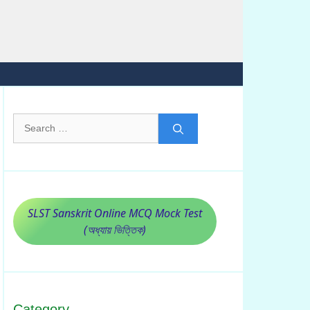
Search
for:
SLST Sanskrit Online MCQ Mock Test
(অধ্যায় ভিত্তিক)
Category