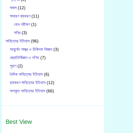
সমাস
(12)
সাধারণ ব্যাকরণ
(11)
বোধ পরীক্ষণ
(1)
সন্ধি
(3)
সাহিত্যের ইতিহাস
(96)
আয়ুর্বেদ শাস্ত্র ও চিকিৎসা বিজ্ঞান
(3)
জ্যোতির্বিজ্ঞান ও গণিত
(7)
পুরাণ
(2)
বৈদিক সাহিত্যের ইতিহাস
(6)
ব‍্যাকরণ সাহিত‍্যের ইতিহাস
(12)
সংস্কৃত সাহিত্যের ইতিহাস
(66)
Best View