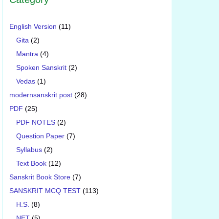
English Version
(11)
Gita
(2)
Mantra
(4)
Spoken Sanskrit
(2)
Vedas
(1)
modernsanskrit post
(28)
PDF
(25)
PDF NOTES
(2)
Question Paper
(7)
Syllabus
(2)
Text Book
(12)
Sanskrit Book Store
(7)
SANSKRIT MCQ TEST
(113)
H.S.
(8)
NET
(5)