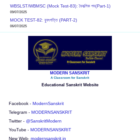
WBSLST/WBMSC (Mock Test-83): বৈকল্পিক পদ(Part-1)
09/07/2025
MOCK TEST-82: ব‍্যুৎপত্তি (PART-2)
06/07/2025
MODERN SANSKRIT
A Classroom for Sanskrit
Educational Sanskrit Website
Facebook -
ModernSanskrit
Telegram -
MODERNSANSKRIT
Twitter -
@SanskritModern
YouTube -
MODERNSANSKRIT
New Web-
modernsanskrit.in