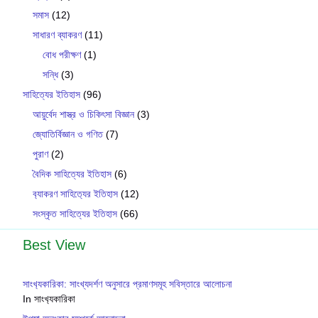
সমাস
(12)
সাধারণ ব্যাকরণ
(11)
বোধ পরীক্ষণ
(1)
সন্ধি
(3)
সাহিত্যের ইতিহাস
(96)
আয়ুর্বেদ শাস্ত্র ও চিকিৎসা বিজ্ঞান
(3)
জ্যোতির্বিজ্ঞান ও গণিত
(7)
পুরাণ
(2)
বৈদিক সাহিত্যের ইতিহাস
(6)
ব‍্যাকরণ সাহিত‍্যের ইতিহাস
(12)
সংস্কৃত সাহিত্যের ইতিহাস
(66)
Best View
সাংখ‍্যকারিকা: সাংখ্যদর্শণ অনুসারে প্রমাণসমূহ সবিস্তারে আলোচনা
In সাংখ‍্যকারিকা