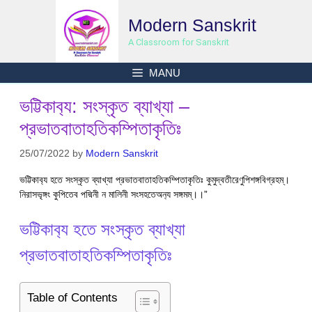
Skip
Modern Sanskrit
to
content
A Classroom for Sanskrit
MANU
ভট্টিকাব‍্য: সংস্কৃত ব্যাখ্যা –
প্রভাতবাতাহতিকম্পিতাকৃতিঃ
25/07/2022
by
Modern Sanskrit
ভট্টিকাব‍্য হতে সংস্কৃত ব্যাখ্যা প্রভাতবাতাহতিকম্পিতাকৃতিঃ কুমুদ্বতীরেণুপিশঙ্গবিগ্রহম্।
নিরাসভৃঙ্গং কুপিতেব পদ্মিনী ন মালিনী সংসহতেঅন‍্য সঙ্গমম্।।”
ভট্টিকাব‍্য হতে সংস্কৃত ব্যাখ্যা
প্রভাতবাতাহতিকম্পিতাকৃতিঃ
Table of Contents