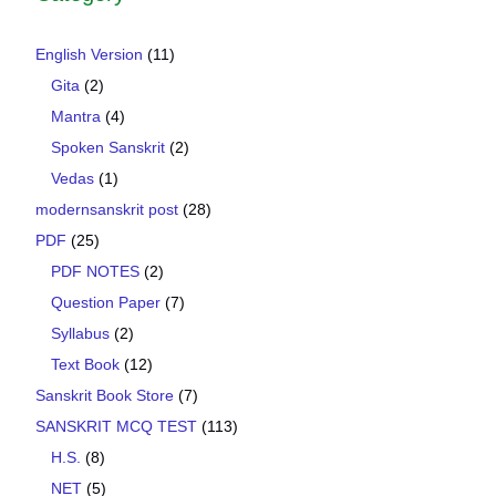
English Version
(11)
Gita
(2)
Mantra
(4)
Spoken Sanskrit
(2)
Vedas
(1)
modernsanskrit post
(28)
PDF
(25)
PDF NOTES
(2)
Question Paper
(7)
Syllabus
(2)
Text Book
(12)
Sanskrit Book Store
(7)
SANSKRIT MCQ TEST
(113)
H.S.
(8)
NET
(5)