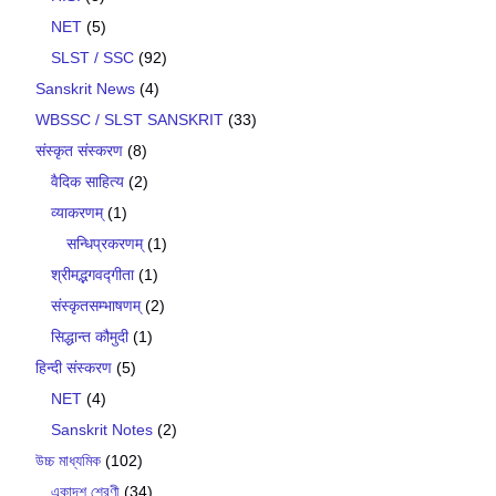
NET
(5)
SLST / SSC
(92)
Sanskrit News
(4)
WBSSC / SLST SANSKRIT
(33)
संस्कृत संस्करण
(8)
वैदिक साहित्य
(2)
व्याकरणम्
(1)
सन्धिप्रकरणम्
(1)
श्रीमद्भगवद्गीता
(1)
संस्कृतसम्भाषणम्
(2)
सिद्धान्त कौमुदी
(1)
हिन्दी संस्करण
(5)
NET
(4)
Sanskrit Notes
(2)
উচ্চ মাধ্যমিক
(102)
একাদশ শ্রেণী
(34)