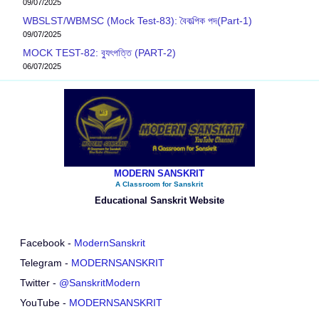
09/07/2025
WBSLST/WBMSC (Mock Test-83): বৈকল্পিক পদ(Part-1)
09/07/2025
MOCK TEST-82: ব‍্যুৎপত্তি (PART-2)
06/07/2025
MODERN SANSKRIT
A Classroom for Sanskrit
Educational Sanskrit Website
Facebook -
ModernSanskrit
Telegram -
MODERNSANSKRIT
Twitter -
@SanskritModern
YouTube -
MODERNSANSKRIT