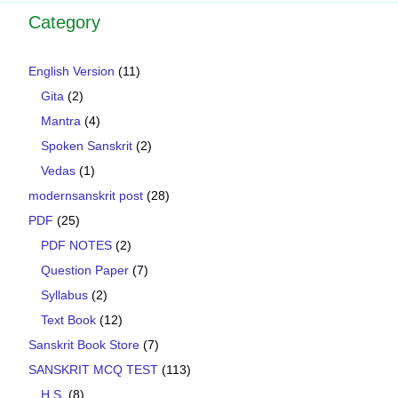
Category
English Version
(11)
Gita
(2)
Mantra
(4)
Spoken Sanskrit
(2)
Vedas
(1)
modernsanskrit post
(28)
PDF
(25)
PDF NOTES
(2)
Question Paper
(7)
Syllabus
(2)
Text Book
(12)
Sanskrit Book Store
(7)
SANSKRIT MCQ TEST
(113)
H.S.
(8)