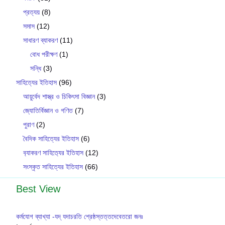
প্রত্যয়
(8)
সমাস
(12)
সাধারণ ব্যাকরণ
(11)
বোধ পরীক্ষণ
(1)
সন্ধি
(3)
সাহিত্যের ইতিহাস
(96)
আয়ুর্বেদ শাস্ত্র ও চিকিৎসা বিজ্ঞান
(3)
জ্যোতির্বিজ্ঞান ও গণিত
(7)
পুরাণ
(2)
বৈদিক সাহিত্যের ইতিহাস
(6)
ব‍্যাকরণ সাহিত‍্যের ইতিহাস
(12)
সংস্কৃত সাহিত্যের ইতিহাস
(66)
Best View
কর্মযোগ ব্যাখ্যা -যদ্ যদাচরতি শ্রেষ্ঠস্তত্তদেবেতরাে জনঃ