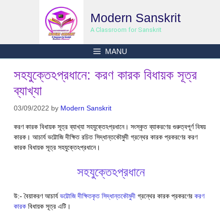
Skip
Modern Sanskrit
to
content
A Classroom for Sanskrit
MANU
সহযুক্তেঽপ্রধানে: করণ কারক বিধায়ক সূত্র
ব্যাখ্যা
03/09/2022
by
Modern Sanskrit
করণ কারক বিধায়ক সূত্র ব্যাখ্যা সহযুক্তেঽপ্রধানে। সংস্কৃত ব্যাকরণের গুরুত্বপূর্ণ বিষয়
কারক। আচার্য ভট্টোজি দীক্ষিত রচিত সিদ্ধান্তকৌমুদী গ্রন্থের কারক প্রকরণের করণ
কারক বিধায়ক সূত্র সহযুক্তেঽপ্রধানে।
সহযুক্তেঽপ্রধানে
উ:- বৈয়াকরণ আচার্য
ভট্টোজি দীক্ষিতকৃত সিদ্ধান্তকৌমুদী
গ্রন্থের কারক প্রকরণের
করণ
কারক
বিধায়ক সূত্র এটি।