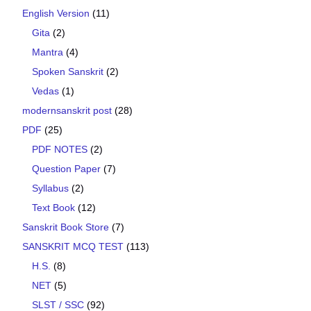
English Version
(11)
Gita
(2)
Mantra
(4)
Spoken Sanskrit
(2)
Vedas
(1)
modernsanskrit post
(28)
PDF
(25)
PDF NOTES
(2)
Question Paper
(7)
Syllabus
(2)
Text Book
(12)
Sanskrit Book Store
(7)
SANSKRIT MCQ TEST
(113)
H.S.
(8)
NET
(5)
SLST / SSC
(92)