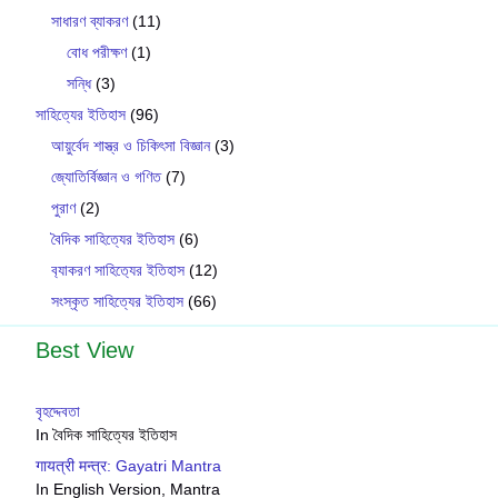
সাধারণ ব্যাকরণ
(11)
বোধ পরীক্ষণ
(1)
সন্ধি
(3)
সাহিত্যের ইতিহাস
(96)
আয়ুর্বেদ শাস্ত্র ও চিকিৎসা বিজ্ঞান
(3)
জ্যোতির্বিজ্ঞান ও গণিত
(7)
পুরাণ
(2)
বৈদিক সাহিত্যের ইতিহাস
(6)
ব‍্যাকরণ সাহিত‍্যের ইতিহাস
(12)
সংস্কৃত সাহিত্যের ইতিহাস
(66)
Best View
বৃহদ্দেবতা
In বৈদিক সাহিত্যের ইতিহাস
गायत्री मन्त्र: Gayatri Mantra
In English Version, Mantra