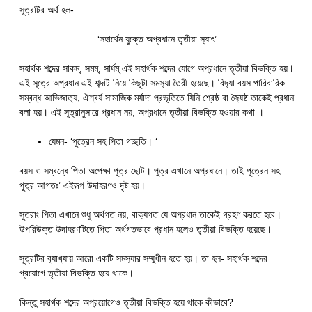
সূত্রটির অর্থ হল-
‘সহার্থেন যুক্তে অপ্রধানে তৃতীয়া স‍্যাৎ’
সহার্থক শব্দের সাকম্, সমম্, সার্ধম্ এই সহার্থক শব্দের যোগে অপ্রধানে তৃতীয়া বিভক্তি হয়।
এই সূত্রে অপ্রধান এই শব্দটি নিয়ে কিছুটা সমস‍্যা তৈরী হয়েছে। বিদ‍্যা বয়স পারিবারিক
সম্বন্ধ আভিজাত‍্য, ঐশ্বর্য সামাজিক মর্যাদা প্রভৃতিতে যিনি শ্রেষ্ঠ বা জ‍্যৈষ্ঠ তাকেই প্রধান
বলা হয়। এই সূত্রানুসারে প্রধান নয়, অপ্রধানে তৃতীয়া বিভক্তি হওয়ার কথা ।
যেমন- ‘পুত্রেন সহ পিতা গচ্ছতি। ‘
বয়স ও সম্বন্ধে পিতা অপেক্ষা পুত্র ছোট। পুত্র এখানে অপ্রধানে। তাই পুত্রেন সহ
পুত্র আগতঃ’ এইরূপ উদাহরণও দৃষ্ট হয়।
সুতরাং পিতা এখানে শুধু অর্থগত নয়, বাক‍্যগত যে অপ্রধান তাকেই গ্রহণ করতে হবে।
উপরিউক্ত উদাহরণটিতে পিতা অর্থগতভাবে প্রধান হলেও তৃতীয়া বিভক্তি হয়েছে।
সূত্রটির ব‍্যাখ‍্যায় আরো একটি সমস‍্যার সম্মুখীন হতে হয়। তা হল- সহার্থক শব্দের
প্রয়োগে তৃতীয়া বিভক্তি হয়ে থাকে।
কিন্তু সহার্থক শব্দের অপ্রয়োগেও তৃতীয়া বিভক্তি হয়ে থাকে কীভাবে?