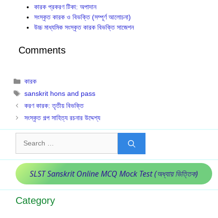
কারক প্রকরণ টিকা: অপাদান
সংস্কৃত কারক ও বিভক্তি (সম্পূর্ণ আলোচনা)
উচ্চ মাধ্যমিক সংস্কৃত কারক বিভক্তি সাজেশন
Comments
Categories
কারক
Tags
sanskrit hons and pass
করণ কারক: তৃতীয় বিভক্তি
সংস্কৃত গল্প সাহিত্য রচনার উদ্দেশ্য
Search
for:
SLST Sanskrit Online MCQ Mock Test (অধ্যায় ভিত্তিক)
Category