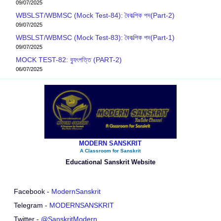
09/07/2025
WBSLST/WBMSC (Mock Test-84): বৈকল্পিক পদ(Part-2)
09/07/2025
WBSLST/WBMSC (Mock Test-83): বৈকল্পিক পদ(Part-1)
09/07/2025
MOCK TEST-82: ব‍্যুৎপত্তি (PART-2)
06/07/2025
MODERN SANSKRIT
A Classroom for Sanskrit
Educational Sanskrit Website
Facebook -
ModernSanskrit
Telegram -
MODERNSANSKRIT
Twitter -
@SanskritModern