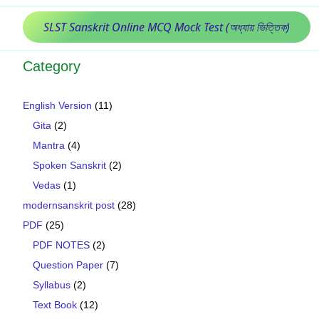
SLST Sanskrit Online MCQ Mock Test (অধ্যায় ভিত্তিক)
Category
English Version
(11)
Gita
(2)
Mantra
(4)
Spoken Sanskrit
(2)
Vedas
(1)
modernsanskrit post
(28)
PDF
(25)
PDF NOTES
(2)
Question Paper
(7)
Syllabus
(2)
Text Book
(12)