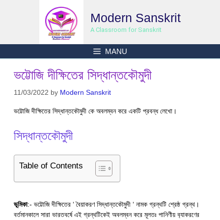
Skip
Modern Sanskrit
to
content
A Classroom for Sanskrit
MANU
ভট্টোজি দীক্ষিতের সিদ্ধান্তকৌমুদী
11/03/2022
by
Modern Sanskrit
ভট্টোজি দীক্ষিতের সিদ্ধান্তকৌমুদী কে অবলম্বন করে একটি প্রবন্ধ লেখো।
সিদ্ধান্তকৌমুদী
Table of Contents
ভূমিকা
:- ভট্টোজি দীক্ষিতের ‘ বৈয়াকরণ সিদ্ধান্তকৌমুদী ‘ নামক গ্রন্থটি শ্রেষ্ঠ গ্রন্থ।
বর্তমানকালে সারা ভারতবর্ষে এই গ্রন্থটিকেই অবলম্বন করে মূলতঃ পানিণীয় ব‍্যাকরণের