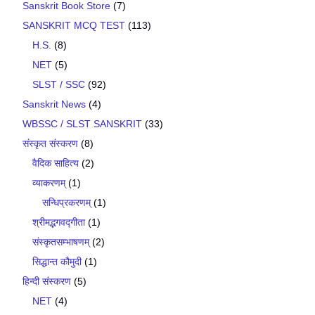
Sanskrit Book Store
(7)
SANSKRIT MCQ TEST
(113)
H.S.
(8)
NET
(5)
SLST / SSC
(92)
Sanskrit News
(4)
WBSSC / SLST SANSKRIT
(33)
संस्कृत संस्करण
(8)
वैदिक साहित्य
(2)
व्याकरणम्
(1)
सन्धिप्रकरणम्
(1)
श्रीमद्भगवद्गीता
(1)
संस्कृतसम्भाषणम्
(2)
सिद्धान्त कौमुदी
(1)
हिन्दी संस्करण
(5)
NET
(4)