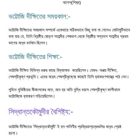
নাগেশ(শিষ‍্য)
ভট্টোজি দীক্ষিতের সময়কাল:-
ভট্টোজি দীক্ষিতের সময়কাল সম্পর্কে একেবারে সঠিকভাবে কিছু বলা না গেলেও মোটামুটিভাবে
বলা যায় যে, তিনি খ্রিষ্টীয় ষোড়শ শতাব্দীর শেষভাগ থেকে খ্রিষ্টীয় সপ্তদশ শতাব্দীর প্রথম
ভাগের মধ‍্যে বর্তমান ছিলেন।
ভট্টোজি দীক্ষিতের শিক্ষা:-
ভট্টোজি দীক্ষিত বিভিন্ন গুরুর কাছে বিদ‍্যালাভ করেছিলেন। যেমন- অপ্পয় দীক্ষিত,
শেষশ্রীকৃষ্ণ প্রভৃতি। এদের মধ‍্যে শেষশ্রীকৃষ্ণের কাছেই তিনি ব‍্যাকরণশাস্ত্রে পাঠ নেন।
পন্ডিত যুধিষ্ঠিরের মীমাংসকের মতে, মনে হয় অতি বুদ্ধি বয়সে শেষশ্রীকৃষ্ণ কাশীধামে
ভট্টোজিকে ব‍্যাকরণ পড়িয়েছিলেন।
সিদ্ধান্তকৌমুদীর বৈশিষ্ট‍্য:-
ভট্টোজি দীক্ষিতের ‘সিদ্ধান্তক‍ৌমুদী’ ই হল পানিণীয় প্রক্রিয়াগ্রন্থগুলির মধ‍্যে শ্রেষ্ঠ
রচনা।