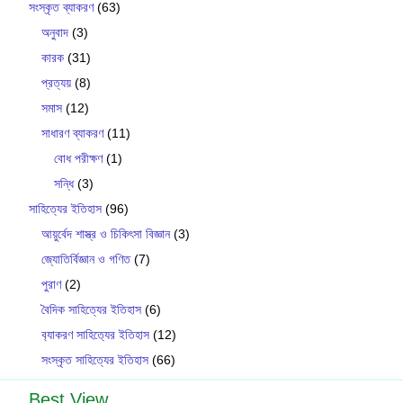
সংস্কৃত ব্যাকরণ
(63)
অনুবাদ
(3)
কারক
(31)
প্রত্যয়
(8)
সমাস
(12)
সাধারণ ব্যাকরণ
(11)
বোধ পরীক্ষণ
(1)
সন্ধি
(3)
সাহিত্যের ইতিহাস
(96)
আয়ুর্বেদ শাস্ত্র ও চিকিৎসা বিজ্ঞান
(3)
জ্যোতির্বিজ্ঞান ও গণিত
(7)
পুরাণ
(2)
বৈদিক সাহিত্যের ইতিহাস
(6)
ব‍্যাকরণ সাহিত‍্যের ইতিহাস
(12)
সংস্কৃত সাহিত্যের ইতিহাস
(66)
Best View