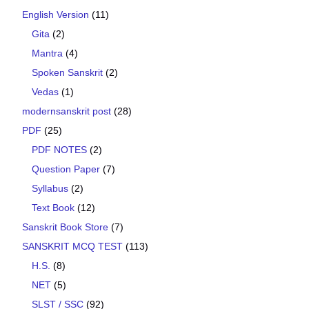
English Version
(11)
Gita
(2)
Mantra
(4)
Spoken Sanskrit
(2)
Vedas
(1)
modernsanskrit post
(28)
PDF
(25)
PDF NOTES
(2)
Question Paper
(7)
Syllabus
(2)
Text Book
(12)
Sanskrit Book Store
(7)
SANSKRIT MCQ TEST
(113)
H.S.
(8)
NET
(5)
SLST / SSC
(92)