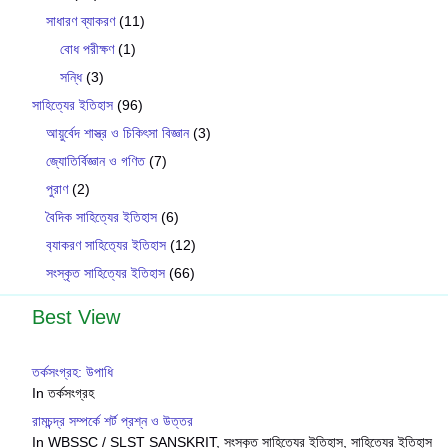
সাধারণ ব্যাকরণ
(11)
বোধ পরীক্ষণ
(1)
সন্ধি
(3)
সাহিত্যের ইতিহাস
(96)
আয়ুর্বেদ শাস্ত্র ও চিকিৎসা বিজ্ঞান
(3)
জ্যোতির্বিজ্ঞান ও গণিত
(7)
পুরাণ
(2)
বৈদিক সাহিত্যের ইতিহাস
(6)
ব‍্যাকরণ সাহিত‍্যের ইতিহাস
(12)
সংস্কৃত সাহিত্যের ইতিহাস
(66)
Best View
তর্কসংগ্রহ: উপাধি
In তর্কসংগ্রহ
রামচন্দ্র সম্পর্কে শর্ট প্রশ্ন ও উত্তর
In WBSSC / SLST SANSKRIT, সংস্কৃত সাহিত্যের ইতিহাস, সাহিত্যের ইতিহাস