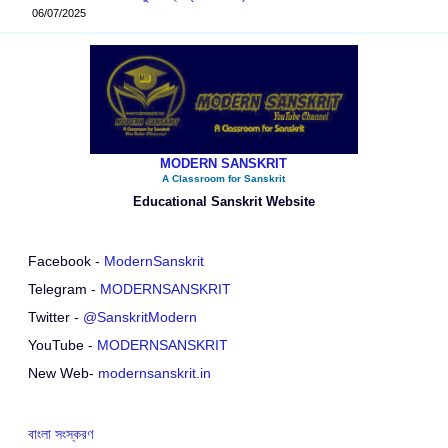
06/07/2025
MODERN SANSKRIT
A Classroom for Sanskrit
Educational Sanskrit Website
Facebook -
ModernSanskrit
Telegram -
MODERNSANSKRIT
Twitter -
@SanskritModern
YouTube -
MODERNSANSKRIT
New Web-
modernsanskrit.in
বাংলা সংস্করণ