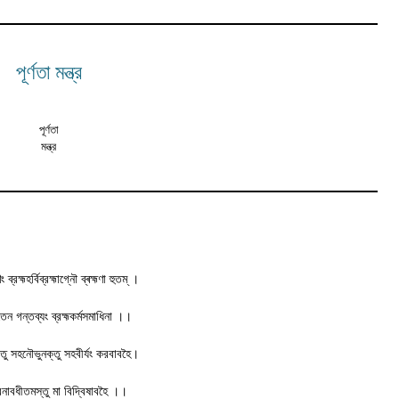
পূর্ণতা মন্ত্র
পূর্ণতা
মন্ত্র
পণং ব্রহ্মহর্বিব্রহ্মাগ্নৌ ব্ৰহ্মণা হুতম্ ।
 তেন গন্তব্যং ব্রহ্মকর্মসমাধিনা ।।
তু সহনৌভুনক্তু সহবীর্যং করবাবহৈ।
িনাবধীতমস্তু মা বিদ্বিষাবহৈ ।।