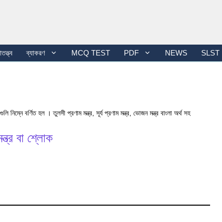
তত্ত্ব
ব্যাকরণ
MCQ TEST
PDF
NEWS
SLST
ুলি নিম্নে বর্ণিত হল । তুলসী প্রণাম মন্ত্র, সূর্য প্রণাম মন্ত্র, ভোজন মন্ত্র বাংলা অর্থ সহ
ন্ত্র বা শ্লোক