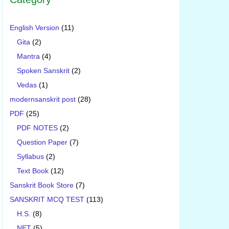
English Version
(11)
Gita
(2)
Mantra
(4)
Spoken Sanskrit
(2)
Vedas
(1)
modernsanskrit post
(28)
PDF
(25)
PDF NOTES
(2)
Question Paper
(7)
Syllabus
(2)
Text Book
(12)
Sanskrit Book Store
(7)
SANSKRIT MCQ TEST
(113)
H.S.
(8)
NET
(5)