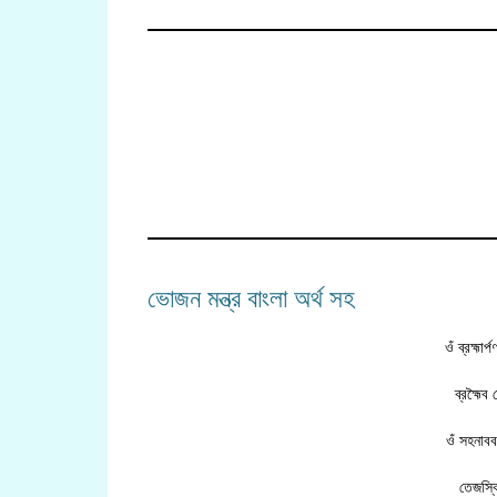
ভোজন মন্ত্র বাংলা অর্থ সহ
ওঁ ব্রহ্মার্
ব্রহ্মৈব
ওঁ সহনাবব
তেজস্ব