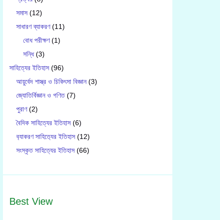
সমাস
(12)
সাধারণ ব্যাকরণ
(11)
বোধ পরীক্ষণ
(1)
সন্ধি
(3)
সাহিত্যের ইতিহাস
(96)
আয়ুর্বেদ শাস্ত্র ও চিকিৎসা বিজ্ঞান
(3)
জ্যোতির্বিজ্ঞান ও গণিত
(7)
পুরাণ
(2)
বৈদিক সাহিত্যের ইতিহাস
(6)
ব‍্যাকরণ সাহিত‍্যের ইতিহাস
(12)
সংস্কৃত সাহিত্যের ইতিহাস
(66)
Best View