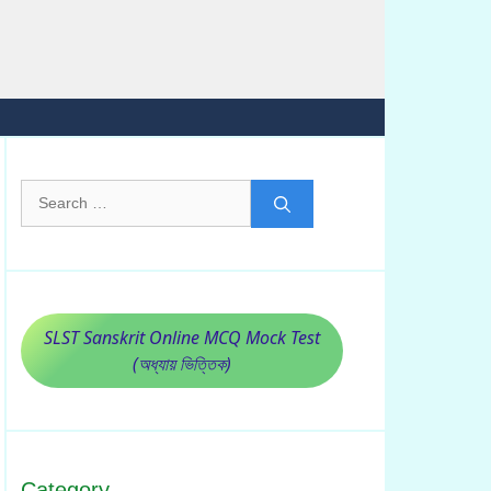
Search
for:
SLST Sanskrit Online MCQ Mock Test
(অধ্যায় ভিত্তিক)
Category