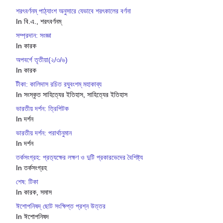
শরৎবর্ণনম্ পাঠ্যাংশ অনুসারে যেভাবে শরৎকালের বর্ণনা
In বি.এ., শরৎবর্ণনম্
সম্প্রদান: সংজ্ঞা
In কারক
অপবর্গে তৃতীয়া(২/৩/৬)
In কারক
টীকা: কালিদাস রচিত রঘুবংশম্ মহাকাব্য
In সংস্কৃত সাহিত্যের ইতিহাস, সাহিত্যের ইতিহাস
ভারতীয় দর্শন: ত্রিপিটক
In দর্শন
ভারতীয় দর্শন: পরার্থানুমান
In দর্শন
তর্কসংগ্রহ: প্রত‍্যক্ষের লক্ষণ ও দুটি প্রকারভেদের বৈশিষ্ট‍্য
In তর্কসংগ্রহ
শেষ: টিকা
In কারক, সমাস
ঈশোপনিষদ্ ছোট সংক্ষিপ্ত প্রশ্ন উত্তর
In ঈশোপনিষদ