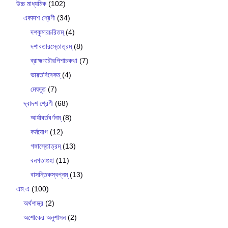
উচ্চ মাধ্যমিক
(102)
একাদশ শ্রেণী
(34)
দশকুমারচরিতম্
(4)
দশাবতারস্তোত্রম্
(8)
ব্রাহ্মণচৌরপিশাচকথা
(7)
ভারতবিবেকম্
(4)
মেঘদূত
(7)
দ্বাদশ শ্রেণী
(68)
আর্যাবর্তবর্ণনম্
(8)
কর্মযোগ
(12)
গঙ্গাস্তোত্রম্
(13)
বনগতাগুহা
(11)
বাসন্তিকস্বপ্নম্
(13)
এম.এ
(100)
অর্থশাস্ত্র
(2)
অশোকের অনুশাসন
(2)