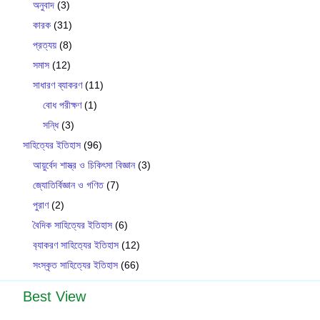
অনুবাদ
(3)
কারক
(31)
প্রত্যয়
(8)
সমাস
(12)
সাধারণ ব্যাকরণ
(11)
বোধ পরীক্ষণ
(1)
সন্ধি
(3)
সাহিত্যের ইতিহাস
(96)
আয়ুর্বেদ শাস্ত্র ও চিকিৎসা বিজ্ঞান
(3)
জ্যোতির্বিজ্ঞান ও গণিত
(7)
পুরাণ
(2)
বৈদিক সাহিত্যের ইতিহাস
(6)
ব‍্যাকরণ সাহিত‍্যের ইতিহাস
(12)
সংস্কৃত সাহিত্যের ইতিহাস
(66)
Best View