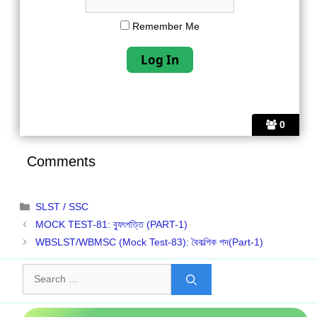
Remember Me
0
Comments
Categories
SLST / SSC
MOCK TEST-81: ব‍্যুৎপত্তি (PART-1)
WBSLST/WBMSC (Mock Test-83): বৈকল্পিক পদ(Part-1)
Search
for: