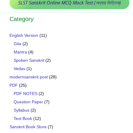
SLST Sanskrit Online MCQ Mock Test (অধ্যায় ভিত্তিক)
Category
English Version
(11)
Gita
(2)
Mantra
(4)
Spoken Sanskrit
(2)
Vedas
(1)
modernsanskrit post
(28)
PDF
(25)
PDF NOTES
(2)
Question Paper
(7)
Syllabus
(2)
Text Book
(12)
Sanskrit Book Store
(7)