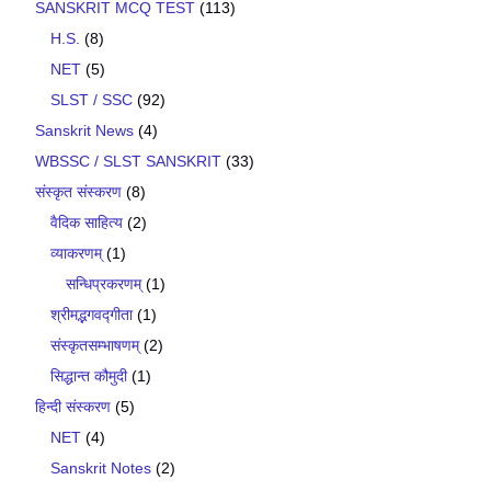
SANSKRIT MCQ TEST
(113)
H.S.
(8)
NET
(5)
SLST / SSC
(92)
Sanskrit News
(4)
WBSSC / SLST SANSKRIT
(33)
संस्कृत संस्करण
(8)
वैदिक साहित्य
(2)
व्याकरणम्
(1)
सन्धिप्रकरणम्
(1)
श्रीमद्भगवद्गीता
(1)
संस्कृतसम्भाषणम्
(2)
सिद्धान्त कौमुदी
(1)
हिन्दी संस्करण
(5)
NET
(4)
Sanskrit Notes
(2)