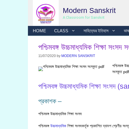
Skip
Modern Sanskrit
to
content
A Classroom for Sanskrit
HOME
CLASS
সাহিত্যের ইতিহাস
ভাষা
পশ্চিমবঙ্গ উচ্চমাধ্যমিক শিক্ষা সংসদ 
11/07/2020
by
MODERN SANSKRIT
পশ্চিমবঙ্গ উ
সংস্কৃত pdf 
পশ্চিমবঙ্গ উচ্চমাধ্যমিক শিক্ষা সংসদ (s
প্রকাশক –
পশ্চিমবঙ্গ উচ্চমাধ্যমিক শিক্ষা সংসদ
পশ্চিমবঙ্গ
উচ্চমাধ্যমিক
শিক্ষা সংসদকর্তৃক প্রকাশিত দ্বাদশ শ্রেণীর স