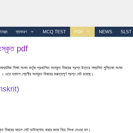
তত্ত্ব
ব্যাকরণ
MCQ TEST
PDF
NEWS
SLST
সংস্কৃত pdf
চ্চমাধ্যমিক শিক্ষা সংসদ কর্তৃক প্রকাশিত সংস্কৃত বিষয়ের প্রশ্ন উত্তর সম্বলিত পুস্তিকা সংসদ
। এতে দ্বাদশ শ্রেণীর সংস্কৃত বিষয়ের গুরুত্বপূর্ণ প্রশ্ন সেট রয়েছে।
anskrit)
ংস্কৃত বিষয়ের মডেল সেট ডাউনলোড করার জন্য নিচে লিংক দেওয়া হল।