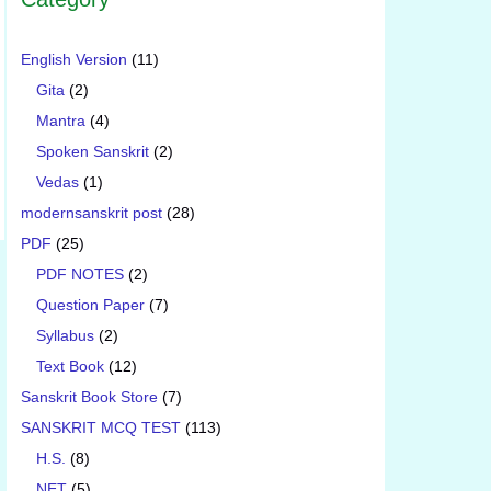
English Version
(11)
Gita
(2)
Mantra
(4)
Spoken Sanskrit
(2)
Vedas
(1)
modernsanskrit post
(28)
PDF
(25)
PDF NOTES
(2)
Question Paper
(7)
Syllabus
(2)
Text Book
(12)
Sanskrit Book Store
(7)
SANSKRIT MCQ TEST
(113)
H.S.
(8)
NET
(5)