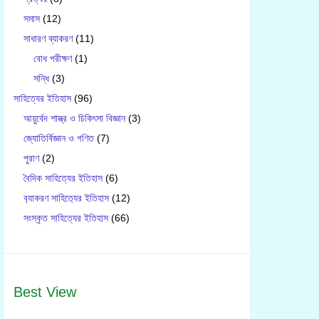
সমাস
(12)
সাধারণ ব্যাকরণ
(11)
বোধ পরীক্ষণ
(1)
সন্ধি
(3)
সাহিত্যের ইতিহাস
(96)
আয়ুর্বেদ শাস্ত্র ও চিকিৎসা বিজ্ঞান
(3)
জ্যোতির্বিজ্ঞান ও গণিত
(7)
পুরাণ
(2)
বৈদিক সাহিত্যের ইতিহাস
(6)
ব‍্যাকরণ সাহিত‍্যের ইতিহাস
(12)
সংস্কৃত সাহিত্যের ইতিহাস
(66)
Best View