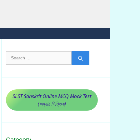
Search
for:
SLST Sanskrit Online MCQ Mock Test
(অধ্যায় ভিত্তিক)
Category