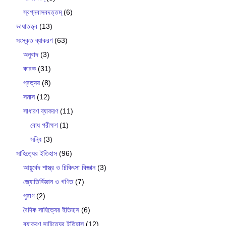
স্বপ্নবাসবদত্তম্
(6)
ভাষাতত্ত্ব
(13)
সংস্কৃত ব্যাকরণ
(63)
অনুবাদ
(3)
কারক
(31)
প্রত্যয়
(8)
সমাস
(12)
সাধারণ ব্যাকরণ
(11)
বোধ পরীক্ষণ
(1)
সন্ধি
(3)
সাহিত্যের ইতিহাস
(96)
আয়ুর্বেদ শাস্ত্র ও চিকিৎসা বিজ্ঞান
(3)
জ্যোতির্বিজ্ঞান ও গণিত
(7)
পুরাণ
(2)
বৈদিক সাহিত্যের ইতিহাস
(6)
ব‍্যাকরণ সাহিত‍্যের ইতিহাস
(12)