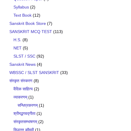
Syllabus
(2)
Text Book
(12)
Sanskrit Book Store
(7)
SANSKRIT MCQ TEST
(113)
H.S.
(8)
NET
(5)
SLST / SSC
(92)
Sanskrit News
(4)
WBSSC / SLST SANSKRIT
(33)
संस्कृत संस्करण
(8)
वैदिक साहित्य
(2)
व्याकरणम्
(1)
सन्धिप्रकरणम्
(1)
श्रीमद्भगवद्गीता
(1)
संस्कृतसम्भाषणम्
(2)
सिद्धान्त कौमुदी
(1)