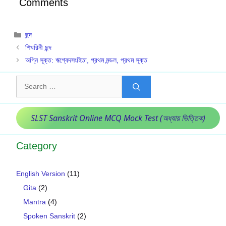
Comments
Categories
ছন্দ
শিখরিনী ছন্দ
অগ্নি সূক্ত: ঋগ্বেদসংহিতা, প্রথম মন্ডল, প্রথম সূক্ত
Search
for:
SLST Sanskrit Online MCQ Mock Test (অধ্যায় ভিত্তিক)
Category
English Version
(11)
Gita
(2)
Mantra
(4)
Spoken Sanskrit
(2)