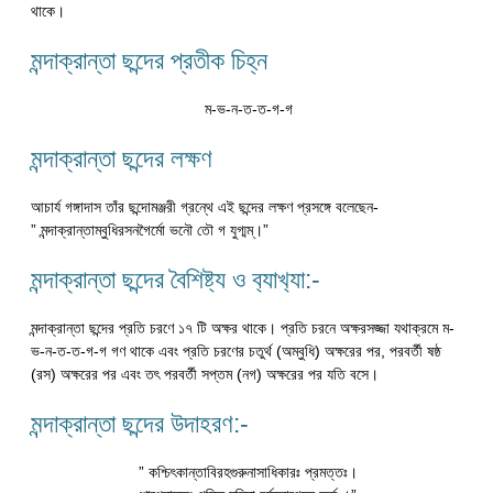
থাকে।
মন্দাক্রান্তা ছন্দের প্রতীক চিহ্ন
ম-ভ-ন-ত-ত-গ-গ
মন্দাক্রান্তা ছন্দের লক্ষণ
আচার্য গঙ্গাদাস তাঁর ছন্দোমঞ্জরী গ্রন্থে এই ছন্দের লক্ষণ প্রসঙ্গে বলেছেন-
” মন্দাক্রান্তাম্বুধিরসনগৈর্মো ভনৌ তৌ গ যুগ্মম্।”
মন্দাক্রান্তা ছন্দের বৈশিষ্ট্য ও ব‍্যাখ‍্যা:-
মন্দাক্রান্তা ছন্দের প্রতি চরণে ১৭ টি অক্ষর থাকে। প্রতি চরনে অক্ষরসজ্জা যথাক্রমে ম-
ভ-ন-ত-ত-গ-গ গণ থাকে এবং প্রতি চরণের চতুর্থ (অম্বুধি) অক্ষরের পর, পরবর্তী ষষ্ঠ
(রস) অক্ষরের পর এবং তৎ পরবর্তী সপ্তম (নগ) অক্ষরের পর যতি বসে।
মন্দাক্রান্তা ছন্দের উদাহরণ:-
” কশ্চিৎকান্তাবিরহগুরুনাসাধিকারঃ প্রমত্তঃ।