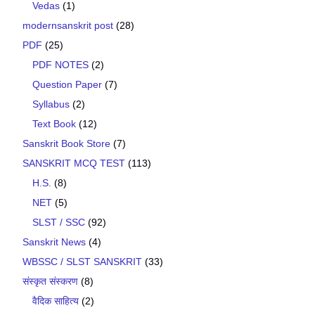
Vedas
(1)
modernsanskrit post
(28)
PDF
(25)
PDF NOTES
(2)
Question Paper
(7)
Syllabus
(2)
Text Book
(12)
Sanskrit Book Store
(7)
SANSKRIT MCQ TEST
(113)
H.S.
(8)
NET
(5)
SLST / SSC
(92)
Sanskrit News
(4)
WBSSC / SLST SANSKRIT
(33)
संस्कृत संस्करण
(8)
वैदिक साहित्य
(2)