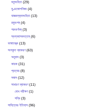
মনুসংহিতা
(29)
মুণ্ডকোপনিষদ
(4)
যাজ্ঞবল্ক‍্যসংহিতা
(13)
রঘুবংশম্
(4)
শরৎবর্ণনম্
(3)
স্বপ্নবাসবদত্তম্
(6)
ভাষাতত্ত্ব
(13)
সংস্কৃত ব্যাকরণ
(63)
অনুবাদ
(3)
কারক
(31)
প্রত্যয়
(8)
সমাস
(12)
সাধারণ ব্যাকরণ
(11)
বোধ পরীক্ষণ
(1)
সন্ধি
(3)
সাহিত্যের ইতিহাস
(96)