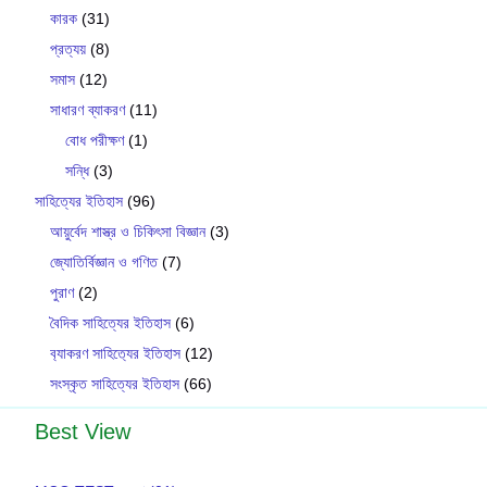
কারক
(31)
প্রত্যয়
(8)
সমাস
(12)
সাধারণ ব্যাকরণ
(11)
বোধ পরীক্ষণ
(1)
সন্ধি
(3)
সাহিত্যের ইতিহাস
(96)
আয়ুর্বেদ শাস্ত্র ও চিকিৎসা বিজ্ঞান
(3)
জ্যোতির্বিজ্ঞান ও গণিত
(7)
পুরাণ
(2)
বৈদিক সাহিত্যের ইতিহাস
(6)
ব‍্যাকরণ সাহিত‍্যের ইতিহাস
(12)
সংস্কৃত সাহিত্যের ইতিহাস
(66)
Best View