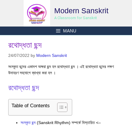
Skip
Modern Sanskrit
to
content
A Classroom for Sanskrit
MANU
রথোদ্ধতা ছন্দ
24/07/2022
by
Modern Sanskrit
সংস্কৃত ছন্দের একাদশ অক্ষরা ছন্দ হল রথোদ্ধতা ছন্দ । এই রথোদ্ধতা ছন্দের লক্ষণ
উদাহরণ সহযোগে ব্যাখ্যা করা হল ।
রথোদ্ধতা ছন্দ
Table of Contents
সংস্কৃত ছন্দ
(Sanskrit Rhythm) সম্পর্কে বিস্তারিত <–