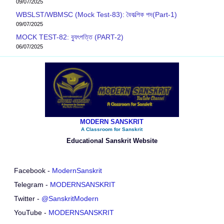
09/07/2025
WBSLST/WBMSC (Mock Test-83): বৈকল্পিক পদ(Part-1)
09/07/2025
MOCK TEST-82: ব‍্যুৎপত্তি (PART-2)
06/07/2025
MODERN SANSKRIT
A Classroom for Sanskrit
Educational Sanskrit Website
Facebook -
ModernSanskrit
Telegram -
MODERNSANSKRIT
Twitter -
@SanskritModern
YouTube -
MODERNSANSKRIT