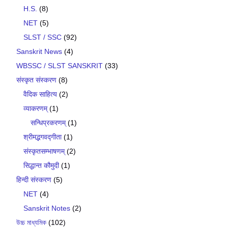
H.S.
(8)
NET
(5)
SLST / SSC
(92)
Sanskrit News
(4)
WBSSC / SLST SANSKRIT
(33)
संस्कृत संस्करण
(8)
वैदिक साहित्य
(2)
व्याकरणम्
(1)
सन्धिप्रकरणम्
(1)
श्रीमद्भगवद्गीता
(1)
संस्कृतसम्भाषणम्
(2)
सिद्धान्त कौमुदी
(1)
हिन्दी संस्करण
(5)
NET
(4)
Sanskrit Notes
(2)
উচ্চ মাধ্যমিক
(102)