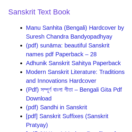
Sanskrit Text Book
Manu Sanhita (Bengali) Hardcover by
Suresh Chandra Bandyopadhyay
(pdf) sunāma: beautiful Sanskrit
names pdf Paperback – 28
Adhunik Sanskrit Sahitya Paperback
Modern Sanskrit Literature: Traditions
and Innovations Hardcover
(Pdf) সম্পূর্ণ বাংলা গীতা – Bengali Gita Pdf
Download
(pdf) Sandhi in Sanskrit
[pdf] Sanskrit Suffixes (Sanskrit
Pratyay)