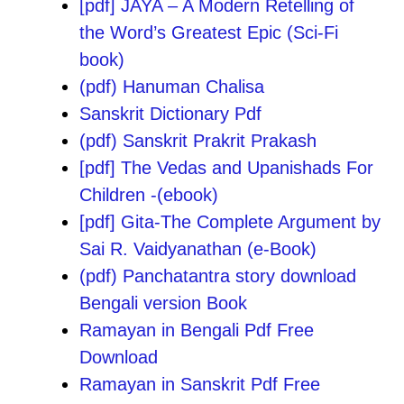
[pdf] JAYA – A Modern Retelling of
the Word’s Greatest Epic (Sci-Fi
book)
(pdf) Hanuman Chalisa
Sanskrit Dictionary Pdf
(pdf) Sanskrit Prakrit Prakash
[pdf] The Vedas and Upanishads For
Children -(ebook)
[pdf] Gita-The Complete Argument by
Sai R. Vaidyanathan (e-Book)
(pdf) Panchatantra story download
Bengali version Book
Ramayan in Bengali Pdf Free
Download
Ramayan in Sanskrit Pdf Free