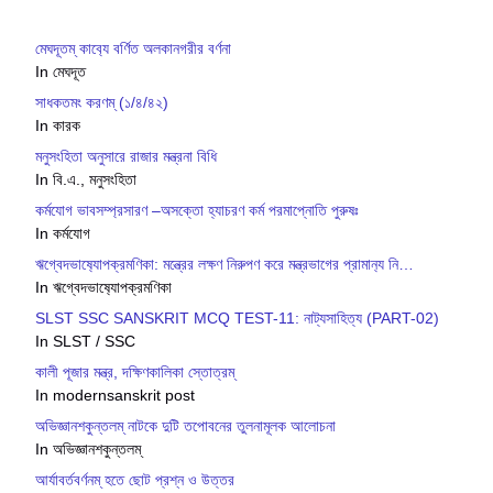
মেঘদূতম্ কাব‍্যে বর্ণিত অলকানগরীর বর্ণনা
In মেঘদূত
সাধকতমং করণম্ (১/৪/৪২)
In কারক
মনুসংহিতা অনুসারে রাজার মন্ত্রনা বিধি
In বি.এ., মনুসংহিতা
কর্মযোগ ভাবসম্প্রসারণ –অসক্তো হ্যাচরণ কর্ম পরমাপ্নোতি পুরুষঃ
In কর্মযোগ
ঋগ্বেদভাষ‍্যোপক্রমণিকা: মন্ত্রের লক্ষণ নিরুপণ করে মন্ত্রভাগের প্রামান‍্য নি…
In ঋগ্বেদভাষ‍্যোপক্রমণিকা
SLST SSC SANSKRIT MCQ TEST-11: নাট্যসাহিত্য (PART-02)
In SLST / SSC
কালী পূজার মন্ত্র, দক্ষিণকালিকা স্তোত্রম্
In modernsanskrit post
অভিজ্ঞানশকুন্তলম্ নাটকে দুটি তপোবনের তুলনামূলক আলোচনা
In অভিজ্ঞানশকুন্তলম্
আর্যাবর্তবর্ণনম্ হতে ছোট প্রশ্ন ও উত্তর