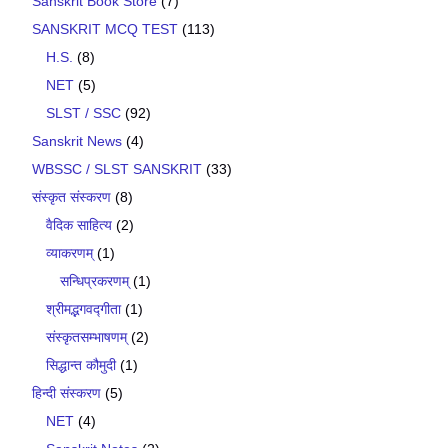
Sanskrit Book Store
(7)
SANSKRIT MCQ TEST
(113)
H.S.
(8)
NET
(5)
SLST / SSC
(92)
Sanskrit News
(4)
WBSSC / SLST SANSKRIT
(33)
संस्कृत संस्करण
(8)
वैदिक साहित्य
(2)
व्याकरणम्
(1)
सन्धिप्रकरणम्
(1)
श्रीमद्भगवद्गीता
(1)
संस्कृतसम्भाषणम्
(2)
सिद्धान्त कौमुदी
(1)
हिन्दी संस्करण
(5)
NET
(4)