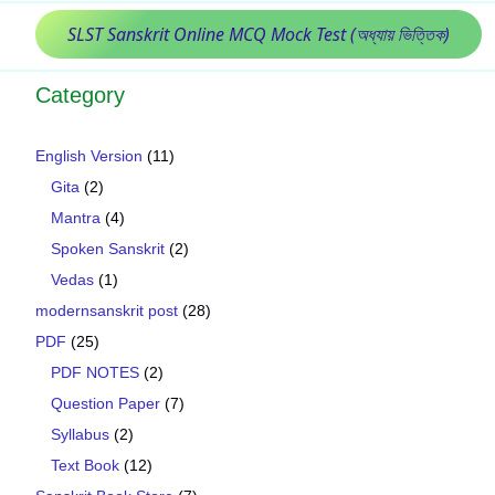
SLST Sanskrit Online MCQ Mock Test (অধ্যায় ভিত্তিক)
Category
English Version
(11)
Gita
(2)
Mantra
(4)
Spoken Sanskrit
(2)
Vedas
(1)
modernsanskrit post
(28)
PDF
(25)
PDF NOTES
(2)
Question Paper
(7)
Syllabus
(2)
Text Book
(12)