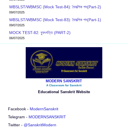
WBSLST/WBMSC (Mock Test-84): বৈকল্পিক পদ(Part-2)
09/07/2025
WBSLST/WBMSC (Mock Test-83): বৈকল্পিক পদ(Part-1)
09/07/2025
MOCK TEST-82: ব‍্যুৎপত্তি (PART-2)
06/07/2025
MODERN SANSKRIT
A Classroom for Sanskrit
Educational Sanskrit Website
Facebook -
ModernSanskrit
Telegram -
MODERNSANSKRIT
Twitter -
@SanskritModern