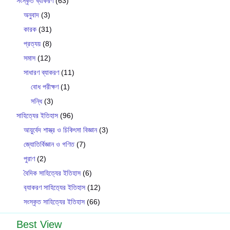
সংস্কৃত ব্যাকরণ
(63)
অনুবাদ
(3)
কারক
(31)
প্রত্যয়
(8)
সমাস
(12)
সাধারণ ব্যাকরণ
(11)
বোধ পরীক্ষণ
(1)
সন্ধি
(3)
সাহিত্যের ইতিহাস
(96)
আয়ুর্বেদ শাস্ত্র ও চিকিৎসা বিজ্ঞান
(3)
জ্যোতির্বিজ্ঞান ও গণিত
(7)
পুরাণ
(2)
বৈদিক সাহিত্যের ইতিহাস
(6)
ব‍্যাকরণ সাহিত‍্যের ইতিহাস
(12)
সংস্কৃত সাহিত্যের ইতিহাস
(66)
Best View