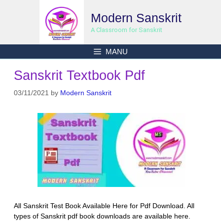
Skip
Modern Sanskrit
to
content
A Classroom for Sanskrit
MANU
Sanskrit Textbook Pdf
03/11/2021
by
Modern Sanskrit
All Sanskrit Test Book Available Here for Pdf Download. All
types of Sanskrit pdf book downloads are available here.