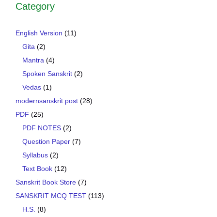
Category
English Version
(11)
Gita
(2)
Mantra
(4)
Spoken Sanskrit
(2)
Vedas
(1)
modernsanskrit post
(28)
PDF
(25)
PDF NOTES
(2)
Question Paper
(7)
Syllabus
(2)
Text Book
(12)
Sanskrit Book Store
(7)
SANSKRIT MCQ TEST
(113)
H.S.
(8)