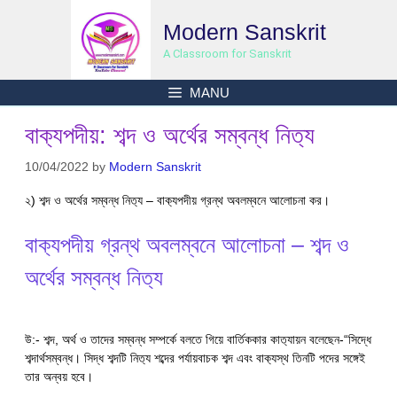
Skip
Modern Sanskrit
to
content
A Classroom for Sanskrit
MANU
বাক‍্যপদীয়: শব্দ ও অর্থের সম্বন্ধ নিত‍্য
10/04/2022
by
Modern Sanskrit
২) শব্দ ও অর্থের সম্বন্ধ নিত‍্য – বাক‍্যপদীয় গ্রন্থ অবলম্বনে আলোচনা কর।
বাক‍্যপদীয় গ্রন্থ অবলম্বনে আলোচনা – শব্দ ও
অর্থের সম্বন্ধ নিত‍্য
উ:- শব্দ, অর্থ ও তাদের সম্বন্ধ সম্পর্কে বলতে গিয়ে বার্তিককার কাত‍্যায়ন বলেছেন-“সিদ্ধে
শব্দার্থসম্বন্ধ। সিদ্ধ শব্দটি নিত‍্য শব্দের পর্যায়বাচক শব্দ এবং বাক‍্যস্থ তিনটি পদের সঙ্গেই
তার অন্বয় হবে।