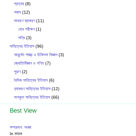
প্রত্যয়
(8)
সমাস
(12)
সাধারণ ব্যাকরণ
(11)
বোধ পরীক্ষণ
(1)
সন্ধি
(3)
সাহিত্যের ইতিহাস
(96)
আয়ুর্বেদ শাস্ত্র ও চিকিৎসা বিজ্ঞান
(3)
জ্যোতির্বিজ্ঞান ও গণিত
(7)
পুরাণ
(2)
বৈদিক সাহিত্যের ইতিহাস
(6)
ব‍্যাকরণ সাহিত‍্যের ইতিহাস
(12)
সংস্কৃত সাহিত্যের ইতিহাস
(66)
Best View
সম্প্রদান: সংজ্ঞা
In কারক