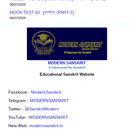
09/07/2025
MOCK TEST-82: ব‍্যুৎপত্তি (PART-2)
06/07/2025
MODERN SANSKRIT
A Classroom for Sanskrit
Educational Sanskrit Website
Facebook -
ModernSanskrit
Telegram -
MODERNSANSKRIT
Twitter -
@SanskritModern
YouTube -
MODERNSANSKRIT
New Web-
modernsanskrit.in