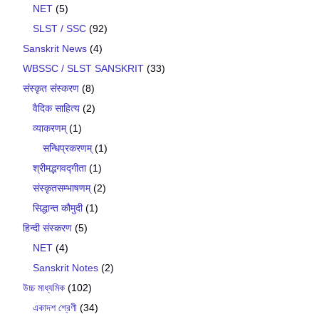
NET
(5)
SLST / SSC
(92)
Sanskrit News
(4)
WBSSC / SLST SANSKRIT
(33)
संस्कृत संस्करण
(8)
वैदिक साहित्य
(2)
व्याकरणम्
(1)
सन्धिप्रकरणम्
(1)
श्रीमद्भगवद्गीता
(1)
संस्कृतसम्भाषणम्
(2)
सिद्धान्त कौमुदी
(1)
हिन्दी संस्करण
(5)
NET
(4)
Sanskrit Notes
(2)
উচ্চ মাধ্যমিক
(102)
একাদশ শ্রেণী
(34)