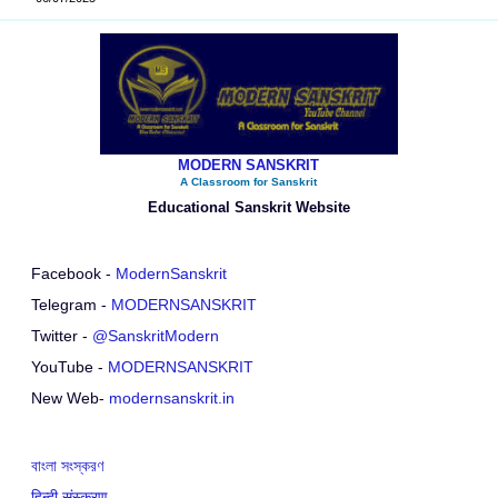
MODERN SANSKRIT
A Classroom for Sanskrit
Educational Sanskrit Website
Facebook -
ModernSanskrit
Telegram -
MODERNSANSKRIT
Twitter -
@SanskritModern
YouTube -
MODERNSANSKRIT
New Web-
modernsanskrit.in
বাংলা সংস্করণ
हिन्दी संस्करण