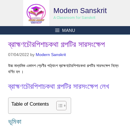
Skip
Modern Sanskrit
to
content
A Classroom for Sanskrit
MANU
ব্রাহ্মণচৌরপিশাচকথা গল্পটির সারসংক্ষেপ
07/04/2022
by
Modern Sanskrit
উচ্চ মাধ্যমিক একাদশ শ্রেণীর পাঠ্যাংশ ব্রাহ্মণচৌরপিশাচকথা গল্পটির সারসংক্ষেপ নিম্নে
বর্ণিত হল ।
ব্রাহ্মণচৌরপিশাচকথা গল্পটির সারসংক্ষেপ লেখ
Table of Contents
ভূমিকা