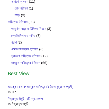
সাধারণ ব্যাকরণ
(11)
বোধ পরীক্ষণ
(1)
সন্ধি
(3)
সাহিত্যের ইতিহাস
(96)
আয়ুর্বেদ শাস্ত্র ও চিকিৎসা বিজ্ঞান
(3)
জ্যোতির্বিজ্ঞান ও গণিত
(7)
পুরাণ
(2)
বৈদিক সাহিত্যের ইতিহাস
(6)
ব‍্যাকরণ সাহিত‍্যের ইতিহাস
(12)
সংস্কৃত সাহিত্যের ইতিহাস
(66)
Best View
MCQ TEST: সংস্কৃত সাহিত্যের ইতিহাস (দ্বাদশ শ্রেণী)
In H.S.
সিদ্ধান্তকৌমুদী: ষষ্ঠী স্থানেযোগা
In সিদ্ধান্তকৌমুদী