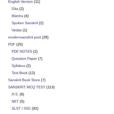
English Version
(11)
Gita
(2)
Mantra
(4)
Spoken Sanskrit
(2)
Vedas
(1)
modernsanskrit post
(28)
PDF
(25)
PDF NOTES
(2)
Question Paper
(7)
Syllabus
(2)
Text Book
(12)
Sanskrit Book Store
(7)
SANSKRIT MCQ TEST
(113)
H.S.
(8)
NET
(5)
SLST / SSC
(92)