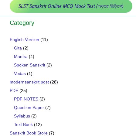
SLST Sanskrit Online MCQ Mock Test (অধ্যায় ভিত্তিক)
Category
English Version
(11)
Gita
(2)
Mantra
(4)
Spoken Sanskrit
(2)
Vedas
(1)
modernsanskrit post
(28)
PDF
(25)
PDF NOTES
(2)
Question Paper
(7)
Syllabus
(2)
Text Book
(12)
Sanskrit Book Store
(7)