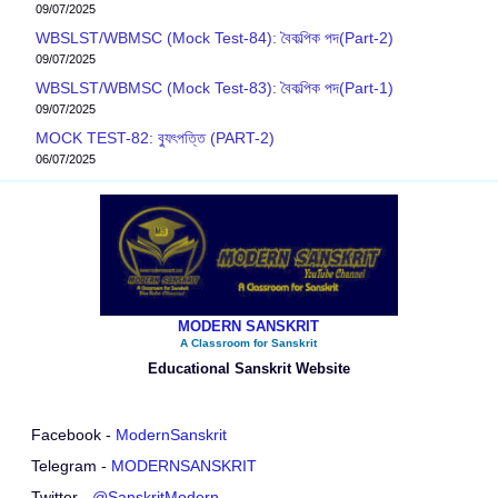
09/07/2025
WBSLST/WBMSC (Mock Test-84): বৈকল্পিক পদ(Part-2)
09/07/2025
WBSLST/WBMSC (Mock Test-83): বৈকল্পিক পদ(Part-1)
09/07/2025
MOCK TEST-82: ব‍্যুৎপত্তি (PART-2)
06/07/2025
MODERN SANSKRIT
A Classroom for Sanskrit
Educational Sanskrit Website
Facebook -
ModernSanskrit
Telegram -
MODERNSANSKRIT
Twitter -
@SanskritModern