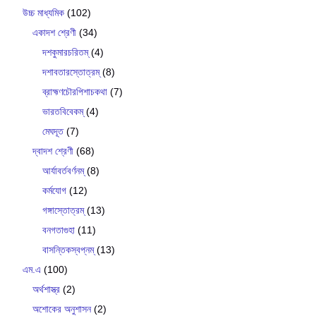
উচ্চ মাধ্যমিক
(102)
একাদশ শ্রেণী
(34)
দশকুমারচরিতম্
(4)
দশাবতারস্তোত্রম্
(8)
ব্রাহ্মণচৌরপিশাচকথা
(7)
ভারতবিবেকম্
(4)
মেঘদূত
(7)
দ্বাদশ শ্রেণী
(68)
আর্যাবর্তবর্ণনম্
(8)
কর্মযোগ
(12)
গঙ্গাস্তোত্রম্
(13)
বনগতাগুহা
(11)
বাসন্তিকস্বপ্নম্
(13)
এম.এ
(100)
অর্থশাস্ত্র
(2)
অশোকের অনুশাসন
(2)