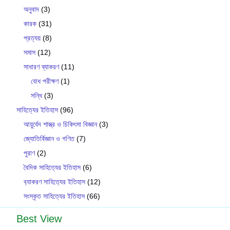
অনুবাদ
(3)
কারক
(31)
প্রত্যয়
(8)
সমাস
(12)
সাধারণ ব্যাকরণ
(11)
বোধ পরীক্ষণ
(1)
সন্ধি
(3)
সাহিত্যের ইতিহাস
(96)
আয়ুর্বেদ শাস্ত্র ও চিকিৎসা বিজ্ঞান
(3)
জ্যোতির্বিজ্ঞান ও গণিত
(7)
পুরাণ
(2)
বৈদিক সাহিত্যের ইতিহাস
(6)
ব‍্যাকরণ সাহিত‍্যের ইতিহাস
(12)
সংস্কৃত সাহিত্যের ইতিহাস
(66)
Best View