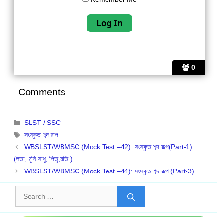
0
Comments
Categories
SLST / SSC
Tags
সংস্কৃত শব্দ রূপ
WBSLST/WBMSC (Mock Test –42): সংস্কৃত শব্দ রূপ(Part-1)
(লতা, মুনি সাধু, পিতৃ,মতি )
WBSLST/WBMSC (Mock Test –44): সংস্কৃত শব্দ রূপ (Part-3)
Search
for: