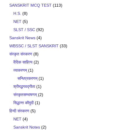
SANSKRIT MCQ TEST
(113)
H.S.
(8)
NET
(5)
SLST / SSC
(92)
Sanskrit News
(4)
WBSSC / SLST SANSKRIT
(33)
संस्कृत संस्करण
(8)
वैदिक साहित्य
(2)
व्याकरणम्
(1)
सन्धिप्रकरणम्
(1)
श्रीमद्भगवद्गीता
(1)
संस्कृतसम्भाषणम्
(2)
सिद्धान्त कौमुदी
(1)
हिन्दी संस्करण
(5)
NET
(4)
Sanskrit Notes
(2)