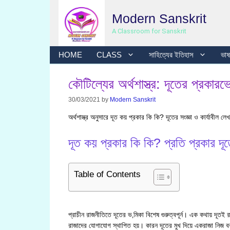
Skip
Modern Sanskrit
to
content
A Classroom for Sanskrit
HOME
CLASS
সাহিত্যের ইতিহাস
ভাষা
কৌটিল্যের অর্থশাস্ত্র: দূতের প্রকারভে
30/03/2021
by
Modern Sanskrit
অর্থশাস্ত্র অনুসারে দূত কয় প্রকার কি কি? দূতের সংজ্ঞা ও কার্যাবীল লে
দূত কয় প্রকার কি কি? প্রতি প্রকার দূত
Table of Contents
প্রাচীন রাজনীতিতে দূতের ভ‚মিকা বিশেষ গুরুত্বপূর্ন। এক কথায় দূতই র
রাজাদের যোগাযোগ স্থাপিত হয়। কারন দূতের মুখ দিয়ে একরাজা নিজ বক