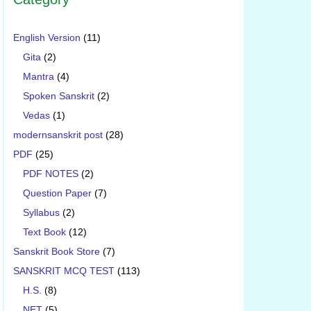
English Version
(11)
Gita
(2)
Mantra
(4)
Spoken Sanskrit
(2)
Vedas
(1)
modernsanskrit post
(28)
PDF
(25)
PDF NOTES
(2)
Question Paper
(7)
Syllabus
(2)
Text Book
(12)
Sanskrit Book Store
(7)
SANSKRIT MCQ TEST
(113)
H.S.
(8)
NET
(5)