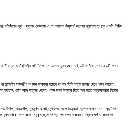
িমিতার্থ দূত। সুতরাং ক্ষেমতায় ও পদ মর্যাদায় নিসৃষ্টার্থ অপেক্ষা নূন্যতম হওয়ায় একটি নির্দিষ্ট
জাতীয় দূত গুন হৈশিষ্ট্যে পরিমিতার্থ দূত অপেক্ষ ন্যূনতম। তাই এই জাতীয় দূতকে একটি মাত্র
ঁর প্রয়োজনীয় সামগ্রীর যথাযথ ব্যবস্থা হয়েছে তথনই তিনি শত্রু রাজার দেশে গমন করবেন।
িজ্ঞাসা করবেন, সেই ভাবে উত্তর দেবেন।এমন ভাবে উত্তর দিতে হবে যাতে শত্রুরাজারে নিজের
টবীপাল, অন্তপাল, পুরমুখ্য ও রাষ্ট্রমুখ্যদের সংঙ্গে মিত্রতা স্থাপন করতে হবে। দূত নিজ
বং যুদ্ধ থেকে অপসারনের অনুকুল ভ‚মি পর্যাপ্ত পর্যবেক্ষন করবেন। শত্রুর দুর্গ ও জনপদের