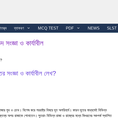
তত্ত্ব
ব্যাকরণ
MCQ TEST
PDF
NEWS
SLST
দ সংজ্ঞা ও কার্যাবীল
খ?
ের সংজ্ঞা ও কার্যাবীল লেখ?
াজার মুখ ও চোখ। বিশেষ করে পররাষ্ট্র বিষয়ে দূত অপরিহার্য। কারন দূতের মাধ্যমেই বিভিন্ন
্তব্য অপর রাজাকে শোনাতেন। সুতরাং বিভিন্ন রাজা ও রাজ্যের মধ্যে কিধরনের স¤পর্ক স্থাপিত