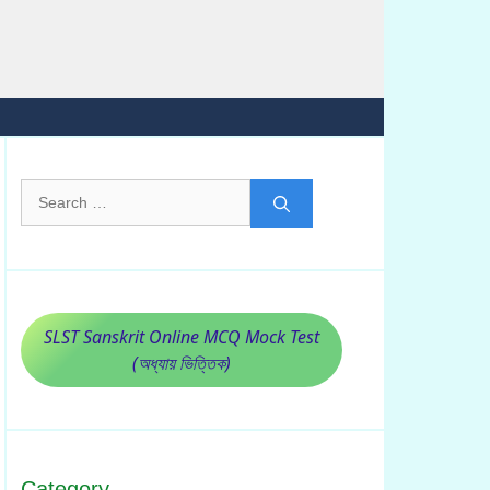
Search
for:
SLST Sanskrit Online MCQ Mock Test
(অধ্যায় ভিত্তিক)
Category