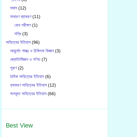
সমাস
(12)
সাধারণ ব্যাকরণ
(11)
বোধ পরীক্ষণ
(1)
সন্ধি
(3)
সাহিত্যের ইতিহাস
(96)
আয়ুর্বেদ শাস্ত্র ও চিকিৎসা বিজ্ঞান
(3)
জ্যোতির্বিজ্ঞান ও গণিত
(7)
পুরাণ
(2)
বৈদিক সাহিত্যের ইতিহাস
(6)
ব‍্যাকরণ সাহিত‍্যের ইতিহাস
(12)
সংস্কৃত সাহিত্যের ইতিহাস
(66)
Best View