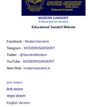
MODERN SANSKRIT
A Classroom for Sanskrit
Educational Sanskrit Website
Facebook -
ModernSanskrit
Telegram -
MODERNSANSKRIT
Twitter -
@SanskritModern
YouTube -
MODERNSANSKRIT
New Web-
modernsanskrit.in
বাংলা সংস্করণ
हिन्दी संस्करण
संस्कृत संस्करण
English Version