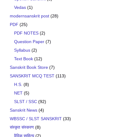
Vedas
(1)
modernsanskrit post
(28)
PDF
(25)
PDF NOTES
(2)
Question Paper
(7)
Syllabus
(2)
Text Book
(12)
Sanskrit Book Store
(7)
SANSKRIT MCQ TEST
(113)
H.S.
(8)
NET
(5)
SLST / SSC
(92)
Sanskrit News
(4)
WBSSC / SLST SANSKRIT
(33)
संस्कृत संस्करण
(8)
वैदिक साहित्य
(2)