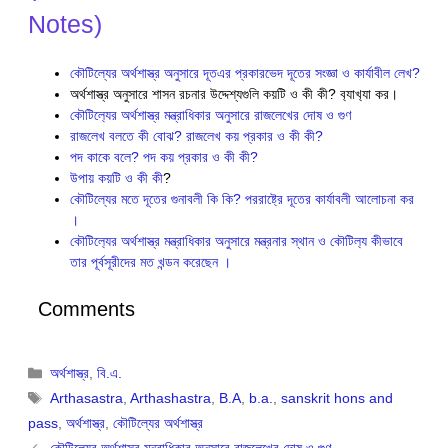
Notes)
কৌটিল্যের অর্থশাস্ত্র অনুসারে দূতএর প্রকারভেদ দূতের সংজ্ঞা ও কার্যাবীল লেখ?
অর্থশাস্ত্র অনুসারে শাসন রচনার উদ্দেশ্যগুলি কয়টি ও কী কী? ব‍্যাখ‍্যা কর।
কৌটিল‍্যের অর্থশাস্ত্র মন্ত্রাধিকার অনুসারে রাজলেখের দোষ ও গুণ
রাজলেখ বলতে কী বোঝ? রাজলেখ কয় প্রকার ও কী কী?
পদ কাকে বলে? পদ কয় প্রকার ও কী কী?
উপায় কয়টি ও কী কী
?
কৌটিল্যের মতে দূতের গুনাবলী কি কি? পররাষ্ট্রে দূতের কার্যাবলী আলোচনা কর
।
কৌটিল‍্যের অর্থশাস্ত্র মন্ত্রাধিকার অনুসারে মন্ত্রনার স্থান ও কৌটিল‍্য কীভাবে
তার পূর্বসূরীদের মত খন্ডন করেছেন ।
Comments
Categories
অর্থশাস্ত্র
,
বি.এ.
Tags
Arthasastra
,
Arthashastra
,
B.A
,
b.a.
,
sanskrit hons and
pass
,
অর্থশাস্ত্র
,
কৌটিল্যের অর্থশাস্ত্র
কৌটিল‍্যের অর্থশাস্ত্র মন্ত্রাধিকার অনুসারে রাজলেখের দোষ ও গুণ