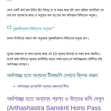
কোন একটি কার্য করা উচিত ছিল কিন্তু তা না করার জন্য যদি কোন ব্যক্তি রাগান্বিত হন
তার রাগ প্রশমণের জন্য যে অনুরোধ করা হয়,তার নাম অতিক্রম নিমিত্তক অনুনয়।
c)
–
পুরুষাদিব‍্যসন নিমিত্তক অনুনয়ঃ
ব‍্যসন বিপত্তির কারণে ঘটা অনুনয়কে পুরুষাদিব‍্যসন নিমিত্তক অনুনয় বলে।
সুতরাং রাজলেখ বা শাসন রচনার জন্য এই 13 প্রকার উদ্দেশ্য বা লক্ষ্য রাখা বাঞ্চনীয়।
তবেই রাজা বিভিন্ন প্রকার কার্যসিদ্ধি করতে সক্ষম হবেন,তা অর্থশাস্ত্রকার কৌটিল্য তাঁর
অর্থশাস্ত্রে বলেছেন।
অর্থশাস্ত্র হতে অন্যন্য টীকাগুলি দেখতে ক্লিক করুন
অর্থশাস্ত্রের দূতপ্রণিধি অনুসারে গুরুত্বপূর্ণ টীকা
অর্থশাস্ত্র হতে অন্যন্য প্রশ্ন ও উত্তর গুলি দেখুন
(Arthashastra Sanskrit Hons Pass