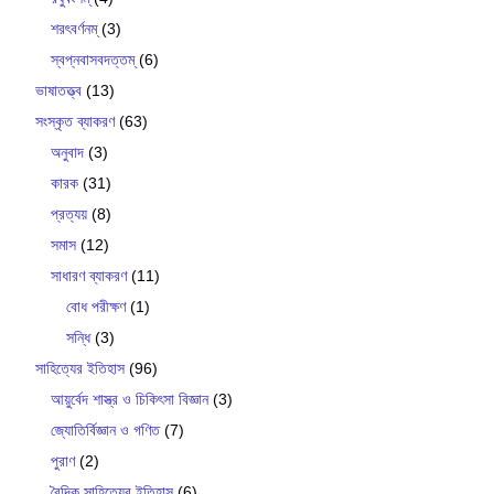
শরৎবর্ণনম্
(3)
স্বপ্নবাসবদত্তম্
(6)
ভাষাতত্ত্ব
(13)
সংস্কৃত ব্যাকরণ
(63)
অনুবাদ
(3)
কারক
(31)
প্রত্যয়
(8)
সমাস
(12)
সাধারণ ব্যাকরণ
(11)
বোধ পরীক্ষণ
(1)
সন্ধি
(3)
সাহিত্যের ইতিহাস
(96)
আয়ুর্বেদ শাস্ত্র ও চিকিৎসা বিজ্ঞান
(3)
জ্যোতির্বিজ্ঞান ও গণিত
(7)
পুরাণ
(2)
বৈদিক সাহিত্যের ইতিহাস
(6)