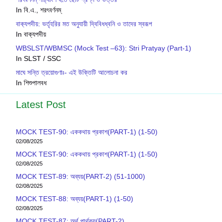
In বি.এ., শরৎবর্ণনম্
বাক‍্যপদীয়: ভর্তৃহরির মত অনুযায়ী দ্বিবিধধ্বনি ও তাদের স্বরূপ
In বাক‍্যপদীয়
WBSLST/WBMSC (Mock Test –63): Stri Pratyay (Part-1)
In SLST / SSC
মাঘে সন্তি ত্রয়োগুণাঃ- এই উক্তিটি আলোচনা কর
In শিশুপালবধ
Latest Post
MOCK TEST-90: এককথায় প্রকাশ(PART-1) (1-50)
02/08/2025
MOCK TEST-90: এককথায় প্রকাশ(PART-1) (1-50)
02/08/2025
MOCK TEST-89: অব্যয়(PART-2) (51-1000)
02/08/2025
MOCK TEST-88: অব্যয়(PART-1) (1-50)
02/08/2025
MOCK TEST-87: অর্থ পার্থক্য(PART-2)