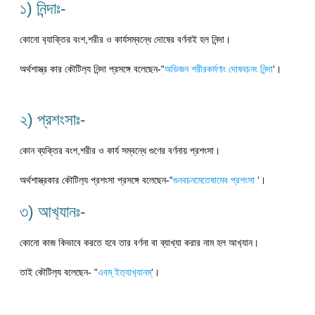
১) নিন্দাঃ-
কোনো ব‍্যাক্তির বংশ,শরীর ও কার্যসম্বন্ধে দোষের বর্ণনাই হল নিন্দা।
অর্থশাস্ত্র কার কৌটিল‍্য নিন্দা প্রসঙ্গে বলেছেন-“
অভিজন শরীরকর্মণাং দোষবচনং নিন্দা
‘।
২) প্রশংসাঃ-
কোন ব্যক্তির বংশ,শরীর ও কার্য সম্বন্ধে গুণের বর্ণনায় প্রশংসা।
অর্থশাস্ত্রকার কৌটিল‍্য প্রশংসা প্রসঙ্গে বলেছেন-“
গুনবচনমেতেষামেব প্রশংসা
‘।
৩) আখ‍্যানঃ-
কোনো কাজ কিভাবে করতে হবে তার বর্ণনা বা ব্যাখ্যা করার নাম হল আখ‍্যান।
তাই কৌটিল‍্য বলেছেন- “
এবম্ ইত‍্যাখ‍্যানম্
‘।