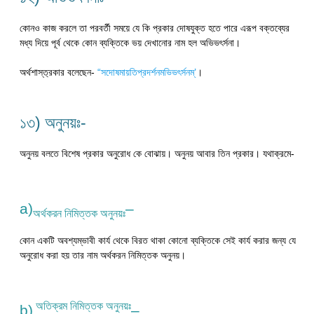
কোনও কাজ করলে তা পরবর্তী সময়ে যে কি প্রকার দোষযুক্ত হতে পারে এরূপ বক্তব্যের
মধ্য দিয়ে পূর্ব থেকে কোন ব্যক্তিকে ভয় দেখানোর নাম হল অভিভৎর্সনা।
অর্থশাস্ত‍্রকার বলেছেন-
“সদোষমায়তিপ্রদর্শনমভিভৎর্সনম্’
।
১৩) অনুনয়ঃ-
অনুনয় বলতে বিশেষ প্রকার অনুরোধ কে বোঝায়। অনুনয় আবার তিন প্রকার। যথাক্রমে-
a)
–
অর্থকরন নিমিত্তক অনুনয়ঃ
কোন একটি অবশ্যম্ভাবী কার্য থেকে বিরত থাকা কোনো ব্যক্তিকে সেই কার্য করার জন্য যে
অনুরোধ করা হয় তার নাম অর্থকরন নিমিত্তক অনুনয়।
অতিক্রম নিমিত্তক অনুনয়ঃ
b)
–