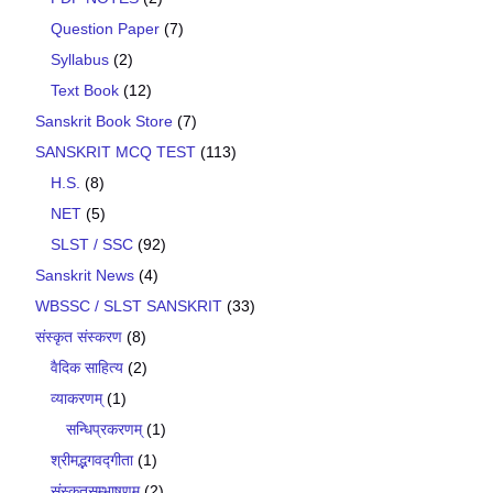
Question Paper
(7)
Syllabus
(2)
Text Book
(12)
Sanskrit Book Store
(7)
SANSKRIT MCQ TEST
(113)
H.S.
(8)
NET
(5)
SLST / SSC
(92)
Sanskrit News
(4)
WBSSC / SLST SANSKRIT
(33)
संस्कृत संस्करण
(8)
वैदिक साहित्य
(2)
व्याकरणम्
(1)
सन्धिप्रकरणम्
(1)
श्रीमद्भगवद्गीता
(1)
संस्कृतसम्भाषणम्
(2)