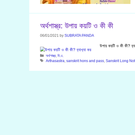
অর্থশাস্ত্র: উপায় কয়টি ও কী কী
06/01/2021
by
SUBRATA PANDA
উপায় কয়টি ও কী কী? ব‍্যা
Categories
অর্থশাস্ত্র
,
বি.এ.
Tags
Arthasastra
,
sanskrit hons and pass
,
Sanskrit Long No