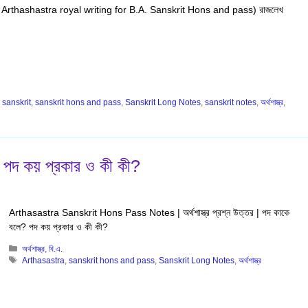
 কী? ( Arthashastra royal writing for B.A. Sanskrit Hons and pass) রাজলেখ
,
sanskrit
,
sanskrit hons and pass
,
Sanskrit Long Notes
,
sanskrit notes
,
অর্থশাস্ত্র
,
ে? পদ কয় প্রকার ও কী কী?
Arthasastra Sanskrit Hons Pass Notes | অর্থশাস্ত্র প্রশ্ন উত্তর | পদ কাকে
বলে? পদ কয় প্রকার ও কী কী?
Categories
অর্থশাস্ত্র
,
বি.এ.
Tags
Arthasastra
,
sanskrit hons and pass
,
Sanskrit Long Notes
,
অর্থশাস্ত্র