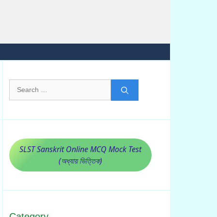
Search
for:
SLST Sanskrit Online MCQ Mock Test
(অধ্যায় ভিত্তিক)
Category