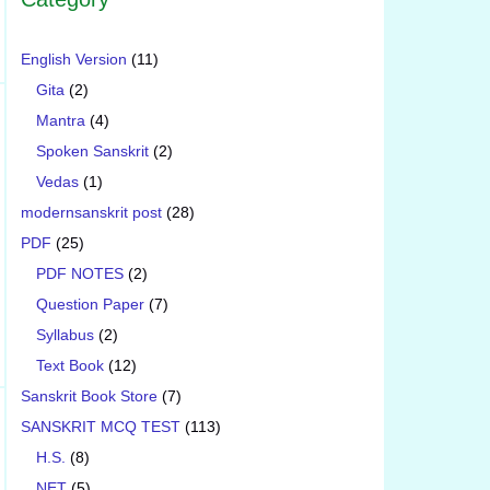
English Version
(11)
Gita
(2)
Mantra
(4)
Spoken Sanskrit
(2)
Vedas
(1)
modernsanskrit post
(28)
PDF
(25)
PDF NOTES
(2)
Question Paper
(7)
Syllabus
(2)
Text Book
(12)
Sanskrit Book Store
(7)
SANSKRIT MCQ TEST
(113)
H.S.
(8)
NET
(5)