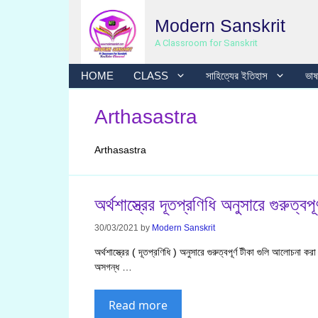
Skip
Modern Sanskrit
to
content
A Classroom for Sanskrit
HOME
CLASS
সাহিত্যের ইতিহাস
ভাষা
Arthasastra
Arthasastra
অর্থশাস্ত্রের দূতপ্রণিধি অনুসারে গুরুত্বপূর
30/03/2021
by
Modern Sanskrit
অর্থশাস্ত্রের ( দূতপ্রণিধি ) অনুসারে গুরুত্বপূর্ণ টীকা গুলি আলোচনা ক
অসগন্ধ …
Read more