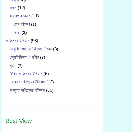
সমাস
(12)
সাধারণ ব্যাকরণ
(11)
বোধ পরীক্ষণ
(1)
সন্ধি
(3)
সাহিত্যের ইতিহাস
(96)
আয়ুর্বেদ শাস্ত্র ও চিকিৎসা বিজ্ঞান
(3)
জ্যোতির্বিজ্ঞান ও গণিত
(7)
পুরাণ
(2)
বৈদিক সাহিত্যের ইতিহাস
(6)
ব‍্যাকরণ সাহিত‍্যের ইতিহাস
(12)
সংস্কৃত সাহিত্যের ইতিহাস
(66)
Best View