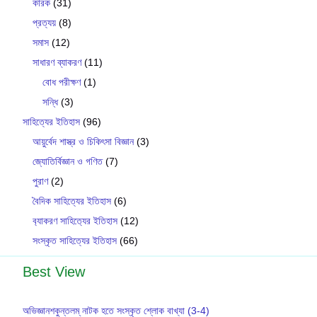
কারক
(31)
প্রত্যয়
(8)
সমাস
(12)
সাধারণ ব্যাকরণ
(11)
বোধ পরীক্ষণ
(1)
সন্ধি
(3)
সাহিত্যের ইতিহাস
(96)
আয়ুর্বেদ শাস্ত্র ও চিকিৎসা বিজ্ঞান
(3)
জ্যোতির্বিজ্ঞান ও গণিত
(7)
পুরাণ
(2)
বৈদিক সাহিত্যের ইতিহাস
(6)
ব‍্যাকরণ সাহিত‍্যের ইতিহাস
(12)
সংস্কৃত সাহিত্যের ইতিহাস
(66)
Best View
অভিজ্ঞানশকুন্তলম্ নাটক হতে সংস্কৃত শ্লোক বাখ্যা (3-4)