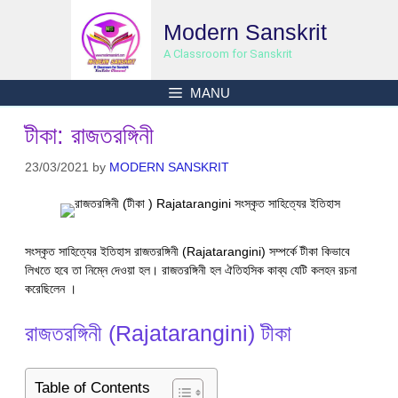
Skip
Modern Sanskrit
to
content
A Classroom for Sanskrit
MANU
টীকা: রাজতরঙ্গিনী
23/03/2021
by
MODERN SANSKRIT
সংস্কৃত সাহিত্যের ইতিহাস রাজতরঙ্গিনী (Rajatarangini) সম্পর্কে টীকা কিভাবে
লিখতে হবে তা নিম্নে দেওয়া হল। রাজতরঙ্গিনী হল ঐতিহসিক কাব্য যেটি কলহন রচনা
করেছিলেন ।
রাজতরঙ্গিনী (Rajatarangini) টীকা
Table of Contents