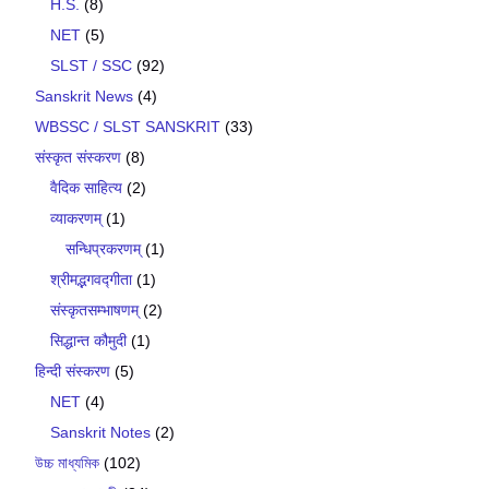
H.S.
(8)
NET
(5)
SLST / SSC
(92)
Sanskrit News
(4)
WBSSC / SLST SANSKRIT
(33)
संस्कृत संस्करण
(8)
वैदिक साहित्य
(2)
व्याकरणम्
(1)
सन्धिप्रकरणम्
(1)
श्रीमद्भगवद्गीता
(1)
संस्कृतसम्भाषणम्
(2)
सिद्धान्त कौमुदी
(1)
हिन्दी संस्करण
(5)
NET
(4)
Sanskrit Notes
(2)
উচ্চ মাধ্যমিক
(102)