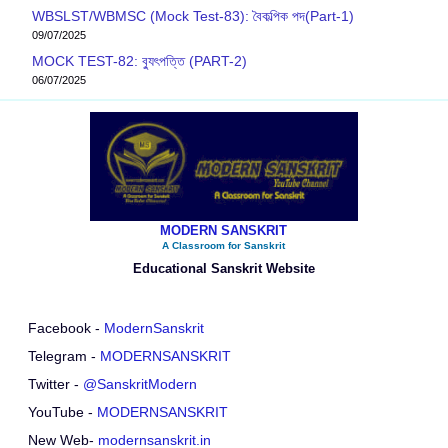
WBSLST/WBMSC (Mock Test-83): বৈকল্পিক পদ(Part-1)
09/07/2025
MOCK TEST-82: ব‍্যুৎপত্তি (PART-2)
06/07/2025
MODERN SANSKRIT
A Classroom for Sanskrit
Educational Sanskrit Website
Facebook -
ModernSanskrit
Telegram -
MODERNSANSKRIT
Twitter -
@SanskritModern
YouTube -
MODERNSANSKRIT
New Web-
modernsanskrit.in