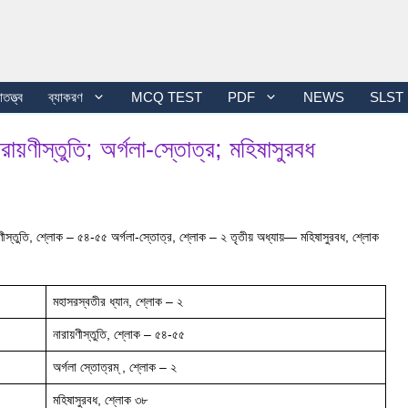
তত্ত্ব
ব্যাকরণ
MCQ TEST
PDF
NEWS
SLST
ারায়ণীস্তুতি; অর্গলা-স্তোত্র; মহিষাসুরবধ
য়ণীস্তুতি, শ্লোক – ৫৪-৫৫ অর্গলা-স্তোত্র, শ্লোক – ২ তৃতীয় অধ্যায়— মহিষাসুরবধ, শ্লোক
মহাসরস্বতীর ধ্যান, শ্লোক – ২
নারায়ণীস্তুতি, শ্লোক – ৫৪-৫৫
অর্গলা স্তোত্রম্ , শ্লোক – ২
মহিষাসুরবধ, শ্লোক ৩৮