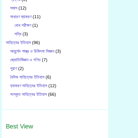
সমাস
(12)
সাধারণ ব্যাকরণ
(11)
বোধ পরীক্ষণ
(1)
সন্ধি
(3)
সাহিত্যের ইতিহাস
(96)
আয়ুর্বেদ শাস্ত্র ও চিকিৎসা বিজ্ঞান
(3)
জ্যোতির্বিজ্ঞান ও গণিত
(7)
পুরাণ
(2)
বৈদিক সাহিত্যের ইতিহাস
(6)
ব‍্যাকরণ সাহিত‍্যের ইতিহাস
(12)
সংস্কৃত সাহিত্যের ইতিহাস
(66)
Best View