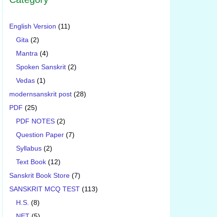
English Version
(11)
Gita
(2)
Mantra
(4)
Spoken Sanskrit
(2)
Vedas
(1)
modernsanskrit post
(28)
PDF
(25)
PDF NOTES
(2)
Question Paper
(7)
Syllabus
(2)
Text Book
(12)
Sanskrit Book Store
(7)
SANSKRIT MCQ TEST
(113)
H.S.
(8)
NET
(5)