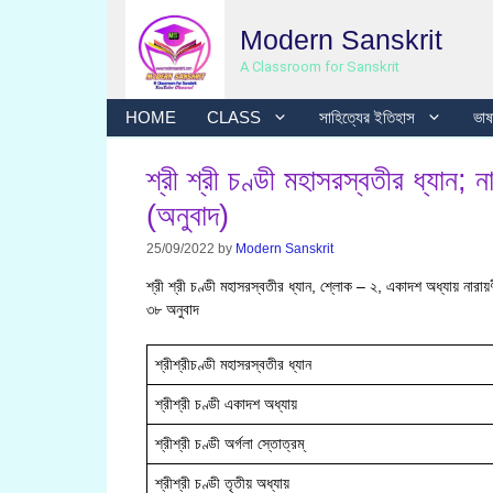
Skip
Modern Sanskrit
to
content
A Classroom for Sanskrit
HOME
CLASS
সাহিত্যের ইতিহাস
ভাষা
শ্রী শ্রী চণ্ডী মহাসরস্বতীর ধ্যান; ন
(অনুবাদ)
25/09/2022
by
Modern Sanskrit
শ্রী শ্রী চণ্ডী মহাসরস্বতীর ধ্যান, শ্লোক – ২, একাদশ অধ্যায় নারা
৩৮ অনুবাদ
শ্রীশ্রীচণ্ডী মহাসরস্বতীর ধ্যান
শ্রীশ্রী চণ্ডী একাদশ অধ্যায়
শ্রীশ্রী চণ্ডী অর্গলা স্তোত্রম্
শ্রীশ্রী চণ্ডী তৃতীয় অধ্যায়