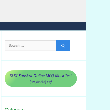
Search
for:
SLST Sanskrit Online MCQ Mock Test
(অধ্যায় ভিত্তিক)
Category