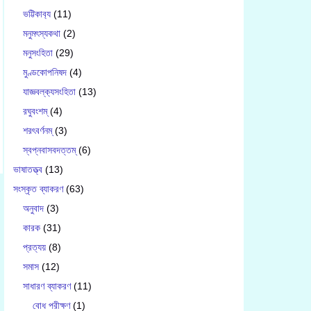
ভট্টিকাব‍্য
(11)
মনুমৎস্যকথা
(2)
মনুসংহিতা
(29)
মুণ্ডকোপনিষদ
(4)
যাজ্ঞবল্ক‍্যসংহিতা
(13)
রঘুবংশম্
(4)
শরৎবর্ণনম্
(3)
স্বপ্নবাসবদত্তম্
(6)
ভাষাতত্ত্ব
(13)
সংস্কৃত ব্যাকরণ
(63)
অনুবাদ
(3)
কারক
(31)
প্রত্যয়
(8)
সমাস
(12)
সাধারণ ব্যাকরণ
(11)
বোধ পরীক্ষণ
(1)