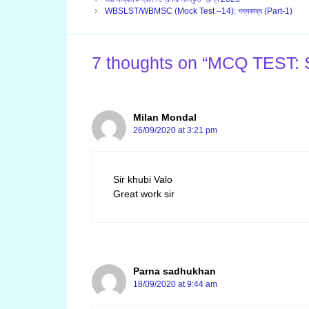
WBSLST/WBMSC (Mock Test –14): গদ্যকাব্য (Part-1)
7 thoughts on “MCQ TEST
Milan Mondal
26/09/2020 at 3:21 pm
Sir khubi Valo
Great work sir
Parna sadhukhan
18/09/2020 at 9:44 am