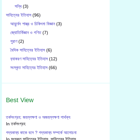
সন্ধি
(3)
সাহিত্যের ইতিহাস
(96)
আয়ুর্বেদ শাস্ত্র ও চিকিৎসা বিজ্ঞান
(3)
জ্যোতির্বিজ্ঞান ও গণিত
(7)
পুরাণ
(2)
বৈদিক সাহিত্যের ইতিহাস
(6)
ব‍্যাকরণ সাহিত‍্যের ইতিহাস
(12)
সংস্কৃত সাহিত্যের ইতিহাস
(66)
Best View
তর্কসংগ্রহ: জহল্লক্ষণা ও অজহল্লক্ষণা পার্থক্য
In তর্কসংগ্রহ
গদ্যকাব্য কাকে বলে ? গদ্যকাব্য সম্পর্কে আলোচনা
In সংস্কৃত সাহিত্যের ইতিহাস, সাহিত্যের ইতিহাস