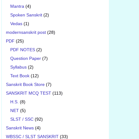
Mantra
(4)
Spoken Sanskrit
(2)
Vedas
(1)
modernsanskrit post
(28)
PDF
(25)
PDF NOTES
(2)
Question Paper
(7)
Syllabus
(2)
Text Book
(12)
Sanskrit Book Store
(7)
SANSKRIT MCQ TEST
(113)
H.S.
(8)
NET
(5)
SLST / SSC
(92)
Sanskrit News
(4)
WBSSC / SLST SANSKRIT
(33)