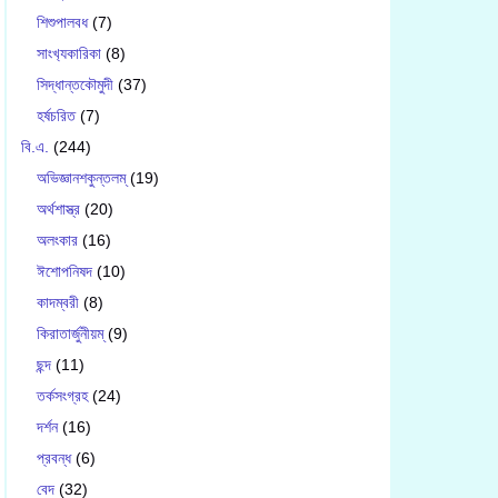
শিশুপালবধ
(7)
সাংখ‍্যকারিকা
(8)
সিদ্ধান্তকৌমুদী
(37)
হর্ষচরিত
(7)
বি.এ.
(244)
অভিজ্ঞানশকুন্তলম্
(19)
অর্থশাস্ত্র
(20)
অলংকার
(16)
ঈশোপনিষদ
(10)
কাদম্বরী
(8)
কিরাতার্জুনীয়ম্
(9)
ছন্দ
(11)
তর্কসংগ্রহ
(24)
দর্শন
(16)
প্রবন্ধ
(6)
বেদ
(32)