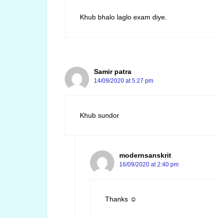
Khub bhalo laglo exam diye.
Samir patra
14/09/2020 at 5:27 pm
Khub sundor
modernsanskrit
16/09/2020 at 2:40 pm
Thanks ☺️