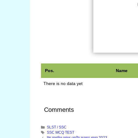
Pos.
Name
There is no data yet
Comments
Categories
SLST / SSC
Tags
SSC MCQ TEST
উচ্চ মাধ্যমিক দ্বাদশ শ্রেণীর সংস্কৃত প্রশ্ন 2023