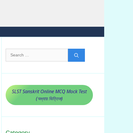
Search
for:
SLST Sanskrit Online MCQ Mock Test
(অধ্যায় ভিত্তিক)
Category