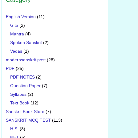
English Version
(11)
Gita
(2)
Mantra
(4)
Spoken Sanskrit
(2)
Vedas
(1)
modernsanskrit post
(28)
PDF
(25)
PDF NOTES
(2)
Question Paper
(7)
Syllabus
(2)
Text Book
(12)
Sanskrit Book Store
(7)
SANSKRIT MCQ TEST
(113)
H.S.
(8)
NET
(5)