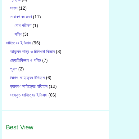
সমাস
(12)
সাধারণ ব্যাকরণ
(11)
বোধ পরীক্ষণ
(1)
সন্ধি
(3)
সাহিত্যের ইতিহাস
(96)
আয়ুর্বেদ শাস্ত্র ও চিকিৎসা বিজ্ঞান
(3)
জ্যোতির্বিজ্ঞান ও গণিত
(7)
পুরাণ
(2)
বৈদিক সাহিত্যের ইতিহাস
(6)
ব‍্যাকরণ সাহিত‍্যের ইতিহাস
(12)
সংস্কৃত সাহিত্যের ইতিহাস
(66)
Best View