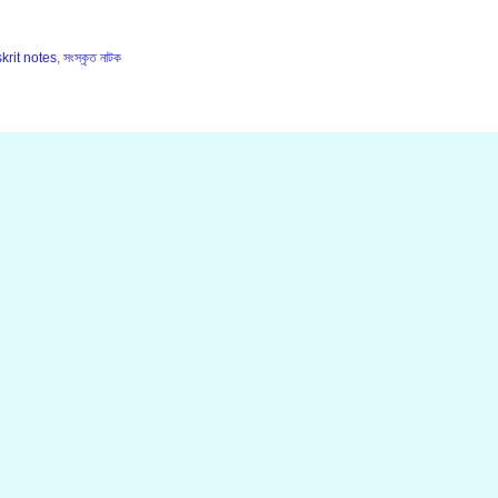
krit notes
,
সংস্কৃত নাটক