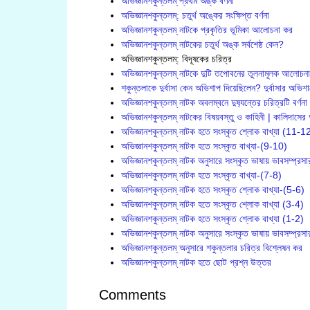
অভিজ্ঞানশকুন্তলম্ প্রথম অঙ্ক বর্ণনা
অভিজ্ঞানশকুন্তলম্: চতুর্থ অঙ্কের সংক্ষিপ্ত বর্ণনা
অভিজ্ঞানশকুন্তলম্ নাটকে প্রকৃতির ভূমিকা আলোচনা কর
অভিজ্ঞানশকুন্তলম্ নাটকের চতুর্থ অঙ্ক সর্বশেষ্ঠ কেন?
অভিজ্ঞানশকুন্তলম্: বিদূষকের চরিত্র
অভিজ্ঞানশকুন্তলম্ নাটকে দুটি তপোবনের তুলনামূলক আলোচনা
শকুন্তলাকে দুর্বাসা কেন অভিশাপ দিয়েছিলেন? দুর্বাসার অভিশা
অভিজ্ঞানশকুন্তলম্ নাটক অবলম্বনে দুষ‍্যন্তের চরিত্রটি বর্ণনা
অভিজ্ঞানশকুন্তলম্ নাটকের বিষয়বস্তু ও কাহিনী | কালিদাসের
অভিজ্ঞানশকুন্তলম্ নাটক হতে সংস্কৃত শ্লোক বাখ্যা (11-1
অভিজ্ঞানশকুন্তলম্ নাটক হতে সংস্কৃত বাখ্যা-(9-10)
অভিজ্ঞানশকুন্তলম্ নাটক অনুসারে সংস্কৃত ভাষায় ভাবসম্প্রস
অভিজ্ঞানশকুন্তলম্ নাটক হতে সংস্কৃত বাখ্যা-(7-8)
অভিজ্ঞানশকুন্তলম্ নাটক হতে সংস্কৃত শ্লোক বাখ্যা-(5-6)
অভিজ্ঞানশকুন্তলম্ নাটক হতে সংস্কৃত শ্লোক বাখ্যা (3-4)
অভিজ্ঞানশকুন্তলম্ নাটক হতে সংস্কৃত শ্লোক বাখ্যা (1-2)
অভিজ্ঞানশকুন্তলম্ নাটক অনুসারে সংস্কৃত ভাষায় ভাবসম্প্র
অভিজ্ঞানশকুন্তলম্ অনুসারে শকুন্তলার চরিত্র বিশ্লেষন কর
অভিজ্ঞানশকুন্তলম্ নাটক হতে ছোট প্রশ্ন উত্তর
Comments