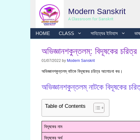
Skip
Modern Sanskrit
to
content
A Classroom for Sanskrit
HOME
CLASS
সাহিত্যের ইতিহাস
ভাষা
অভিজ্ঞানশকুন্তলম্: বিদূষকের চরিত্র
01/07/2022
by
Modern Sanskrit
অভিজ্ঞানশকুন্তলম্ নাটকে বিদূষকের চরিত্র আলোচনা কর।
অভিজ্ঞানশকুন্তলম্ নাটকে বিদূষকের চরিত
Table of Contents
বিদূষকের নাম
বিদূষকের অর্থ