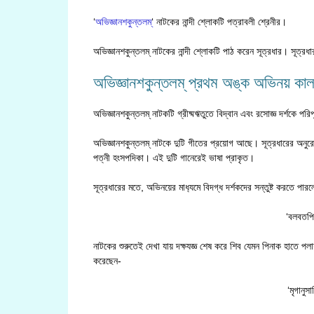
‘
অভিজ্ঞানশকুন্তলম্
‘ নাটকের নান্দী শ্লোকটি পত্রাবলী শ্রেনীর।
অভিজ্ঞানশকুন্তলম্ নাটকের নান্দী শ্লোকটি পাঠ করেন সূত্রধার। সূত্রধ
অভিজ্ঞানশকুন্তলম্ প্রথম অঙ্ক অভিনয় কাল 
অভিজ্ঞানশকুন্তলম্ নাটকটি গ্রীষ্মঋতুতে বিদ্বান এবং রসোজ্ঞ দর্শকে পরিপ
অভিজ্ঞানশকুন্তলম্ নাটকে দুটি গীতের প্রয়োগ আছে। সূত্রধারের অনুরোধে
পত্নী হংসপদিকা। এই দুটি গানেরেই ভাষা প্রাকৃত।
সূত্রধারের মতে, অভিনয়ের মাধ‍্যমে বিদগ্ধ দর্শকদের সন্তুষ্ট করতে পা
‘বলবতপি 
নাটকের শুরুতেই দেখা যায় দক্ষযজ্ঞ শেষ করে শিব যেমন পিনাক হাতে পল
করেছেন-
‘মৃগানুস