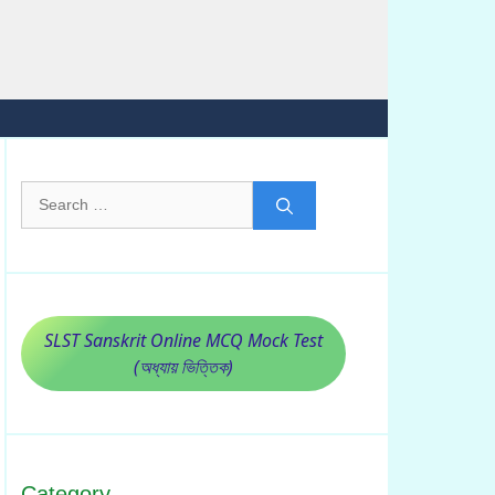
Search
for:
SLST Sanskrit Online MCQ Mock Test
(অধ্যায় ভিত্তিক)
Category