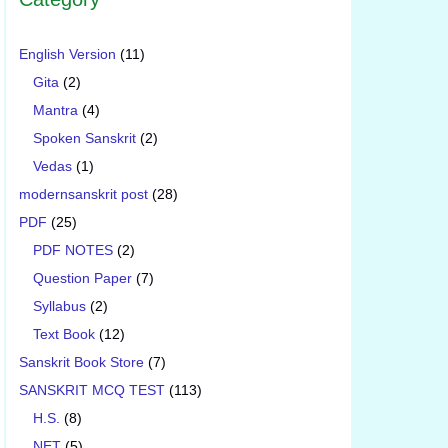
English Version
(11)
Gita
(2)
Mantra
(4)
Spoken Sanskrit
(2)
Vedas
(1)
modernsanskrit post
(28)
PDF
(25)
PDF NOTES
(2)
Question Paper
(7)
Syllabus
(2)
Text Book
(12)
Sanskrit Book Store
(7)
SANSKRIT MCQ TEST
(113)
H.S.
(8)
NET
(5)