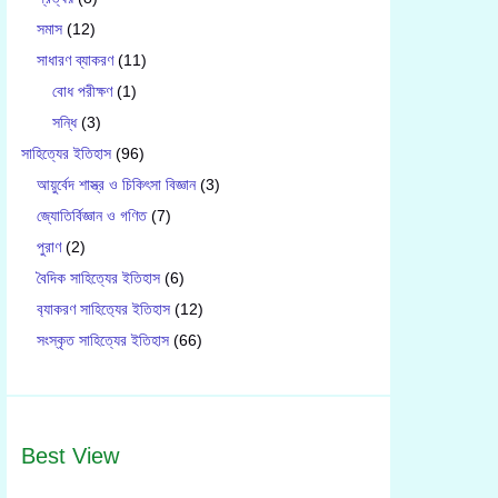
সমাস
(12)
সাধারণ ব্যাকরণ
(11)
বোধ পরীক্ষণ
(1)
সন্ধি
(3)
সাহিত্যের ইতিহাস
(96)
আয়ুর্বেদ শাস্ত্র ও চিকিৎসা বিজ্ঞান
(3)
জ্যোতির্বিজ্ঞান ও গণিত
(7)
পুরাণ
(2)
বৈদিক সাহিত্যের ইতিহাস
(6)
ব‍্যাকরণ সাহিত‍্যের ইতিহাস
(12)
সংস্কৃত সাহিত্যের ইতিহাস
(66)
Best View