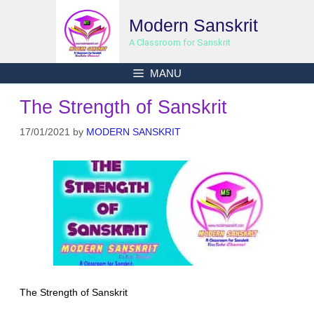
Skip
Modern Sanskrit
to
content
A Classroom for Sanskrit
MANU
The Strength of Sanskrit
17/01/2021
by
MODERN SANSKRIT
The Strength of Sanskrit