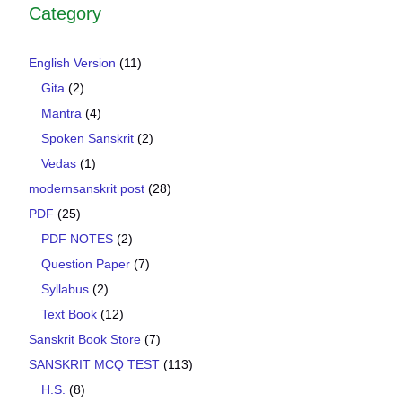
Category
English Version
(11)
Gita
(2)
Mantra
(4)
Spoken Sanskrit
(2)
Vedas
(1)
modernsanskrit post
(28)
PDF
(25)
PDF NOTES
(2)
Question Paper
(7)
Syllabus
(2)
Text Book
(12)
Sanskrit Book Store
(7)
SANSKRIT MCQ TEST
(113)
H.S.
(8)