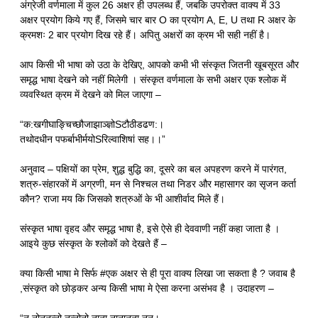
अंग्रेजी वर्णमाला में कुल 26 अक्षर ही उपलब्ध हैं, जबकि उपरोक्त वाक्य में 33
अक्षर प्रयोग किये गए हैं, जिसमे चार बार O का प्रयोग A, E, U तथा R अक्षर के
क्रमशः 2 बार प्रयोग दिख रहे हैं। अपितु अक्षरों का क्रम भी सही नहीं है।
आप किसी भी भाषा को उठा के देखिए, आपको कभी भी संस्कृत जितनी खूबसूरत और
समृद्ध भाषा देखने को नहीं मिलेगी । संस्कृत वर्णमाला के सभी अक्षर एक श्लोक में
व्यवस्थित क्रम में देखने को मिल जाएगा –
“क:खगीघाङ्चिच्छौजाझाञ्ज्ञोSटौठीडढण:।
तथोदधीन पफर्बाभीर्मयोSरिल्वाशिषां सह।।”
अनुवाद – पक्षियों का प्रेम, शुद्ध बुद्धि का, दूसरे का बल अपहरण करने में पारंगत,
शत्रु-संहारकों में अग्रणी, मन से निश्चल तथा निडर और महासागर का सृजन कर्ता
कौन? राजा मय कि जिसको शत्रुओं के भी आशीर्वाद मिले हैं।
संस्कृत भाषा वृहद और समृद्ध भाषा है, इसे ऐसे ही देववाणी नहीं कहा जाता है ।
आइये कुछ संस्कृत के श्लोकों को देखते हैं –
क्या किसी भाषा मे सिर्फ #एक अक्षर से ही पूरा वाक्य लिखा जा सकता है ? जवाब है
,संस्कृत को छोड़कर अन्य किसी भाषा मे ऐसा करना असंभव है । उदाहरण –