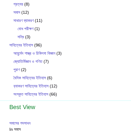
প্রত্যয়
(8)
সমাস
(12)
সাধারণ ব্যাকরণ
(11)
বোধ পরীক্ষণ
(1)
সন্ধি
(3)
সাহিত্যের ইতিহাস
(96)
আয়ুর্বেদ শাস্ত্র ও চিকিৎসা বিজ্ঞান
(3)
জ্যোতির্বিজ্ঞান ও গণিত
(7)
পুরাণ
(2)
বৈদিক সাহিত্যের ইতিহাস
(6)
ব‍্যাকরণ সাহিত‍্যের ইতিহাস
(12)
সংস্কৃত সাহিত্যের ইতিহাস
(66)
Best View
সমাসের পদসাধন
In সমাস