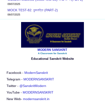
09/07/2025
MOCK TEST-82: ব‍্যুৎপত্তি (PART-2)
06/07/2025
MODERN SANSKRIT
A Classroom for Sanskrit
Educational Sanskrit Website
Facebook -
ModernSanskrit
Telegram -
MODERNSANSKRIT
Twitter -
@SanskritModern
YouTube -
MODERNSANSKRIT
New Web-
modernsanskrit.in