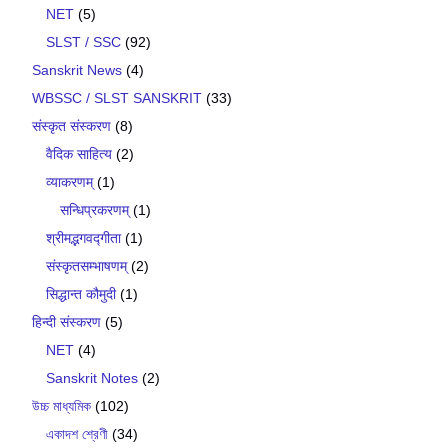
NET
(5)
SLST / SSC
(92)
Sanskrit News
(4)
WBSSC / SLST SANSKRIT
(33)
संस्कृत संस्करण
(8)
वैदिक साहित्य
(2)
व्याकरणम्
(1)
सन्धिप्रकरणम्
(1)
श्रीमद्भगवद्गीता
(1)
संस्कृतसम्भाषणम्
(2)
सिद्धान्त कौमुदी
(1)
हिन्दी संस्करण
(5)
NET
(4)
Sanskrit Notes
(2)
উচ্চ মাধ্যমিক
(102)
একাদশ শ্রেণী
(34)