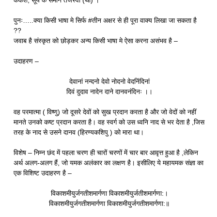
कर्कश, सूर्य के समान तेजस्वी (था) ।
पुनः…..क्या किसी भाषा मे सिर्फ #तीन अक्षर से ही पूरा वाक्य लिखा जा सकता है
??
जवाब है संस्कृत को छोड़कर अन्य किसी भाषा मे ऐसा करना असंभव है –
उदाहरण –
देवानां नन्दनो देवो नोदनो वेदनिंदिनां
दिवं दुदाव नादेन दाने दानवनंदिनः ।।
वह परमात्मा ( विष्णु) जो दूसरे देवों को सुख प्रदान करता है और जो वेदों को नहीं
मानते उनको कष्ट प्रदान करता है। वह स्वर्ग को उस ध्वनि नाद से भर देता है ,जिस
तरह के नाद से उसने दानव (हिरण्यकशिपु ) को मारा था।
विशेष – निम्न छंद में पहला चरण ही चारों चरणों में चार बार आवृत्त हुआ है ,लेकिन
अर्थ अलग-अलग हैं, जो यमक अलंकार का लक्षण है। इसीलिए ये महायमक संज्ञा का
एक विशिष्ट उदाहरण है –
विकाशमीयुर्जगतीशमार्गणा विकाशमीयुर्जतीशमार्गणा:।
विकाशमीयुर्जगतीशमार्गणा विकाशमीयुर्जगतीशमार्गणा:॥