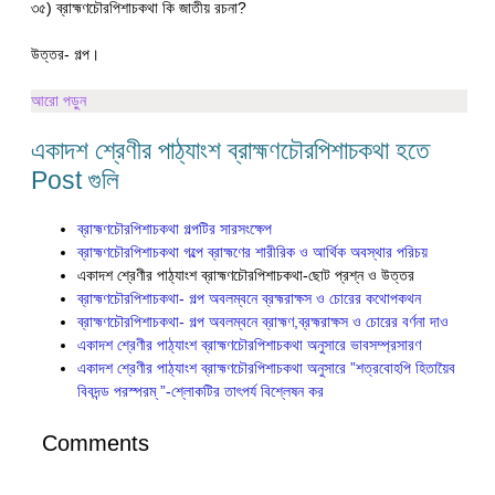
৩৫) ব্রাহ্মণচৌরপিশাচকথা কি জাতীয় রচনা?
উত্তর- গল্প।
আরো পড়ুন
একাদশ শ্রেণীর পাঠ্যাংশ ব্রাহ্মণচৌরপিশাচকথা হতে
Post গুলি
ব্রাহ্মণচৌরপিশাচকথা গল্পটির সারসংক্ষেপ
ব্রাহ্মণচৌরপিশাচকথা গল্পে ব্রাহ্মণের শারীরিক ও আর্থিক অবস্থার পরিচয়
একাদশ শ্রেণীর পাঠ্যাংশ ব্রাহ্মণচৌরপিশাচকথা-ছোট প্রশ্ন ও উত্তর
ব্রাহ্মণচৌরপিশাচকথা- গল্প অবলম্বনে ব্রহ্মরাক্ষস ও চোরের কথোপকথন
ব্রাহ্মণচৌরপিশাচকথা- গল্প অবলম্বনে ব্রাহ্মণ,ব্রহ্মরাক্ষস ও চোরের বর্ণনা দাও
একাদশ শ্রেণীর পাঠ্যাংশ ব্রাহ্মণচৌরপিশাচকথা অনুসারে ভাবসম্প্রসারণ
একাদশ শ্রেণীর পাঠ্যাংশ ব্রাহ্মণচৌরপিশাচকথা অনুসারে ”শত্রবোহপি হিতায়ৈব
বিবদন্ড পরস্পরম্ ”-শ্লোকটির তাৎপর্য বিশ্লেষন কর
Comments