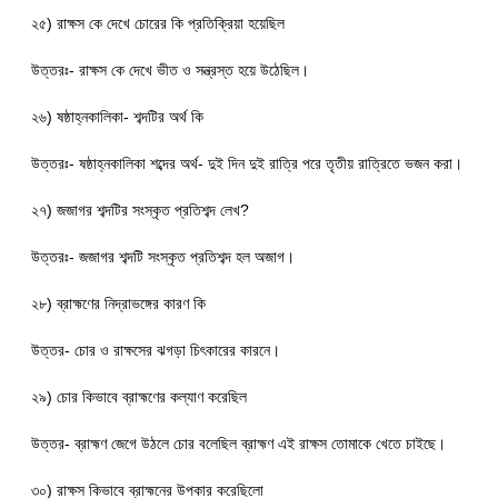
২৫) রাক্ষস কে দেখে চোরের কি প্রতিক্রিয়া হয়েছিল
উত্তরঃ- রাক্ষস কে দেখে ভীত ও সন্ত্রস্ত হয়ে উঠেছিল।
২৬) ষষ্ঠাহ্নকালিকা- শব্দটির অর্থ কি
উত্তরঃ- ষষ্ঠাহ্নকালিকা শব্দের অর্থ- দুই দিন দুই রাত্রি পরে তৃতীয় রাত্রিতে ভজন করা।
২৭) জজাগর শব্দটির সংস্কৃত প্রতিশব্দ লেখ?
উত্তরঃ- জজাগর শব্দটি সংস্কৃত প্রতিশব্দ হল অজাগ।
২৮) ব্রাহ্মণের নিদ্রাভঙ্গের কারণ কি
উত্তর- চোর ও রাক্ষসের ঝগড়া চিৎকারের কারনে।
২৯) চোর কিভাবে ব্রাহ্মণের কল্যাণ করেছিল
উত্তর- ব্রাহ্মণ জেগে উঠলে চোর বলেছিল ব্রাহ্মণ এই রাক্ষস তোমাকে খেতে চাইছে।
৩০) রাক্ষস কিভাবে ব্রাহ্মনের উপকার করেছিলো