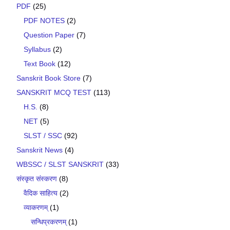
PDF
(25)
PDF NOTES
(2)
Question Paper
(7)
Syllabus
(2)
Text Book
(12)
Sanskrit Book Store
(7)
SANSKRIT MCQ TEST
(113)
H.S.
(8)
NET
(5)
SLST / SSC
(92)
Sanskrit News
(4)
WBSSC / SLST SANSKRIT
(33)
संस्कृत संस्करण
(8)
वैदिक साहित्य
(2)
व्याकरणम्
(1)
सन्धिप्रकरणम्
(1)