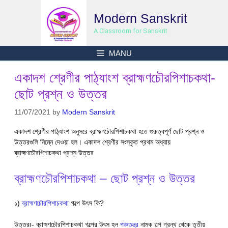
Skip
Modern Sanskrit
to
content
A Classroom for Sanskrit
MANU
একাদশ শ্রেণীর পাঠ্যাংশ ব্রাহ্মণচৌরপিশাচকথা-
ছোট প্রশ্ন ও উত্তর
11/07/2021
by
Modern Sanskrit
একাদশ শ্রেণীর পাঠ্যাংশ অনুসরে ব্রাহ্মণচৌরপিশাচকথা হতে গুরুত্বপূর্ণ ছোট প্রশ্ন ও
উত্তরগুলি নিম্নে দেওয়া হল। একাদশ শ্রেণীর সংস্কৃত প্রথম অধ্যায়
ব্রাহ্মণচৌরপিশাচকথা প্রশ্ন উত্তর
ব্রাহ্মণচৌরপিশাচকথা – ছোট প্রশ্ন ও উত্তর
১)
ব্রাহ্মণচৌরপিশাচকথা
গল্পে উৎস কি?
উত্তরঃ- ব্রাহ্মণচৌরপিশাচকথা গল্পের উৎস হল
পঞ্চতন্ত্র
নামক গল্প গ্রন্থ থেকে তৃতীয়