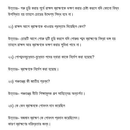
উত্তরঃ- গরু চুরি করার পূর্বে রাক্ষস ব্রাহ্মণকে ভক্ষণ করার চেষ্টা করলে যদি কোনো বিঘ্ন
উপস্থিত হয় তাহলে চোরের উদ্দেশ্য সিদ্ধ হবে না।
২১) রাক্ষস আগে ব্রাহ্মণকে খাওয়ার প্রস্তাব দিয়েছিল কেন?
উত্তরঃ- চোরটি আগে গোরু দুটি চুরি করলে যদি গোরুর শব্দে ব্রাহ্মণের নিদ্রা ভঙ্গ হয়
তাহলে রাক্ষস আর ব্রাহ্মণকে ভক্ষণ করার সুবিধা পাবে না।
২২) গোশব্দেনবুধ‍্যেত-বুধ‍্যেত পদের দ্বারা কাকে নির্দেশ করা হয়েছে?
উত্তরঃ- ব্রাহ্মণকে নির্দেশ করা হয়েছে।
২৩) পঞ্চতন্ত্র কী জাতীয় গ্রন্থ?
উত্তরঃ- পঞ্চতন্ত্র নীতি শিক্ষামূলক গল্প সাহিত্যের অন্তর্গত।
২৪) কে কেন ব্রাহ্মনকে গোবৎস দান করেছিল
উত্তরঃ- যজমান ব্রাহ্মণ কে গোবৎস প্রদান করেছিলেন।
কারণ ব্রাহ্মণের দরিদ্রতার জন্য।