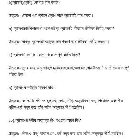
৬)ব্রাহ্মণ(দ্রোণ) কোথায় বাস করত?
উত্তরঃ- কোনো এক স্থানে দ্রোণ নামে ব্রাহ্মণটি বাস করত।
৭) ব্রাহ্মণচৌরপিশাচকথা-গল্পে দরিদ্র ব্রাহ্মণটি কীভাবে জীবিকা নির্বাহ করত?
উত্তরঃ- দরিদ্র ব্রাহ্মণটি অন‍্যের দান গ্রহণ করে জীবিকা নির্বাহ করতো।
৮) ব্রাহ্মণটি কি কি ভোগ থেকে সম্পূর্ণ বর্জিত ছিল?
উত্তরঃ- সুন্দর বস্ত্র,অনুলেপন,গ্রন্থদ্রব‍্য,মালা,অলংকার,পান ইত্যাদি ভোগ থেকে সম্পূর্ণ
বর্জিত ছিল।
৯) ব্রাহ্মণের শরীরের বিবরণ দাও।
উত্তরঃ- ব্রাহ্মণের শরীরের চুল,নখ, লোম, দাঁড়ি অত‍্যাধিক বেড়ে গিয়েছিল এবং শীত-
গ্রীষ্ম-বর্ষা সহ্য করে তাঁর শরীর অত্যন্ত শীর্ণ হয়েছিল।
১০) ব্রাহ্মণের শরীর অত্যন্ত শীর্ণ হওয়ার কারণ কি?
উত্তরঃ- শীত ও উষ্ণ বাতাস এবং বর্ষা সহ্য করে তার শরীর অত্যন্ত শীর্ণ হয়েছিল।