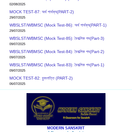
02/08/2025
MOCK TEST-87: অর্থ পার্থক্য(PART-2)
29/07/2025
WBSLST/WBMSC (Mock Test-86): অর্থ পার্থক্য(PART-1)
29/07/2025
WBSLST/WBMSC (Mock Test-85): বৈকল্পিক পদ(Part-3)
09/07/2025
WBSLST/WBMSC (Mock Test-84): বৈকল্পিক পদ(Part-2)
09/07/2025
WBSLST/WBMSC (Mock Test-83): বৈকল্পিক পদ(Part-1)
09/07/2025
MOCK TEST-82: ব‍্যুৎপত্তি (PART-2)
06/07/2025
MODERN SANSKRIT