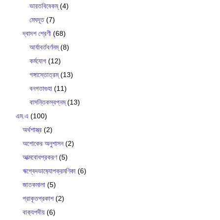
ভারতবিবেকম্
(4)
মেঘদূত
(7)
দ্বাদশ শ্রেণী
(68)
আর্যাবর্তবর্ণনম্
(8)
কর্মযোগ
(12)
গঙ্গাস্তোত্রম্
(13)
বনগতাগুহা
(11)
বাসন্তিকস্বপ্নম্
(13)
এম.এ
(100)
অর্থশাস্ত্র
(2)
অশোকের অনুশাসন
(2)
আত্মবোধপ্রকরণ
(5)
ঋগ্বেদভাষ‍্যোপক্রমণিকা
(6)
জাতকমালা
(5)
প্রাকৃতপ্রকাশ
(2)
বাক‍্যপদীয়
(6)