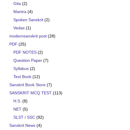
Gita
(2)
Mantra
(4)
Spoken Sanskrit
(2)
Vedas
(1)
modernsanskrit post
(28)
PDF
(25)
PDF NOTES
(2)
Question Paper
(7)
Syllabus
(2)
Text Book
(12)
Sanskrit Book Store
(7)
SANSKRIT MCQ TEST
(113)
H.S.
(8)
NET
(5)
SLST / SSC
(92)
Sanskrit News
(4)