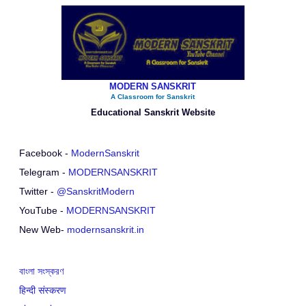
MODERN SANSKRIT
A Classroom for Sanskrit
Educational Sanskrit Website
Facebook -
ModernSanskrit
Telegram -
MODERNSANSKRIT
Twitter -
@SanskritModern
YouTube -
MODERNSANSKRIT
New Web-
modernsanskrit.in
বাংলা সংস্করণ
हिन्दी संस्करण