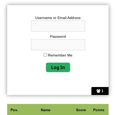
Username or Email Address
Password
Remember Me
1
Pos.
Name
Score
Points