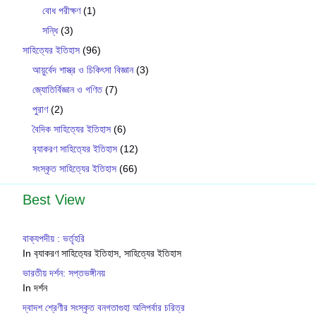
বোধ পরীক্ষণ
(1)
সন্ধি
(3)
সাহিত্যের ইতিহাস
(96)
আয়ুর্বেদ শাস্ত্র ও চিকিৎসা বিজ্ঞান
(3)
জ্যোতির্বিজ্ঞান ও গণিত
(7)
পুরাণ
(2)
বৈদিক সাহিত্যের ইতিহাস
(6)
ব‍্যাকরণ সাহিত‍্যের ইতিহাস
(12)
সংস্কৃত সাহিত্যের ইতিহাস
(66)
Best View
বাক্যপদীয় : ভর্তৃহরি
In ব‍্যাকরণ সাহিত‍্যের ইতিহাস, সাহিত্যের ইতিহাস
ভারতীয় দর্শন: সপ্তভঙ্গীনয়
In দর্শন
দ্বাদশ শ্রেণীর সংস্কৃত বনগতাগুহা অলিপর্বার চরিত্র