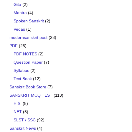
Gita
(2)
Mantra
(4)
Spoken Sanskrit
(2)
Vedas
(1)
modernsanskrit post
(28)
PDF
(25)
PDF NOTES
(2)
Question Paper
(7)
Syllabus
(2)
Text Book
(12)
Sanskrit Book Store
(7)
SANSKRIT MCQ TEST
(113)
H.S.
(8)
NET
(5)
SLST / SSC
(92)
Sanskrit News
(4)