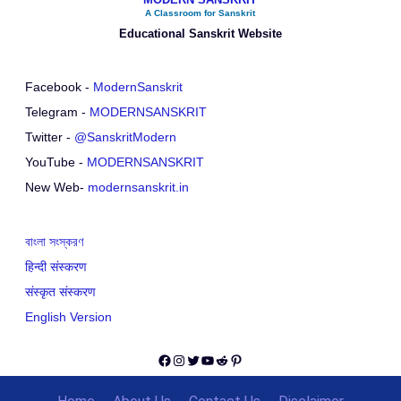
A Classroom for Sanskrit
Educational Sanskrit Website
Facebook -
ModernSanskrit
Telegram -
MODERNSANSKRIT
Twitter -
@SanskritModern
YouTube -
MODERNSANSKRIT
New Web-
modernsanskrit.in
বাংলা সংস্করণ
हिन्दी संस्करण
संस्कृत संस्करण
English Version
Facebook
Instagram
Twitter
YouTube
Reddit
Pinterest