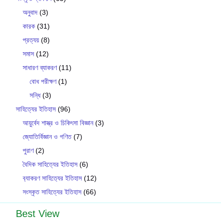
অনুবাদ
(3)
কারক
(31)
প্রত্যয়
(8)
সমাস
(12)
সাধারণ ব্যাকরণ
(11)
বোধ পরীক্ষণ
(1)
সন্ধি
(3)
সাহিত্যের ইতিহাস
(96)
আয়ুর্বেদ শাস্ত্র ও চিকিৎসা বিজ্ঞান
(3)
জ্যোতির্বিজ্ঞান ও গণিত
(7)
পুরাণ
(2)
বৈদিক সাহিত্যের ইতিহাস
(6)
ব‍্যাকরণ সাহিত‍্যের ইতিহাস
(12)
সংস্কৃত সাহিত্যের ইতিহাস
(66)
Best View