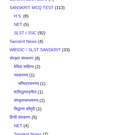
SANSKRIT MCQ TEST
(113)
H.S.
(8)
NET
(5)
SLST / SSC
(92)
Sanskrit News
(4)
WBSSC / SLST SANSKRIT
(33)
संस्कृत संस्करण
(8)
वैदिक साहित्य
(2)
व्याकरणम्
(1)
सन्धिप्रकरणम्
(1)
श्रीमद्भगवद्गीता
(1)
संस्कृतसम्भाषणम्
(2)
सिद्धान्त कौमुदी
(1)
हिन्दी संस्करण
(5)
NET
(4)
Sanskrit Notes
(2)