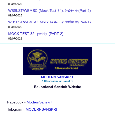
09/07/2025
WBSLST/WBMSC (Mock Test-84): বৈকল্পিক পদ(Part-2)
09/07/2025
WBSLST/WBMSC (Mock Test-83): বৈকল্পিক পদ(Part-1)
09/07/2025
MOCK TEST-82: ব‍্যুৎপত্তি (PART-2)
06/07/2025
MODERN SANSKRIT
A Classroom for Sanskrit
Educational Sanskrit Website
Facebook -
ModernSanskrit
Telegram -
MODERNSANSKRIT