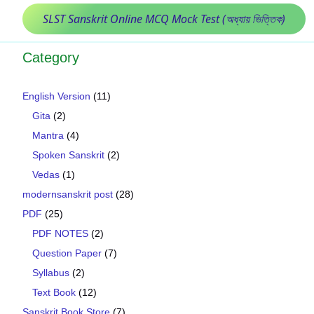
SLST Sanskrit Online MCQ Mock Test (অধ্যায় ভিত্তিক)
Category
English Version
(11)
Gita
(2)
Mantra
(4)
Spoken Sanskrit
(2)
Vedas
(1)
modernsanskrit post
(28)
PDF
(25)
PDF NOTES
(2)
Question Paper
(7)
Syllabus
(2)
Text Book
(12)
Sanskrit Book Store
(7)