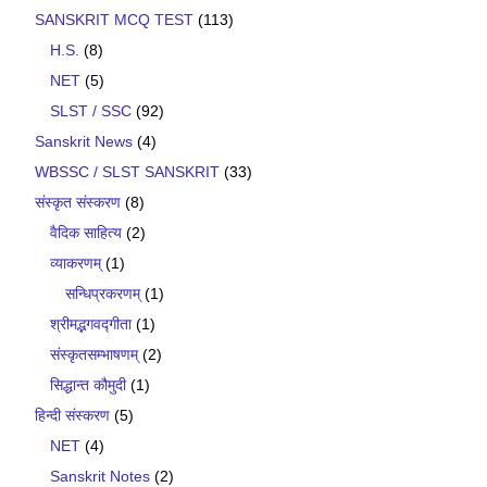
SANSKRIT MCQ TEST
(113)
H.S.
(8)
NET
(5)
SLST / SSC
(92)
Sanskrit News
(4)
WBSSC / SLST SANSKRIT
(33)
संस्कृत संस्करण
(8)
वैदिक साहित्य
(2)
व्याकरणम्
(1)
सन्धिप्रकरणम्
(1)
श्रीमद्भगवद्गीता
(1)
संस्कृतसम्भाषणम्
(2)
सिद्धान्त कौमुदी
(1)
हिन्दी संस्करण
(5)
NET
(4)
Sanskrit Notes
(2)