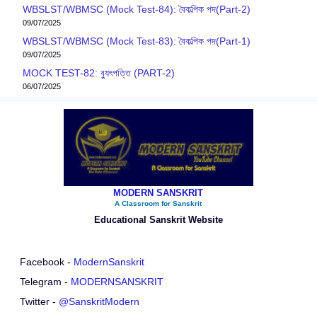
WBSLST/WBMSC (Mock Test-84): বৈকল্পিক পদ(Part-2)
09/07/2025
WBSLST/WBMSC (Mock Test-83): বৈকল্পিক পদ(Part-1)
09/07/2025
MOCK TEST-82: ব‍্যুৎপত্তি (PART-2)
06/07/2025
MODERN SANSKRIT
A Classroom for Sanskrit
Educational Sanskrit Website
Facebook -
ModernSanskrit
Telegram -
MODERNSANSKRIT
Twitter -
@SanskritModern