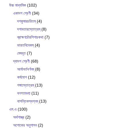
উচ্চ মাধ্যমিক
(102)
একাদশ শ্রেণী
(34)
দশকুমারচরিতম্
(4)
দশাবতারস্তোত্রম্
(8)
ব্রাহ্মণচৌরপিশাচকথা
(7)
ভারতবিবেকম্
(4)
মেঘদূত
(7)
দ্বাদশ শ্রেণী
(68)
আর্যাবর্তবর্ণনম্
(8)
কর্মযোগ
(12)
গঙ্গাস্তোত্রম্
(13)
বনগতাগুহা
(11)
বাসন্তিকস্বপ্নম্
(13)
এম.এ
(100)
অর্থশাস্ত্র
(2)
অশোকের অনুশাসন
(2)