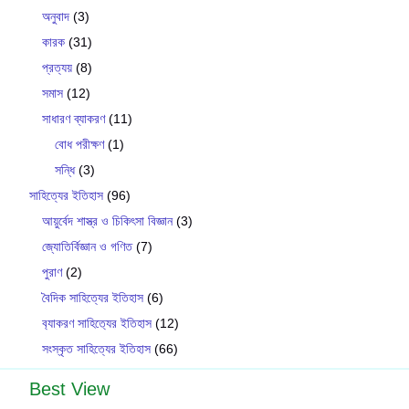
অনুবাদ
(3)
কারক
(31)
প্রত্যয়
(8)
সমাস
(12)
সাধারণ ব্যাকরণ
(11)
বোধ পরীক্ষণ
(1)
সন্ধি
(3)
সাহিত্যের ইতিহাস
(96)
আয়ুর্বেদ শাস্ত্র ও চিকিৎসা বিজ্ঞান
(3)
জ্যোতির্বিজ্ঞান ও গণিত
(7)
পুরাণ
(2)
বৈদিক সাহিত্যের ইতিহাস
(6)
ব‍্যাকরণ সাহিত‍্যের ইতিহাস
(12)
সংস্কৃত সাহিত্যের ইতিহাস
(66)
Best View