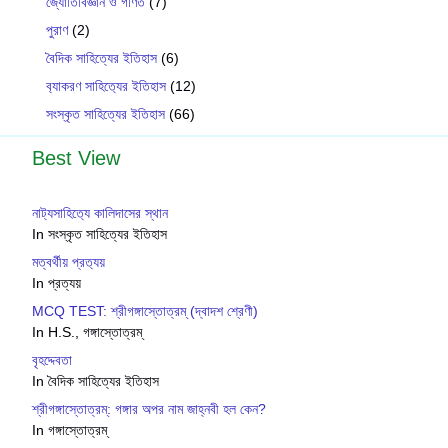
জ্যোতির্বিজ্ঞান ও গণিত
(7)
পুরাণ
(2)
বৈদিক সাহিত্যের ইতিহাস
(6)
ব‍্যাকরণ সাহিত‍্যের ইতিহাস
(12)
সংস্কৃত সাহিত্যের ইতিহাস
(66)
Best View
নাট‍্যসাহিত‍্যে কালিদাসের স্থান
In সংস্কৃত সাহিত্যের ইতিহাস
মত্বর্থীয় প্রত‍্যয়
In প্রত্যয়
MCQ TEST: শ্রীগঙ্গাস্তোত্রম্ (দ্বাদশ শ্রেণী)
In H.S., গঙ্গাস্তোত্রম্
বৃহদ্দেবতা
In বৈদিক সাহিত্যের ইতিহাস
শ্রীগঙ্গাস্তোত্রম্: গঙ্গার অপর নাম জাহ্নবী হল কেন?
In গঙ্গাস্তোত্রম্