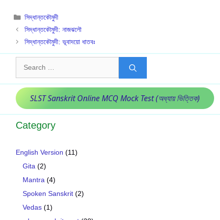
Categories
সিদ্ধান্তকৌমুদী
সিদ্ধান্তকৌমুদী: নাজঝলৌ
সিদ্ধান্তকৌমুদী: ভূবাদয়ো ধাতবঃ
Search
for:
SLST Sanskrit Online MCQ Mock Test (অধ্যায় ভিত্তিক)
Category
English Version
(11)
Gita
(2)
Mantra
(4)
Spoken Sanskrit
(2)
Vedas
(1)