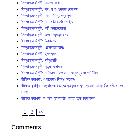
সিদ্ধান্তকৌমুদী: আদেঙ্ গুণঃ
সিদ্ধান্তকৌমুদী: স্বং রূপং শব্দস‍্যাশব্দসংজ্ঞা
সিদ্ধান্তকৌমুদী: যেন বিধিস্তদন্তস‍্য
সিদ্ধান্তকৌমুদী: পরঃ সন্নিকর্ষঃ সংহিতা
সিদ্ধান্তকৌমুদী: ষষ্ঠী স্থানেযোগা
সিদ্ধান্তকৌমুদী: তস্মাদিভ‍্যূত্তরস‍্য
সিদ্ধান্তকৌমুদী: উরণরপর
সিদ্ধান্তকৌমুদী: এচোঅয়বায়াবঃ
সিদ্ধান্তকৌমুদী: হলন্ত‍্যম্
সিদ্ধান্তকৌমুদী: বৃদ্ধিরেচি
সিদ্ধান্তকৌমুদী: সূত্রপদসাধন
সিদ্ধান্তক‍ৌমুদী: পরিভাষা ব‍্যাখ‍্যা – অকৃতব‍্যূহাঃ পাণিনীয়া
দীক্ষিত ব‍্যাখ‍্যা: এজাদ‍্যোঃ কিম্? উপেতঃ
দীক্ষিত ব‍্যাখ‍্যা: যত্রানেকবিধম্ আন্তর্য‍্যং তত্র স্থানত আন্তর্য‍্যং বলীয়ো যথা
স‍্যাৎ
দীক্ষিত ব‍্যাখ‍্যা: সপাদসপ্তাধ‍্যায়ীং প্রতি ত্রিপাদ‍্যসিদ্ধা
1
2
>>
Comments