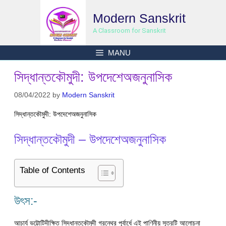
Skip
Modern Sanskrit
to
content
A Classroom for Sanskrit
MANU
সিদ্ধান্তকৌমুদী: উপদেশেঅজনুনাসিক
08/04/2022
by
Modern Sanskrit
সিদ্ধান্তকৌমুদী: উপদেশেঅজনুনাসিক
সিদ্ধান্তকৌমুদী – উপদেশেঅজনুনাসিক
Table of Contents
উৎস:-
আচার্য ভট্টোটিদীক্ষিত সিদ্ধান্তকৌমুদী গ্রন্থের পূর্বার্ধে এই পাণিনীয় সূত্রটি আলোচনা