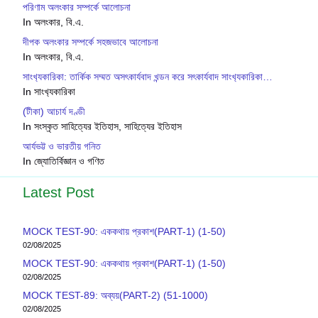
পরিণাম অলংকার সম্পর্কে আলোচনা
In অলংকার, বি.এ.
দীপক অলংকার সম্পর্কে সহজভাবে আলোচনা
In অলংকার, বি.এ.
সাংখ‍্যকারিকা: তার্কিক সম্মত অসৎকার্যবাদ খন্ডন করে সৎকার্যবাদ সাংখ‍্যকারিকা…
In সাংখ‍্যকারিকা
(টীকা) আচার্য দণ্ডী
In সংস্কৃত সাহিত্যের ইতিহাস, সাহিত্যের ইতিহাস
আর্যভট্ট ও ভারতীয় গনিত
In জ্যোতির্বিজ্ঞান ও গণিত
Latest Post
MOCK TEST-90: এককথায় প্রকাশ(PART-1) (1-50)
02/08/2025
MOCK TEST-90: এককথায় প্রকাশ(PART-1) (1-50)
02/08/2025
MOCK TEST-89: অব্যয়(PART-2) (51-1000)
02/08/2025