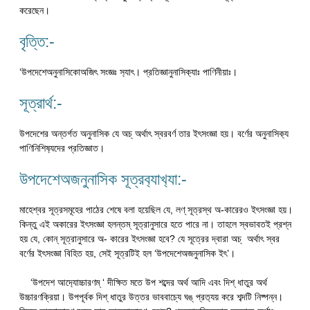
করেছেন।
বৃত্তি:-
‘উপদেশেঅনুনাসিকোঅজিৎ সংজ্ঞঃ স‍্যাৎ। প্রতিজ্ঞানুনাসিক‍্যাঃ পাণিনীয়াঃ।
সূত্রার্থ:-
উপদেশের অন্তর্গত অনুনাসিক যে অচ্ অর্থাৎ স্বরবর্ণ তার ইৎসংজ্ঞা হয়। বর্ণের অনুনাসিক‍্য
পাণিনিশিষ‍্যদের প্রতিজ্ঞাত।
উপদেশেঅজনুনাসিক সূত্রব‍্যাখ‍্যা:-
মাহেশ্বর সূত্রসমূহের পাঠের শেষে বলা হয়েছিল যে, লণ্ সূত্রস্থ অ-কারেরও ইৎসংজ্ঞা হয়।
কিন্তু এই অকারের ইৎসংজ্ঞা হলন্তম্ সূত্রানুসারে হতে পারে না। তাহলে স্বভাবতই প্রশ্ন
হয় যে, কোন্ সূত্রানুসারে অ- কারের ইৎসংজ্ঞা হবে? যে সূত্রের দ্বারা অচ্ অর্থাৎ স্বর
বর্ণের ইৎসংজ্ঞা বিহিত হয়, সেই সূত্রটিই হল ‘উপদেশেঅজনুনাসিক ইৎ’।
‘উপদেশ আদ‍্যোচ্চারণম্ ‘ দীক্ষিত মতে উপ শব্দের অর্থ আদি এবং দিশ্ ধাতুর অর্থ
উচ্চারণক্রিয়া। উপপূর্বক দিশ্ ধাতুর উত্তর ভাববাচ্যে ঘঙ্ প্রত‍্যয় করে শব্দটি নিষ্পন্ন।