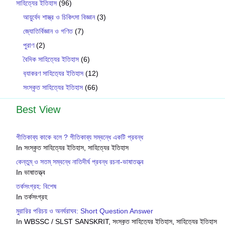
সাহিত্যের ইতিহাস
(96)
আয়ুর্বেদ শাস্ত্র ও চিকিৎসা বিজ্ঞান
(3)
জ্যোতির্বিজ্ঞান ও গণিত
(7)
পুরাণ
(2)
বৈদিক সাহিত্যের ইতিহাস
(6)
ব‍্যাকরণ সাহিত‍্যের ইতিহাস
(12)
সংস্কৃত সাহিত্যের ইতিহাস
(66)
Best View
গীতিকাব্য কাকে বলে ? গীতিকাব্য সম্বন্ধে একটি প্রবন্ধ
In সংস্কৃত সাহিত্যের ইতিহাস, সাহিত্যের ইতিহাস
কেন্তুম্ ও সতম্ সম্বন্ধে নাতিদীর্ঘ প্রবন্ধ রচনা-ভাষাতত্ত্ব
In ভাষাতত্ত্ব
তর্কসংগ্রহ: বিশেষ
In তর্কসংগ্রহ
মুরারির পরিচয় ও অনর্ঘরাঘব: Short Question Answer
In WBSSC / SLST SANSKRIT, সংস্কৃত সাহিত্যের ইতিহাস, সাহিত্যের ইতিহাস