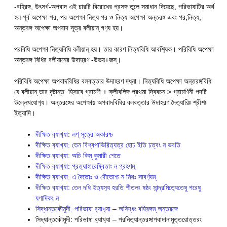
-বহিরঙ্গ, উৎসর্গ-অপবাদ এই চারটি বিরোধের প্রসঙ্গ তুলে সমাধান দিয়েছে, পরিভাষাটির অর্থ
হল পূর্ব অপেক্ষা পর, পর অপেক্ষা নিত‍্য পর ও নিত‍্য অপেক্ষা অন্তরঙ্গ এবং পর,নিত‍্য,
অন্তরঙ্গ অপেক্ষা অপবাদ সূত্র বলীয়ান্ গণ‍্য হয়।
পরবিধি অপেক্ষা নিত‍্যবিধি বলীয়ান্ হয়। তার কারণ নিত‍্যবিধি আবশ‍্যিক। পরিবিধি অপেক্ষা
অন্তরঙ্গ বিধির বলীয়ানের উদাহরণ -উভয়+জস্।
পরিবিধি অপেক্ষা অপবাদবিধির বলবত্তার উদাহরণ দধ্না। নিত‍্যবিধি অপেক্ষা অন্তরঙ্গবিধি
যে বলীয়ান্ তার দৃষ্টান্ত হিসাবে গ্রামণী + ক্লীবলিঙ্গ প্রথমা দ্বিবচন > গ্রামণিনী পদটি
উল্লেখযোগ‍্য। অন্তরঙ্গের অপেক্ষায় অপবাদবিধির বলবত্তার উদাহরণ দৈত‍্যারিঃ শ্রীশঃ
ইত্যাদি।
দীক্ষিত ব‍্যাখ‍্যা: লণ্ সূত্রে অকারশ্চ
দীক্ষিত ব‍্যাখ‍্যা: তেন বিশ্বপাভিরিত‍্যত্র হোঢ ইতি ঢত্বং ন ভবতি
দীক্ষিত ব‍্যাখ‍্যা: অচি কিম্ কুমারী শেতে
দীক্ষিত ব‍্যাখ‍্যা: প্রত‍্যাহারেষ্বিতাং ন গ্রহণম্
দীক্ষিত ব‍্যাখ‍্যা: এ দৈতোঃ ও দৌতোশ্চ ন মিথঃ সাবর্ণ‍্যম্
দীক্ষিত ব‍্যাখ‍্যা: তেন দধি ইত‍্যস‍্য হরতি শীতলং ষষ্ঠং সান্দ্রমিত‍্যেতেষু পরেষু
যণাদিকং ন
সিদ্ধান্তক‍ৌমুদী: পরিভাষা ব‍্যাখ‍্যা – অসিদ্ধং বহিরঙ্গম্ অন্তরঙ্গে
সিদ্ধান্তক‍ৌমুদী: পরিভাষা ব‍্যাখ‍্যা – পরনিত‍্যান্তরঙ্গাপবাদানামুত্তরোত্তরং