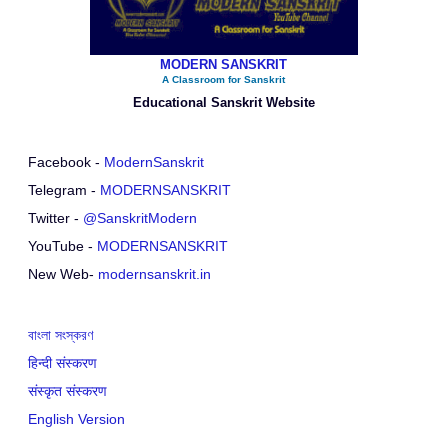
MODERN SANSKRIT
A Classroom for Sanskrit
Educational Sanskrit Website
Facebook -
ModernSanskrit
Telegram -
MODERNSANSKRIT
Twitter -
@SanskritModern
YouTube -
MODERNSANSKRIT
New Web-
modernsanskrit.in
বাংলা সংস্করণ
हिन्दी संस्करण
संस्कृत संस्करण
English Version