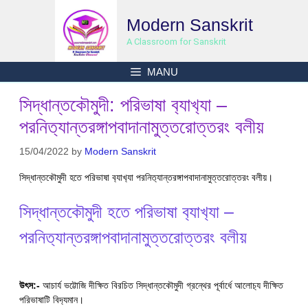
Skip
Modern Sanskrit
to
content
A Classroom for Sanskrit
MANU
সিদ্ধান্তক‍ৌমুদী: পরিভাষা ব‍্যাখ‍্যা –
পরনিত‍্যান্তরঙ্গাপবাদানামুত্তরোত্তরং বলীয়
15/04/2022
by
Modern Sanskrit
সিদ্ধান্তক‍ৌমুদী হতে পরিভাষা ব‍্যাখ‍্যা পরনিত‍্যান্তরঙ্গাপবাদানামুত্তরোত্তরং বলীয়।
সিদ্ধান্তক‍ৌমুদী হতে পরিভাষা ব‍্যাখ‍্যা –
পরনিত‍্যান্তরঙ্গাপবাদানামুত্তরোত্তরং বলীয়
উৎস:-
আচার্য ভট্টোজি দীক্ষিত বিরচিত সিদ্ধান্তকৌমুদী গ্রন্থের পূর্বার্ধে আলোচ‍্য দীক্ষিত
পরিভাষাটি বিদ‍্যমান।