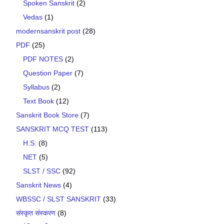
Spoken Sanskrit
(2)
Vedas
(1)
modernsanskrit post
(28)
PDF
(25)
PDF NOTES
(2)
Question Paper
(7)
Syllabus
(2)
Text Book
(12)
Sanskrit Book Store
(7)
SANSKRIT MCQ TEST
(113)
H.S.
(8)
NET
(5)
SLST / SSC
(92)
Sanskrit News
(4)
WBSSC / SLST SANSKRIT
(33)
संस्कृत संस्करण
(8)