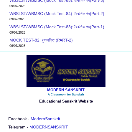
WBSLST/WBMSC (Mock Test-85): বৈকল্পিক পদ(Part-3)
09/07/2025
WBSLST/WBMSC (Mock Test-84): বৈকল্পিক পদ(Part-2)
09/07/2025
WBSLST/WBMSC (Mock Test-83): বৈকল্পিক পদ(Part-1)
09/07/2025
MOCK TEST-82: ব‍্যুৎপত্তি (PART-2)
06/07/2025
MODERN SANSKRIT
A Classroom for Sanskrit
Educational Sanskrit Website
Facebook -
ModernSanskrit
Telegram -
MODERNSANSKRIT