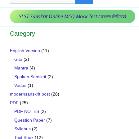
SLST Sanskrit Online MCQ Mock Test (অধ্যায় ভিত্তিক)
Category
English Version
(11)
Gita
(2)
Mantra
(4)
Spoken Sanskrit
(2)
Vedas
(1)
modernsanskrit post
(28)
PDF
(25)
PDF NOTES
(2)
Question Paper
(7)
Syllabus
(2)
Text Book
(12)