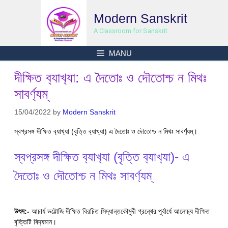
Skip
Modern Sanskrit
to
content
A Classroom for Sanskrit
MANU
দীক্ষিত ব‍্যাখ‍্যা: এ দৈতোঃ ও দৌতোশ্চ ন মিথঃ
সাবর্ণ‍্যম্
15/04/2022
by
Modern Sanskrit
স্বপ্রসঙ্গ দীক্ষিত ব‍্যাখ‍্যা (বৃত্তি ব‍্যাখ‍্যা) এ দৈতোঃ ও দৌতোশ্চ ন মিথঃ সাবর্ণ‍্যম্।
স্বপ্রসঙ্গ দীক্ষিত ব‍্যাখ‍্যা (বৃত্তি ব‍্যাখ‍্যা)- এ
দৈতোঃ ও দৌতোশ্চ ন মিথঃ সাবর্ণ‍্যম্
উৎস:-
আচার্য ভট্টোজি দীক্ষিত বিরচিত সিদ্ধান্তকৌমুদী গ্রন্থের পূর্বার্ধে আলোচ‍্য দীক্ষিত
বৃত্তিটি বিদ‍্যমান।