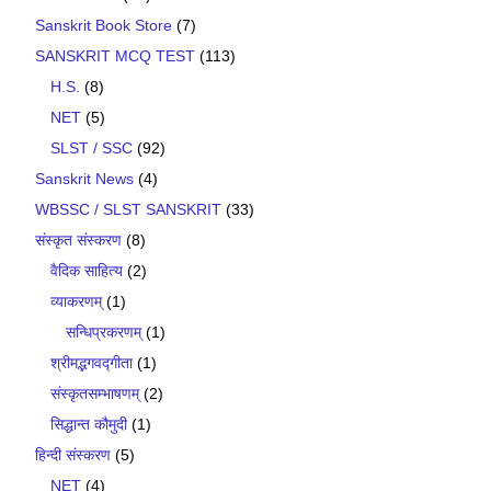
Sanskrit Book Store
(7)
SANSKRIT MCQ TEST
(113)
H.S.
(8)
NET
(5)
SLST / SSC
(92)
Sanskrit News
(4)
WBSSC / SLST SANSKRIT
(33)
संस्कृत संस्करण
(8)
वैदिक साहित्य
(2)
व्याकरणम्
(1)
सन्धिप्रकरणम्
(1)
श्रीमद्भगवद्गीता
(1)
संस्कृतसम्भाषणम्
(2)
सिद्धान्त कौमुदी
(1)
हिन्दी संस्करण
(5)
NET
(4)