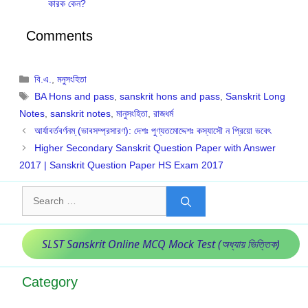
কারক কেন?
Comments
Categories
বি.এ.
,
মনুসংহিতা
Tags
BA Hons and pass
,
sanskrit hons and pass
,
Sanskrit Long
Notes
,
sanskrit notes
,
মানুসংহিতা
,
রাজধর্ম
আর্যাবর্তবর্ণনম্ (ভাবসম্প্রসারণ): দেশঃ পুণ্যতমোদ্দেশঃ কস্যাসৌ ন প্রিয়ো ভবেৎ
Higher Secondary Sanskrit Question Paper with Answer
2017 | Sanskrit Question Paper HS Exam 2017
Search
for:
SLST Sanskrit Online MCQ Mock Test (অধ্যায় ভিত্তিক)
Category