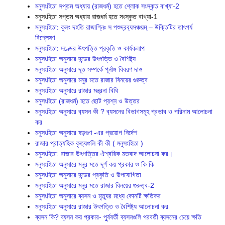
মনুসংহিতা সপ্তম অধ্যায় (রাজধর্ম) হতে শ্লোক সংস্কৃত বাখ্যা-2
মনুসংহিতা সপ্তম অধ্যায় রাজধর্ম হতে সংস্কৃত বাখ্যা-1
মনুসংহিতা: কুলং দহতি রাজাগ্নিঃ স পশুদ্রব‍্যসঞ্চয়ম্ – উক্তিটির তাৎপর্য
বিশ্লেষণ
মনুসংহিতা: দণ্ডের উৎপত্তি প্রকৃতি ও কার্যকলাপ
মনুসংহিতা অনুসারে দন্ডের উৎপত্তি ও বৈশিষ্ট্য
মনুসংহিতা অনুসারে দূত সম্পর্কে পূর্নাঙ্গ বিবরণ দাও
মনুসংহিতা অনুসারে মনুর মতে রাজার বিনয়ের গুরুত্ব
মনুসংহিতা অনুসারে রাজার মন্ত্রনা বিধি
মনুসংহিতা (রাজধর্ম) হতে ছোট প্রশ্ন ও উত্তর
মনুসংহিতা অনুসারে ব‍্যসন কী ? ব‍্যসনের বিভাগসমূহ প্রভাব ও পরিনাম আলোচনা
কর
মনুসংহিতা অনুসারে ষড়গুণ -এর প্রয়োগ নির্দেশ
রাজার প্রাত্যহিক কৃত‍্যগুলি কী কী ( মনুসংহিতা )
মনুসংহিতা: রাজার উৎপত্তির ঐশ্বরিক মতবাদ আলোচনা কর।
মনুসংহিতা অনুসারে মনুর মতে দূর্গ কয় প্রকার ও কি কি
মনুসংহিতা অনুসারে দন্ডের প্রকৃতি ও উপযোগিতা
মনুসংহিতা অনুসারে মনুর মতে রাজার বিনয়ের গুরুত্ব-2
মনুসংহিতা অনুসারে ব্যসন ও মৃত্যুর মধ্যে কোনটি ক্ষতিকর
মনুসংহিতা অনুসারে রাজার উৎপত্তি ও বৈশিষ্ট্য আলোচনা কর
ব্যসন কি? ব্যসন কয় প্রকার- পুূর্ববর্তী ব্যসনগুলি পরবর্তী ব্যসনের চেয়ে ক্ষতি