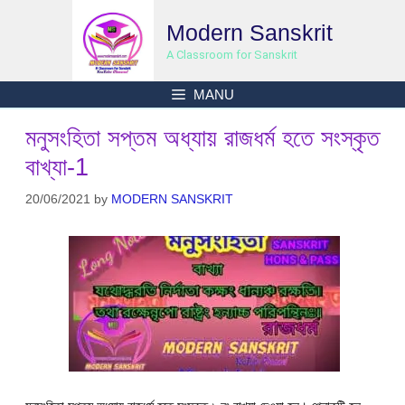
Skip
Modern Sanskrit
to
content
A Classroom for Sanskrit
MANU
মনুসংহিতা সপ্তম অধ্যায় রাজধর্ম হতে সংস্কৃত
বাখ্যা-1
20/06/2021
by
MODERN SANSKRIT