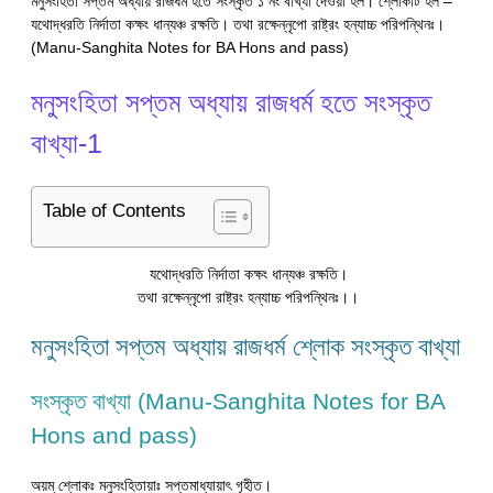
মনুসংহিতা সপ্তম অধ্যায় রাজধর্ম হতে সংস্কৃত ১ নং বাখ্যা দেওয়া হল। শ্লোকটি হল –
যথোদ্ধরতি নির্দাতা কক্ষং ধান্যঞ্চ রক্ষতি। তথা রক্ষেন্নৃপো রাষ্ট্রং হন্যাচ্চ পরিপন্থিনঃ।
(Manu-Sanghita Notes for BA Hons and pass)
মনুসংহিতা সপ্তম অধ্যায় রাজধর্ম হতে সংস্কৃত
বাখ্যা-1
Table of Contents
যথোদ্ধরতি নির্দাতা কক্ষং ধান্যঞ্চ রক্ষতি।
তথা রক্ষেন্নৃপো রাষ্ট্রং হন্যাচ্চ পরিপন্থিনঃ।।
মনুসংহিতা সপ্তম অধ্যায় রাজধর্ম শ্লোক সংস্কৃত বাখ্যা
সংস্কৃত বাখ্যা (Manu-Sanghita Notes for BA
Hons and pass)
অয়ম্ শ্লোকঃ মনুসংহিতায়াঃ সপ্তমাধ্যায়াৎ গৃহীত।