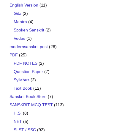
English Version
(11)
Gita
(2)
Mantra
(4)
Spoken Sanskrit
(2)
Vedas
(1)
modernsanskrit post
(28)
PDF
(25)
PDF NOTES
(2)
Question Paper
(7)
Syllabus
(2)
Text Book
(12)
Sanskrit Book Store
(7)
SANSKRIT MCQ TEST
(113)
H.S.
(8)
NET
(5)
SLST / SSC
(92)