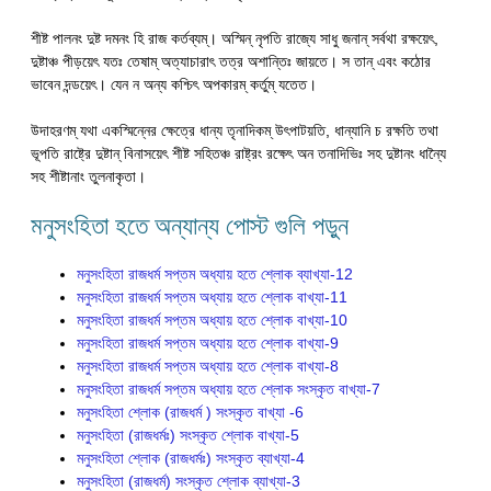
শীষ্ট পালনং দুষ্ট দমনং হি রাজ কর্তব্যম্। অস্মিন্ নৃপতি রাজ্যে সাধু জনান্ সর্বথা রক্ষয়েৎ,
দুষ্টাঞ্চ পীড়য়েৎ যতঃ তেষাম্ অত্যাচারাৎ তত্র অশান্তিঃ জায়তে। স তান্ এবং কঠোর
ভাবেন দন্ডয়েৎ। যেন ন অন্য কশ্চিৎ অপকারম্ কর্তুম্ যতেত।
উদাহরণম্ যথা একস্মিন্নের ক্ষেত্রে ধান্য তৃনাদিকম্ উৎপাটয়তি, ধান্যানি চ রক্ষতি তথা
ভূপতি রাষ্ট্রে দুষ্টান্ বিনাসয়েৎ শীষ্ট সহিতঞ্চ রাষ্ট্রং রক্ষেৎ অন তনাদিভিঃ সহ দুষ্টানং ধান্যৈ
সহ শীষ্টানাং তুলনাকৃতা।
মনুসংহিতা হতে অন্যান্য পোস্ট গুলি পড়ুন
মনুসংহিতা রাজধর্ম সপ্তম অধ্যায় হতে শ্লোক ব্যাখ্যা-12
মনুসংহিতা রাজধর্ম সপ্তম অধ্যায় হতে শ্লোক বাখ্যা-11
মনুসংহিতা রাজধর্ম সপ্তম অধ্যায় হতে শ্লোক বাখ্যা-10
মনুসংহিতা রাজধর্ম সপ্তম অধ্যায় হতে শ্লোক বাখ্যা-9
মনুসংহিতা রাজধর্ম সপ্তম অধ্যায় হতে শ্লোক বাখ্যা-8
মনুসংহিতা রাজধর্ম সপ্তম অধ্যায় হতে শ্লোক সংস্কৃত বাখ্যা-7
মনুসংহিতা শ্লোক (রাজধর্ম ) সংস্কৃত বাখ্যা -6
মনুসংহিতা (রাজধর্মঃ) সংস্কৃত শ্লোক বাখ্যা-5
মনুসংহিতা শ্লোক (রাজধর্মঃ) সংস্কৃত ব্যাখ্যা-4
মনুসংহিতা (রাজধর্ম) সংস্কৃত শ্লোক ব্যাখ্যা-3