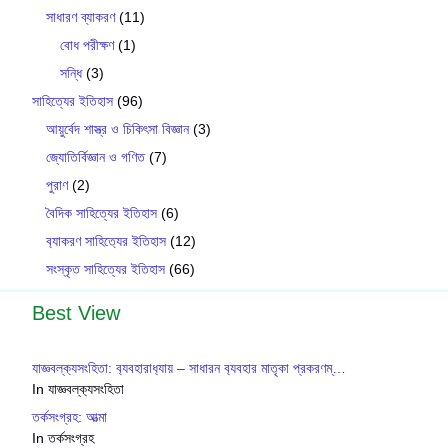
সাধারণ ব্যাকরণ
(11)
বোধ পরীক্ষণ
(1)
সন্ধি
(3)
সাহিত্যের ইতিহাস
(96)
আয়ুর্বেদ শাস্ত্র ও চিকিৎসা বিজ্ঞান
(3)
জ্যোতির্বিজ্ঞান ও গণিত
(7)
পুরাণ
(2)
বৈদিক সাহিত্যের ইতিহাস
(6)
ব‍্যাকরণ সাহিত‍্যের ইতিহাস
(12)
সংস্কৃত সাহিত্যের ইতিহাস
(66)
Best View
যাজ্ঞবল্ক‍্যসংহিতা: ব‍্যবহারাধ‍্যায় – সাধারন ব‍্যবহার মাতৃকা প্রকরণম্…
In যাজ্ঞবল্ক‍্যসংহিতা
তর্কসংগ্রহ: আত্মা
In তর্কসংগ্রহ