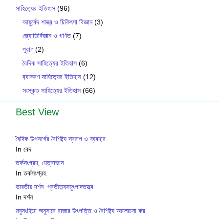
সাহিত্যের ইতিহাস
(96)
আয়ুর্বেদ শাস্ত্র ও চিকিৎসা বিজ্ঞান
(3)
জ্যোতির্বিজ্ঞান ও গণিত
(7)
পুরাণ
(2)
বৈদিক সাহিত্যের ইতিহাস
(6)
ব‍্যাকরণ সাহিত‍্যের ইতিহাস
(12)
সংস্কৃত সাহিত্যের ইতিহাস
(66)
Best View
বৈদিক উপসর্গের বৈশিষ্ট‍্য স্বরূপ ও ব্যবহার
In বেদ
তর্কসংগ্রহ: হেত্বাভাস
In তর্কসংগ্রহ
ভারতীয় দর্শন: প্রতীত‍্যসমুৎপাদতত্ত্ব
In দর্শন
মনুসংহিতা অনুসারে রাজার উৎপত্তি ও বৈশিষ্ট্য আলোচনা কর