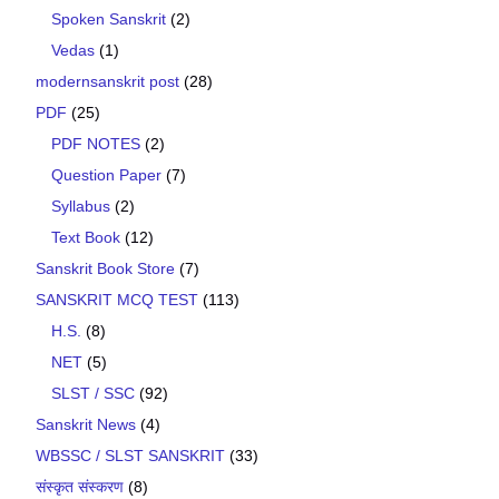
Spoken Sanskrit
(2)
Vedas
(1)
modernsanskrit post
(28)
PDF
(25)
PDF NOTES
(2)
Question Paper
(7)
Syllabus
(2)
Text Book
(12)
Sanskrit Book Store
(7)
SANSKRIT MCQ TEST
(113)
H.S.
(8)
NET
(5)
SLST / SSC
(92)
Sanskrit News
(4)
WBSSC / SLST SANSKRIT
(33)
संस्कृत संस्करण
(8)