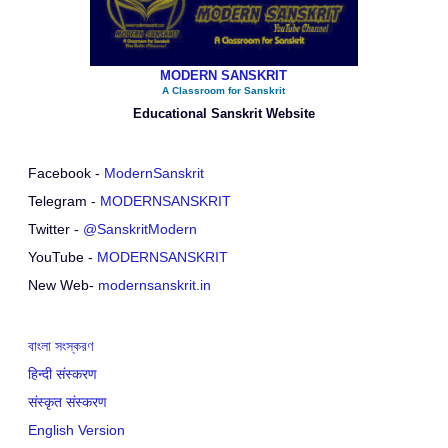
MODERN SANSKRIT
A Classroom for Sanskrit
Educational Sanskrit Website
Facebook -
ModernSanskrit
Telegram -
MODERNSANSKRIT
Twitter -
@SanskritModern
YouTube -
MODERNSANSKRIT
New Web-
modernsanskrit.in
বাংলা সংস্করণ
हिन्दी संस्करण
संस्कृत संस्करण
English Version