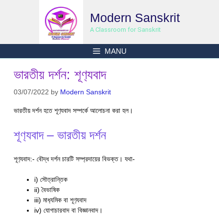
Skip
Modern Sanskrit
to
content
A Classroom for Sanskrit
MANU
ভারতীয় দর্শন: শূণ‍্যবাদ
03/07/2022
by
Modern Sanskrit
ভারতীয় দর্শন হতে শূণ‍্যবাদ সম্পর্কে আলোচনা করা হল।
শূণ‍্যবাদ – ভারতীয় দর্শন
শূণ‍্যবাদ:- বৌদ্ধ দর্শন চারটি সম্প্রদায়ের বিভক্ত। যথা-
i) স‍ৌত্রান্তিক
ii) বৈভাষিক
iii) মাধ‍্যমিক বা শূণ‍্যবাদ
iv) যোগাচারবাদ বা বিজ্ঞানবাদ।