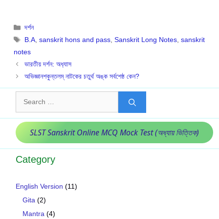
Categories
দর্শন
Tags
B.A
,
sanskrit hons and pass
,
Sanskrit Long Notes
,
sanskrit
notes
ভারতীয় দর্শন: অধ‍্যাস
অভিজ্ঞানশকুন্তলম্ নাটকের চতুর্থ অঙ্ক সর্বশেষ্ঠ কেন?
Search
for:
SLST Sanskrit Online MCQ Mock Test (অধ্যায় ভিত্তিক)
Category
English Version
(11)
Gita
(2)
Mantra
(4)