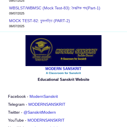
09/07/2025
WBSLST/WBMSC (Mock Test-83): বৈকল্পিক পদ(Part-1)
09/07/2025
MOCK TEST-82: ব‍্যুৎপত্তি (PART-2)
06/07/2025
MODERN SANSKRIT
A Classroom for Sanskrit
Educational Sanskrit Website
Facebook -
ModernSanskrit
Telegram -
MODERNSANSKRIT
Twitter -
@SanskritModern
YouTube -
MODERNSANSKRIT