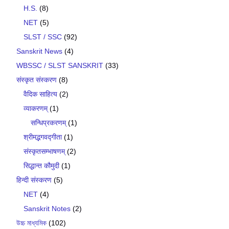
H.S.
(8)
NET
(5)
SLST / SSC
(92)
Sanskrit News
(4)
WBSSC / SLST SANSKRIT
(33)
संस्कृत संस्करण
(8)
वैदिक साहित्य
(2)
व्याकरणम्
(1)
सन्धिप्रकरणम्
(1)
श्रीमद्भगवद्गीता
(1)
संस्कृतसम्भाषणम्
(2)
सिद्धान्त कौमुदी
(1)
हिन्दी संस्करण
(5)
NET
(4)
Sanskrit Notes
(2)
উচ্চ মাধ্যমিক
(102)