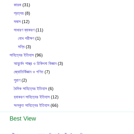
কারক
(31)
প্রত্যয়
(8)
সমাস
(12)
সাধারণ ব্যাকরণ
(11)
বোধ পরীক্ষণ
(1)
সন্ধি
(3)
সাহিত্যের ইতিহাস
(96)
আয়ুর্বেদ শাস্ত্র ও চিকিৎসা বিজ্ঞান
(3)
জ্যোতির্বিজ্ঞান ও গণিত
(7)
পুরাণ
(2)
বৈদিক সাহিত্যের ইতিহাস
(6)
ব‍্যাকরণ সাহিত‍্যের ইতিহাস
(12)
সংস্কৃত সাহিত্যের ইতিহাস
(66)
Best View