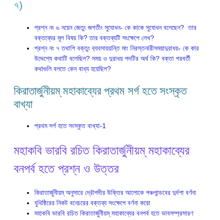
৭)
প্রশ্ন নং ৬ নয়েন জেতুং জগতীং সুযোধন- কে কাকে সুযোধন বলেছেন? তার
বক্তব্যের মূল বিষয় কি? তার বক্তব্যটি সংক্ষেপে লেখ?
প্রশ্ন নং ৭ তথাপি বক্তুং ব‍্যবসায়য়ন্তি মাং নিরস্তনারীসময়াদুরাধয়- কে কার
উদ্দেশ্যে কথাটি বলেছিল? সময় ও দুরাধয় পদটির অর্থ কি? বক্তা পরবর্তী
কথাগুলি বলতে কেন বাধ্য হয়েছিল?
কিরাতার্জুনীয়ম্ মহাকাব্যের প্রথম সর্গ হতে সংস্কৃত
বাখ্যা
প্রথম সর্গ হতে সংস্কৃত বাখ্যা-1
মহাকবি ভারবি রচিত কিরাতার্জুনীয়ম্ মহাকাব্যের
বনপর্ব হতে প্রশ্ন ও উত্তর
কিরাতার্জুনীয়ম্ অনুসারে দ্রৌপদীর উক্তির আলোকে পঞ্চপান্ডবের দুর্দশা বর্ণনা
যুধিষ্ঠিরের নিকট বনেচরের বক্তব্য সংক্ষেপে বর্ণনা করো
মহাকবি ভারবি রচিত কিরাতার্জুনীয়ম্ মহাকাব্যের বনপর্ব হতে ভাবসম্প্রসারণ