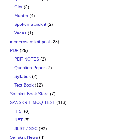
Gita
(2)
Mantra
(4)
Spoken Sanskrit
(2)
Vedas
(1)
modernsanskrit post
(28)
PDF
(25)
PDF NOTES
(2)
Question Paper
(7)
Syllabus
(2)
Text Book
(12)
Sanskrit Book Store
(7)
SANSKRIT MCQ TEST
(113)
H.S.
(8)
NET
(5)
SLST / SSC
(92)
Sanskrit News
(4)