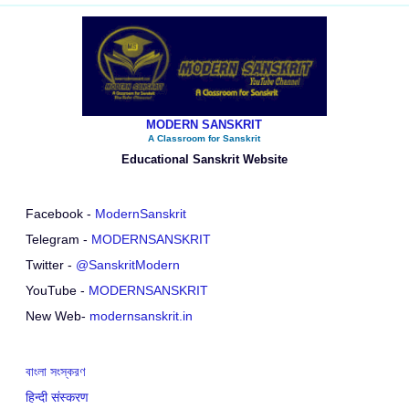
MODERN SANSKRIT
A Classroom for Sanskrit
Educational Sanskrit Website
Facebook -
ModernSanskrit
Telegram -
MODERNSANSKRIT
Twitter -
@SanskritModern
YouTube -
MODERNSANSKRIT
New Web-
modernsanskrit.in
বাংলা সংস্করণ
हिन्दी संस्करण