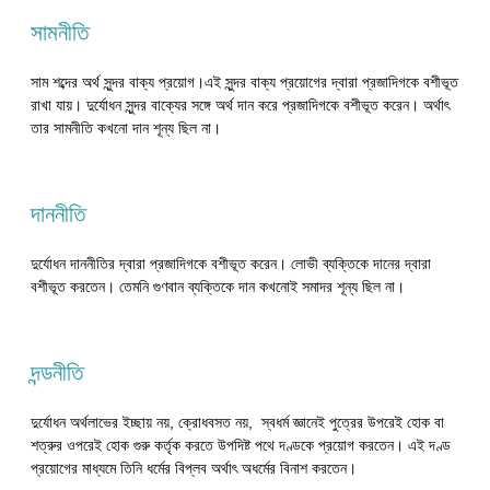
সামনীতি
সাম শব্দের অর্থ সুন্দর বাক্য প্রয়োগ।এই সুন্দর বাক্য প্রয়োগের দ্বারা প্রজাদিগকে বশীভূত
রাখা যায়। দুর্যোধন সুন্দর বাক্যের সঙ্গে অর্থ দান করে প্রজাদিগকে বশীভূত করেন। অর্থাৎ
তার সামনীতি কখনো দান শূন্য ছিল না।
দাননীতি
দুর্যোধন দাননীতির দ্বারা প্রজাদিগকে বশীভূত করেন। লোভী ব্যক্তিকে দানের দ্বারা
বশীভূত করতেন। তেমনি গুণবান ব্যক্তিকে দান কখনোই সমাদর শূন্য ছিল না।
দন্ডনীতি
দুর্যোধন অর্থলাভের ইচ্ছায় নয়, ক্রোধবসত নয়, স্বধর্ম জ্ঞানেই পুত্রের উপরেই হোক বা
শত্রুর ওপরেই হোক গুরু কর্তৃক করতে উপদিষ্ট পথে দণ্ডকে প্রয়োগ করতেন। এই দণ্ড
প্রয়োগের মাধ্যমে তিনি ধর্মের বিপ্লব অর্থাৎ অধর্মের বিনাশ করতেন।