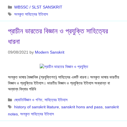
Categories
WBSSC / SLST SANSKRIT
Tags
সংস্কৃত সাহিত্যের ইতিহাস
প্রাচীন ভারতের বিজ্ঞান ও প্রযুক্তি সাহিত‍্যের
ধারনা
09/08/2021
by
Modern Sanskrit
সংস্কৃত ভাষায় বৈজ্ঞানিক (প্রযুক্তিগত) সাহিত‍্যের একটি ধারনা। সংস্কৃত ভাষায় ভারতীয়
বিজ্ঞান ও প্রযুক্তির ইতিহাস। ভারতীয় বিজ্ঞান ও প্রযুক্তির ইতিহাস সংক্রান্ত বা
অন্যান্য বিদ্যার পরিধি
Categories
জ্যোতির্বিজ্ঞান ও গণিত
,
সাহিত্যের ইতিহাস
Tags
history of sanskrit litature
,
sanskrit hons and pass
,
sanskrit
notes
,
সংস্কৃত সাহিত্যের ইতিহাস