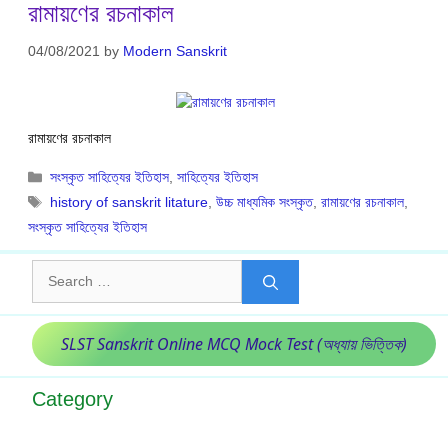
রামায়ণের রচনাকাল
04/08/2021
by
Modern Sanskrit
রামায়ণের রচনাকাল
Categories
সংস্কৃত সাহিত্যের ইতিহাস
,
সাহিত্যের ইতিহাস
Tags
history of sanskrit litature
,
উচ্চ মাধ্যমিক সংস্কৃত
,
রামায়ণের রচনাকাল
,
সংস্কৃত সাহিত্যের ইতিহাস
Search
for:
SLST Sanskrit Online MCQ Mock Test (অধ্যায় ভিত্তিক)
Category