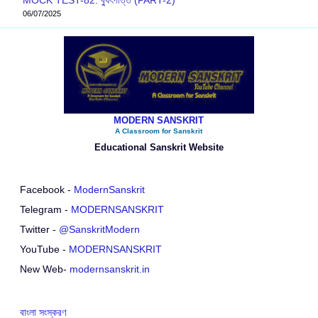
06/07/2025
MODERN SANSKRIT
A Classroom for Sanskrit
Educational Sanskrit Website
Facebook -
ModernSanskrit
Telegram -
MODERNSANSKRIT
Twitter -
@SanskritModern
YouTube -
MODERNSANSKRIT
New Web-
modernsanskrit.in
বাংলা সংস্করণ