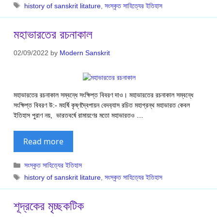
Tags
history of sanskrit litature
,
সংস্কৃত সাহিত্যের ইতিহাস
মহাভারতের রচনাকাল
02/09/2022
by
Modern Sanskrit
মহাভারতের রচনাকাল সম্বন্ধে সংক্ষিপ্ত বিবরণ দাও। মহাভারতের রচনাকাল সম্বন্ধে
সংক্ষিপ্ত বিবরণ উ:- মহর্ষি কৃষ্ণদ্বৈপায়ন বেদব‍্যাস রচিত মহাগ্রন্থ মহাভারত কেবল
ইতিহাস পুরাণ নয়, ভারতবর্ষে রামায়ণের মতো মহাভারতও …
Read more
Categories
সংস্কৃত সাহিত্যের ইতিহাস
Tags
history of sanskrit litature
,
সংস্কৃত সাহিত্যের ইতিহাস
শূদ্রকের মৃচ্ছকটিক