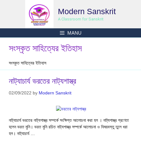
Skip
Modern Sanskrit
to
content
A Classroom for Sanskrit
MANU
সংস্কৃত সাহিত্যের ইতিহাস
সংস্কৃত সাহিত্যের ইতিহাস
নাট‍্যাচার্য ভরতের নাট‍্যশাস্ত্র
02/09/2022
by
Modern Sanskrit
নাট‍্যাচার্য ভরতের নাট‍্যশাস্ত্র সম্পর্কে সংক্ষিপ্ত আলোচনা করা হল । নাট্যশাস্ত্র প্রণেতা
হলেন ভরত মুনি। ভরত মুনি রচিত নাট‍্যশাস্ত্র সম্পর্কে আলোচনা ও বিষয়বস্তু তুলে ধরা
হল। নাট‍্যাচার্য …