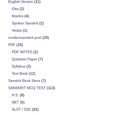
English Version
(11)
Gita
(2)
Mantra
(4)
Spoken Sanskrit
(2)
Vedas
(1)
modernsanskrit post
(28)
PDF
(25)
PDF NOTES
(2)
Question Paper
(7)
Syllabus
(2)
Text Book
(12)
Sanskrit Book Store
(7)
SANSKRIT MCQ TEST
(113)
H.S.
(8)
NET
(5)
SLST / SSC
(92)