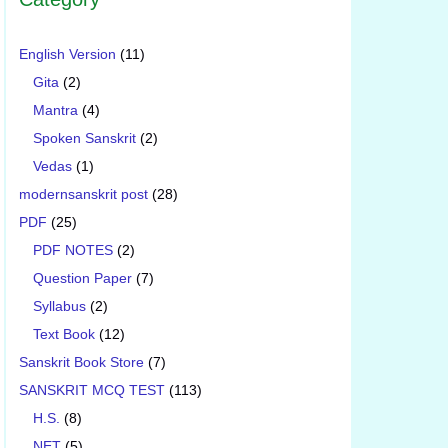
English Version
(11)
Gita
(2)
Mantra
(4)
Spoken Sanskrit
(2)
Vedas
(1)
modernsanskrit post
(28)
PDF
(25)
PDF NOTES
(2)
Question Paper
(7)
Syllabus
(2)
Text Book
(12)
Sanskrit Book Store
(7)
SANSKRIT MCQ TEST
(113)
H.S.
(8)
NET
(5)