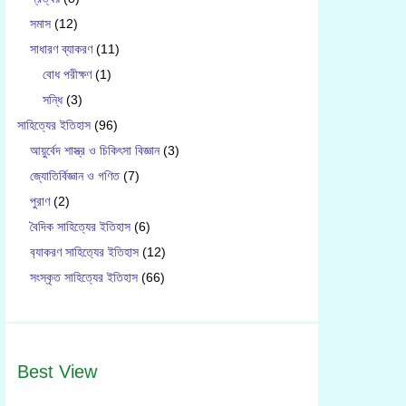
সমাস
(12)
সাধারণ ব্যাকরণ
(11)
বোধ পরীক্ষণ
(1)
সন্ধি
(3)
সাহিত্যের ইতিহাস
(96)
আয়ুর্বেদ শাস্ত্র ও চিকিৎসা বিজ্ঞান
(3)
জ্যোতির্বিজ্ঞান ও গণিত
(7)
পুরাণ
(2)
বৈদিক সাহিত্যের ইতিহাস
(6)
ব‍্যাকরণ সাহিত‍্যের ইতিহাস
(12)
সংস্কৃত সাহিত্যের ইতিহাস
(66)
Best View