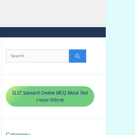
Search
for:
SLST Sanskrit Online MCQ Mock Test
(অধ্যায় ভিত্তিক)
Category