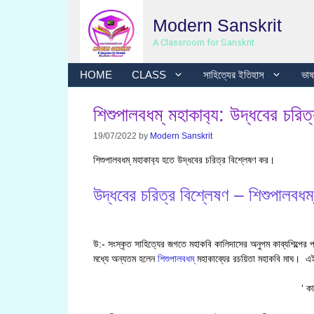
Skip
Modern Sanskrit
to
content
A Classroom for Sanskrit
HOME
CLASS
সাহিত্যের ইতিহাস
ভাষা
শিশুপালবধম্ মহাকাব‍্য: উদ্ধবের চরিত
19/07/2022
by
Modern Sanskrit
শিশুপালবধম্ মহাকাব‍্য হতে উদ্ধবের চরিত্র বিশ্লেষণ কর।
উদ্ধবের চরিত্র বিশ্লেষণ – শিশুপালবধম্
উ:- সংস্কৃত সাহিত্যের জগতে মহাকবি কালিদাসের অনুপম কাব্যশিল্পের পা
মধ্যে অন্যতম হলেন
শিশুপালবধম্
মহাকাব্যের রচয়িতা মহাকবি মাঘ। এই 
‘ কা