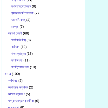
দশাবতারস্তোত্রম্
(8)
ব্রাহ্মণচৌরপিশাচকথা
(7)
ভারতবিবেকম্
(4)
মেঘদূত
(7)
দ্বাদশ শ্রেণী
(68)
আর্যাবর্তবর্ণনম্
(8)
কর্মযোগ
(12)
গঙ্গাস্তোত্রম্
(13)
বনগতাগুহা
(11)
বাসন্তিকস্বপ্নম্
(13)
এম.এ
(100)
অর্থশাস্ত্র
(2)
অশোকের অনুশাসন
(2)
আত্মবোধপ্রকরণ
(5)
ঋগ্বেদভাষ‍্যোপক্রমণিকা
(6)
জাতকমালা
(5)