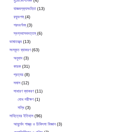
মুণ্ডকোপনিষদ
(4)
যাজ্ঞবল্ক‍্যসংহিতা
(13)
রঘুবংশম্
(4)
শরৎবর্ণনম্
(3)
স্বপ্নবাসবদত্তম্
(6)
ভাষাতত্ত্ব
(13)
সংস্কৃত ব্যাকরণ
(63)
অনুবাদ
(3)
কারক
(31)
প্রত্যয়
(8)
সমাস
(12)
সাধারণ ব্যাকরণ
(11)
বোধ পরীক্ষণ
(1)
সন্ধি
(3)
সাহিত্যের ইতিহাস
(96)
আয়ুর্বেদ শাস্ত্র ও চিকিৎসা বিজ্ঞান
(3)