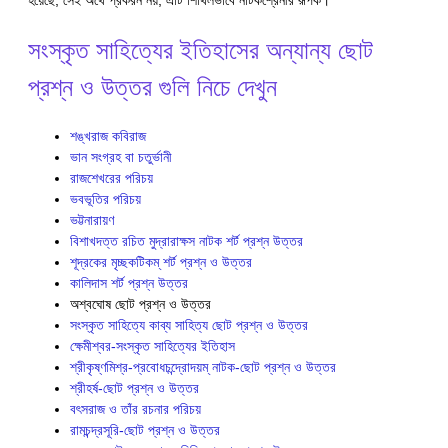
হয়েছে, সেই অর্থে প্রকরন নয়, এটি শিথিলভাবে নাটকশ্রেনীর রূপক।
সংস্কৃত সাহিত্যের ইতিহাসের অন্যান্য ছোট
প্রশ্ন ও উত্তর গুলি নিচে দেখুন
শঙ্খরাজ কবিরাজ
ভান সংগ্রহ বা চতুর্ভানী
রাজশেখরের পরিচয়
ভবভূতির পরিচয়
ভট্টনারায়ণ
বিশাখদত্ত রচিত মুদ্রারাক্ষস নাটক শর্ট প্রশ্ন উত্তর
শূদ্রকের মৃচ্ছকটিকম্ শর্ট প্রশ্ন ও উত্তর
কালিদাস শর্ট প্রশ্ন উত্তর
অশ্বঘোষ ছোট প্রশ্ন ও উত্তর
সংস্কৃত সাহিত্যে কাব্য সাহিত্য ছোট প্রশ্ন ও উত্তর
ক্ষেমীশ্বর-সংস্কৃত সাহিত্যের ইতিহাস
শ্রীকৃষ্ণমিশ্র-প্রবোধচন্দ্রোদয়ম্ নাটক-ছোট প্রশ্ন ও উত্তর
শ্রীহর্ষ-ছোট প্রশ্ন ও উত্তর
বৎসরাজ ও তাঁর রচনার পরিচয়
রামচন্দ্রসূরি-ছোট প্রশ্ন ও উত্তর