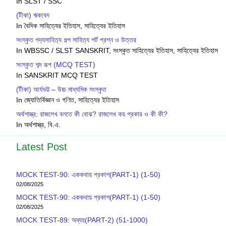
In SLST / SSC
(টীকা) ঋকবেদ
In বৈদিক সাহিত্যের ইতিহাস, সাহিত্যের ইতিহাস
সংস্কৃত গদ‍্যসাহিত‍্য গল্প সাহিত্য শর্ট প্রশ্ন ও উত্তর
In WBSSC / SLST SANSKRIT, সংস্কৃত সাহিত্যের ইতিহাস, সাহিত্যের ইতিহাস
সংস্কৃত শব্দ রূপ (MCQ TEST)
In SANSKRIT MCQ TEST
(টীকা) আর্যভট্ট – উচ্চ মাধ্যমিক সংস্কৃত
In জ্যোতির্বিজ্ঞান ও গণিত, সাহিত্যের ইতিহাস
অর্থশাস্ত্র: রাজলেখ বলতে কী বোঝ? রাজলেখ কয় প্রকার ও কী কী?
In অর্থশাস্ত্র, বি.এ.
Latest Post
MOCK TEST-90: এককথায় প্রকাশ(PART-1) (1-50)
02/08/2025
MOCK TEST-90: এককথায় প্রকাশ(PART-1) (1-50)
02/08/2025
MOCK TEST-89: অব্যয়(PART-2) (51-1000)