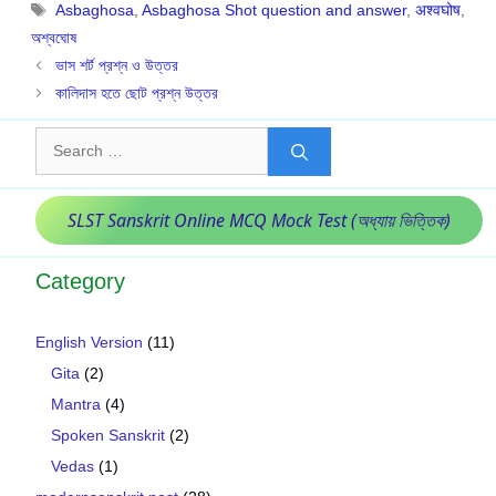
Tags
Asbaghosa
,
Asbaghosa Shot question and answer
,
अश्वघोष
,
অশ্বঘোষ
ভাস শর্ট প্রশ্ন ও উত্তর
কালিদাস হতে ছোট প্রশ্ন উত্তর
Search
for:
SLST Sanskrit Online MCQ Mock Test (অধ্যায় ভিত্তিক)
Category
English Version
(11)
Gita
(2)
Mantra
(4)
Spoken Sanskrit
(2)
Vedas
(1)